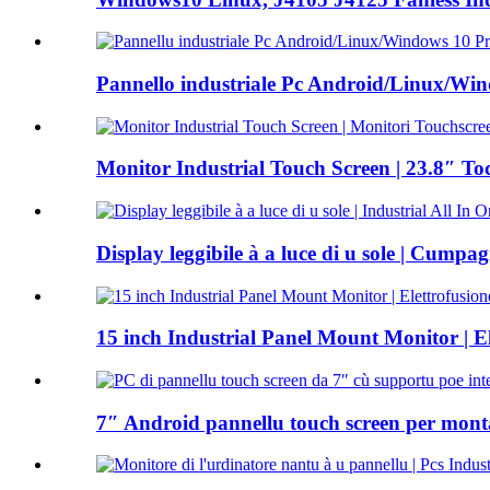
Pannello industriale Pc Android/Linux/Win
Monitor Industrial Touch Screen | 23.8″ Toc
Display leggibile à a luce di u sole | Cumpag
15 inch Industrial Panel Mount Monitor | Ele
7″ Android pannellu touch screen per monta