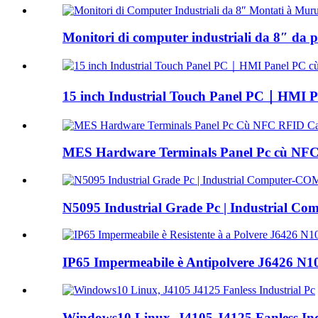
Monitori di computer industriali da 8″ da p
15 inch Industrial Touch Panel PC｜HMI Pa
MES Hardware Terminals Panel Pc cù NFC
N5095 Industrial Grade Pc | Industrial 
IP65 Impermeabile è Antipolvere J6426 N10
Windows10 Linux, J4105 J4125 Fanless Ind