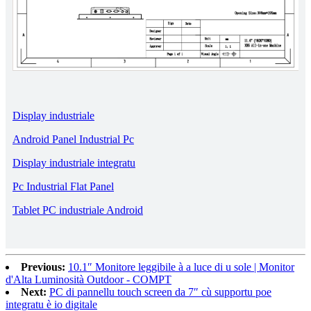
Display industriale
Android Panel Industrial Pc
Display industriale integratu
Pc Industrial Flat Panel
Tablet PC industriale Android
Previous:
10.1″ Monitore leggibile à a luce di u sole | Monitor
d'Alta Luminosità Outdoor - COMPT
Next:
PC di pannellu touch screen da 7″ cù supportu poe
integratu è io digitale