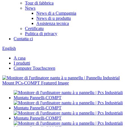
Tour di fabbrica
News
News di a Cumpagnia
News di u produttu
Assistenza tecnica
Certificatu
Pulitica di privacy
Cuntatta ci
English
A casa
I prudutti
Computer Touchscreen