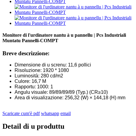
Monitore di l'urdinatore nantu à u pannellu | Pcs Industriali
Muntatu Pannelli-COMPT
Breve descrizzione:
Dimensione di u screnu: 11,6 pollici
Risoluzione: 1920 * 1080
Luminosità: 280 cd/m2
Culore: 16,7 M
Rapportu: 1000: 1
Angulu visuale: 89/89/89/89 (Typ.) (CR≥10)
Area di visualizazione: 256,32 (W) × 144,18 (H) mm
Scaricate cum'è pdf
whatsapp
email
Detail di u produttu