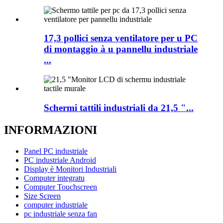
17,3 pollici senza ventilatore per u PC
di montaggio à u pannellu industriale
...
Schermi tattili industriali da 21,5 "...
INFORMAZIONI
Panel PC industriale
PC industriale Android
Display è Monitori Industriali
Computer integratu
Computer Touchscreen
Size Screen
computer industriale
pc industriale senza fan