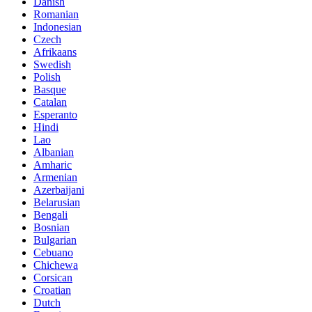
Danish
Romanian
Indonesian
Czech
Afrikaans
Swedish
Polish
Basque
Catalan
Esperanto
Hindi
Lao
Albanian
Amharic
Armenian
Azerbaijani
Belarusian
Bengali
Bosnian
Bulgarian
Cebuano
Chichewa
Corsican
Croatian
Dutch