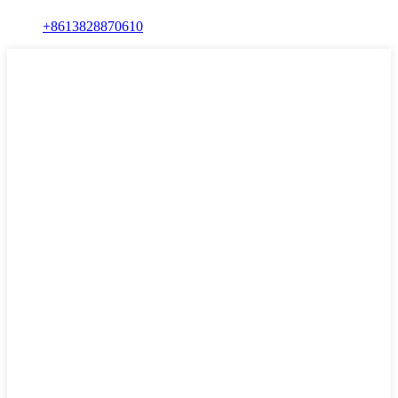
+8613828870610