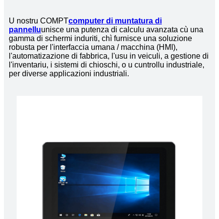
U nostru COMPT
computer di muntatura di
pannellu
unisce una putenza di calculu avanzata cù una
gamma di schermi induriti, chì furnisce una soluzione
robusta per l'interfaccia umana / macchina (HMI),
l'automatizazione di fabbrica, l'usu in veiculi, a gestione di
l'inventariu, i sistemi di chioschi, o u cuntrollu industriale,
per diverse applicazioni industriali.