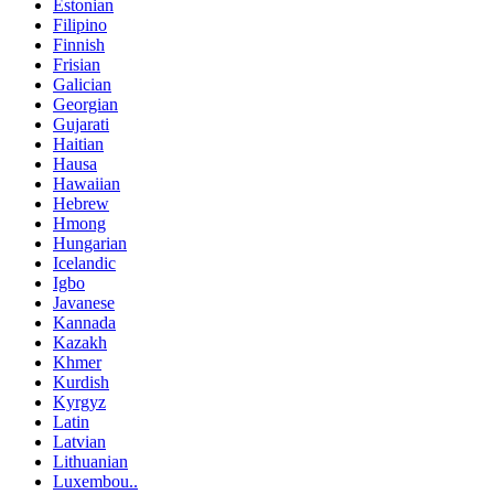
Estonian
Filipino
Finnish
Frisian
Galician
Georgian
Gujarati
Haitian
Hausa
Hawaiian
Hebrew
Hmong
Hungarian
Icelandic
Igbo
Javanese
Kannada
Kazakh
Khmer
Kurdish
Kyrgyz
Latin
Latvian
Lithuanian
Luxembou..