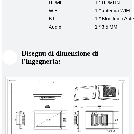
HDMI
1 * HDMI IN
WIFI
1 * autenna WIFI
BT
1 * Blue tooth Aut
Audio
1 * 3,5 MM
Disegnu di dimensione di
l'ingegneria: