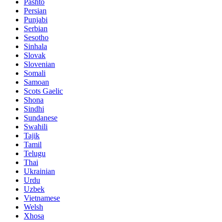
Pashto
Persian
Punjabi
Serbian
Sesotho
Sinhala
Slovak
Slovenian
Somali
Samoan
Scots Gaelic
Shona
Sindhi
Sundanese
Swahili
Tajik
Tamil
Telugu
Thai
Ukrainian
Urdu
Uzbek
Vietnamese
Welsh
Xhosa