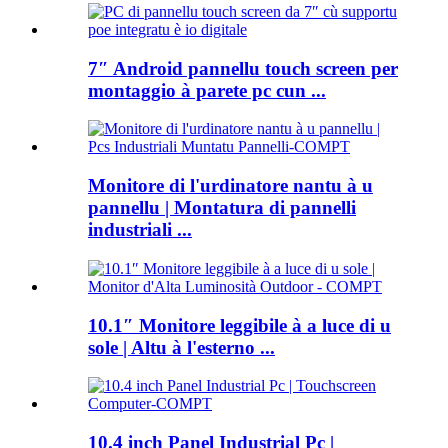
7″ Android pannellu touch screen per
montaggio à parete pc cun ...
Monitore di l'urdinatore nantu à u
pannellu | Montatura di pannelli
industriali ...
10.1″ Monitore leggibile à a luce di u
sole | Altu à l'esterno ...
10.4 inch Panel Industrial Pc |