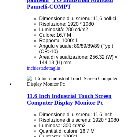
Pannelli-COMPT
Dimensione di u screnu: 11,6 pollici
Risoluzione: 1920 * 1080
Luminosità: 280 cd/m2
Culore: 16,7 M
Rapportu: 1000: 1
Angulu visuale: 89/89/89/89 (Typ.)
(CR≥10)
Area di visualizazione: 256,32 (W) ×
144,18 (H) mm
inchiesta
dettagliu
11.6 Inch Industrial Touch Screen
Computer Display Monitor Pc
Dimensione di u screnu: 11.6 inch
Risoluzione di u screnu: 1920 * 1080
Luminosa: 300 cd/m2
Quantità di culore: 16,7 M
Cuntrastu: 1000:1