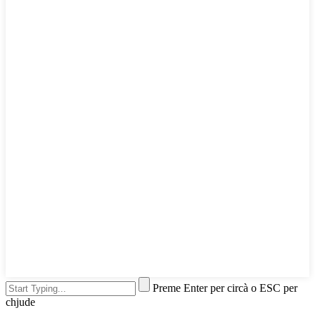
Preme Enter per circà o ESC per
chjude