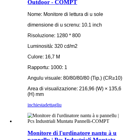
Outdoor - COMPT
Nome: Monitore di lettura di u sole
dimensione di u screnu: 10.1 inch
Risoluzione: 1280 * 800
Luminosità: 320 cd/m2
Culore: 16,7 M
Rapportu: 1000: 1
Angulu visuale: 80/80/80/80 (Tip.) (CR≥10)
Area di visualizazione: 216,96 (W) × 135,6
(H) mm
inchiesta
dettagliu
Monitore di l'urdinatore nantu à u
pannellu | Pcs Industriali Muntatu