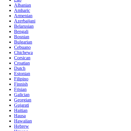
Albanian
Amharic
Armenian
Azerbaijani
Belarusian
Bengali
Bosnian
Bulgarian
Cebuano
Chichewa
Corsican
Croatian
Dutch
Estonian
Filipino
Finnish
Frisian
Galician
Georgian
Gujarati
Haitian
Hausa
Hawaiian
Hebrew