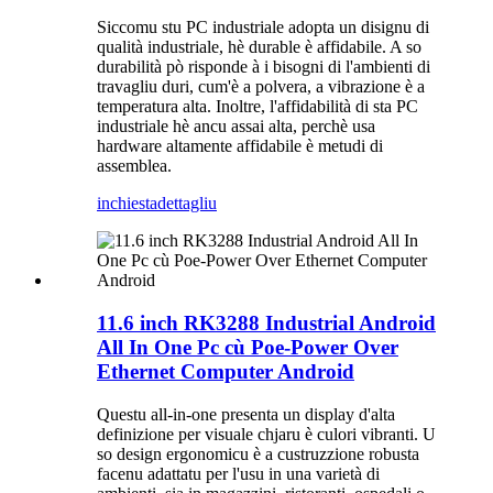
Siccomu stu PC industriale adopta un disignu di
qualità industriale, hè durable è affidabile. A so
durabilità pò risponde à i bisogni di l'ambienti di
travagliu duri, cum'è a polvera, a vibrazione è a
temperatura alta. Inoltre, l'affidabilità di sta PC
industriale hè ancu assai alta, perchè usa
hardware altamente affidabile è metudi di
assemblea.
inchiesta
dettagliu
11.6 inch RK3288 Industrial Android
All In One Pc cù Poe-Power Over
Ethernet Computer Android
Questu all-in-one presenta un display d'alta
definizione per visuale chjaru è culori vibranti. U
so design ergonomicu è a custruzzione robusta
facenu adattatu per l'usu in una varietà di