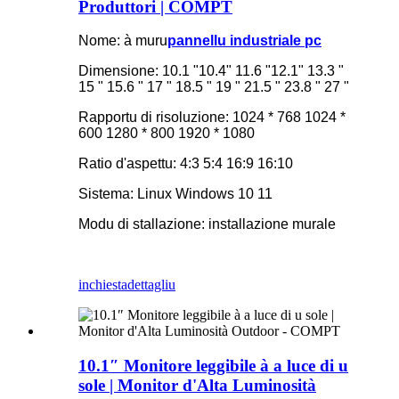
Produttori | COMPT
Nome: à muru
pannellu industriale pc
Dimensione: 10.1 "10.4" 11.6 "12.1" 13.3 "
15 " 15.6 " 17 " 18.5 " 19 " 21.5 " 23.8 " 27 "
Rapportu di risoluzione: 1024 * 768 1024 *
600 1280 * 800 1920 * 1080
Ratio d'aspettu: 4:3 5:4 16:9 16:10
Sistema: Linux Windows 10 11
Modu di stallazione: installazione murale
inchiesta
dettagliu
10.1″ Monitore leggibile à a luce di u
sole | Monitor d'Alta Luminosità