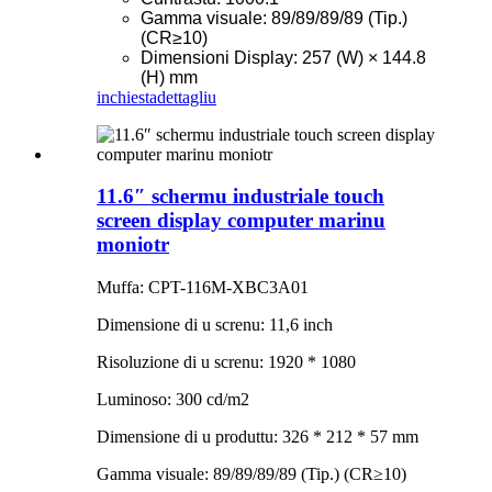
Gamma visuale: 89/89/89/89 (Tip.)
(CR≥10)
Dimensioni Display: 257 (W) × 144.8
(H) mm
inchiesta
dettagliu
11.6″ schermu industriale touch
screen display computer marinu
moniotr
Muffa: CPT-116M-XBC3A01
Dimensione di u screnu: 11,6 inch
Risoluzione di u screnu: 1920 * 1080
Luminoso: 300 cd/m2
Dimensione di u produttu: 326 * 212 * 57 mm
Gamma visuale: 89/89/89/89 (Tip.) (CR≥10)