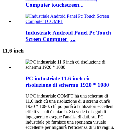
Computer touchscreen...
Industriale Android Panel Pc Touch
Screen Computer | ...
11,6 inch
PC industriale 11.6 inch cù
risoluzione di schermu 1920 * 1080
U PC industriale COMPT hà una schermu di
11,6 inch cù una risoluzione di u screnu cum'è
1920 * 1080, chì pò purtà à l'utilizatori eccellenti
effetti visuali è chiarità. Sia vede i disegni di
ingegneria o esegue l'analisi di dati, stu PC
industriale pò furnisce una sperienza visuale
eccellente per migliurà l'efficienza di u travagliu.