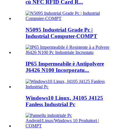
cù NFC RFID Card R...
N5095 Industrial Grade Pc |
Industrial Computer-COMPT
IP65 Impermeabile è Antipolvere
J6426 N100 Incorporatu...
Windows10 Linux, J4105 J4125
Fanless Industrial Pc