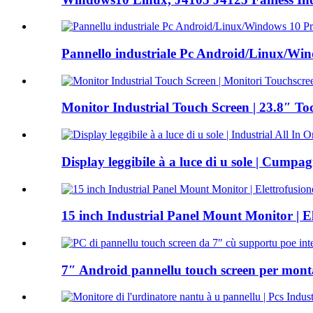
Pannello industriale Pc Android/Linux/Win
Monitor Industrial Touch Screen | 23.8″ Toc
Display leggibile à a luce di u sole | Cumpag
15 inch Industrial Panel Mount Monitor | Ele
7″ Android pannellu touch screen per monta