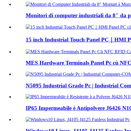
Monitori di computer industriali da 8″ da p
15 inch Industrial Touch Panel PC｜HMI Pa
MES Hardware Terminals Panel Pc cù NFC
N5095 Industrial Grade Pc | Industrial 
IP65 Impermeabile è Antipolvere J6426 N10
Windows10 Linux, J4105 J4125 Fanless Ind