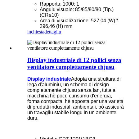
Rapportu: 1000: 1
Angulu visuale: 85/85/80/80 (Tip.)
(CR≥10)
Area di visualizazione: 527,04 (W) *
296,46 (H) mm
inchiesta
dettagliu
Display industriale di 12 pollici senza
ventilatore cumplettamente chjusu
Display industriale
Adopta una struttura di
lega d'aluminiu, un schema di design
completamente chjusu senza fan, tutta a
macchina hè pocu cunsumu d'energia,
forma compacta, hè apposta per una varietà
di prudutti industriali ambientali, pò assicurà
un travagliu stabile longu in un ambiente
duru.