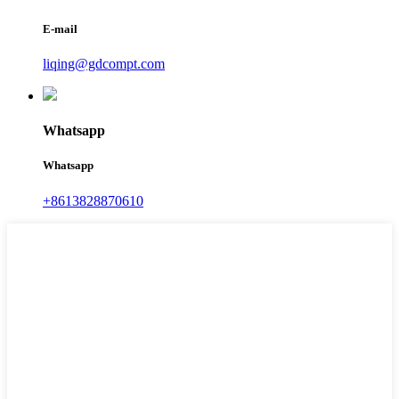
E-mail
liqing@gdcompt.com
Whatsapp
Whatsapp
+8613828870610