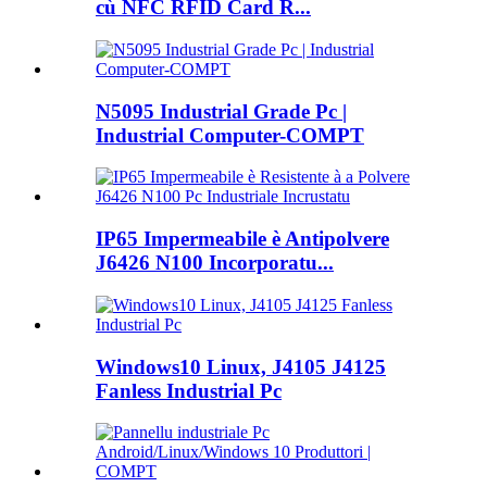
cù NFC RFID Card R...
N5095 Industrial Grade Pc |
Industrial Computer-COMPT
IP65 Impermeabile è Antipolvere
J6426 N100 Incorporatu...
Windows10 Linux, J4105 J4125
Fanless Industrial Pc