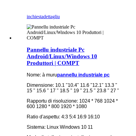
inchiesta
dettagliu
Pannellu industriale Pc
Android/Linux/Windows 10
Produttori | COMPT
Nome: à muru
pannellu industriale pc
Dimensione: 10.1 "10.4" 11.6 "12.1" 13.3 "
15 " 15.6 " 17 " 18.5 " 19 " 21.5 " 23.8 " 27 "
Rapportu di risoluzione: 1024 * 768 1024 *
600 1280 * 800 1920 * 1080
Ratio d'aspettu: 4:3 5:4 16:9 16:10
Sistema: Linux Windows 10 11