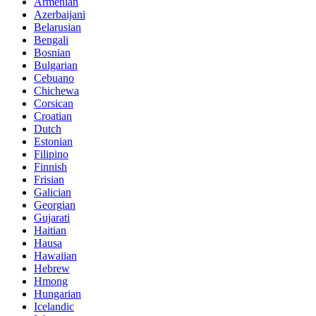
Armenian
Azerbaijani
Belarusian
Bengali
Bosnian
Bulgarian
Cebuano
Chichewa
Corsican
Croatian
Dutch
Estonian
Filipino
Finnish
Frisian
Galician
Georgian
Gujarati
Haitian
Hausa
Hawaiian
Hebrew
Hmong
Hungarian
Icelandic