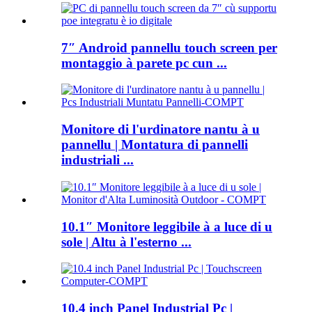
7″ Android pannellu touch screen per
montaggio à parete pc cun ...
Monitore di l'urdinatore nantu à u
pannellu | Montatura di pannelli
industriali ...
10.1″ Monitore leggibile à a luce di u
sole | Altu à l'esterno ...
10.4 inch Panel Industrial Pc |