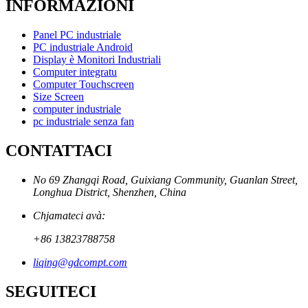
INFORMAZIONI
Panel PC industriale
PC industriale Android
Display è Monitori Industriali
Computer integratu
Computer Touchscreen
Size Screen
computer industriale
pc industriale senza fan
CONTATTACI
No 69 Zhangqi Road, Guixiang Community, Guanlan Street,
Longhua District, Shenzhen, China
Chjamateci avà:
+86 13823788758
liqing@gdcompt.com
SEGUITECI