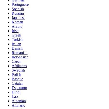
German
Portuguese
Spanish
Russian
Japanese
Korean
Arabic
Irish
Greek
Turkish
Italian
Danish
Romanian
Indonesian
Czech
Afrikaans
Swedish
Polish
Basque
Catalan
Esperanto
Hindi
Lao
Albanian
Amharic