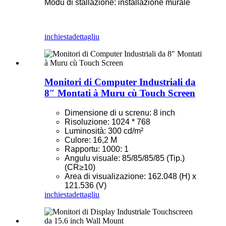
Modu di stallazione: installazione murale
inchiesta
dettagliu
Monitori di Computer Industriali da
8″ Montati à Muru cù Touch Screen
Dimensione di u screnu: 8 inch
Risoluzione: 1024 * 768
Luminosità: 300 cd/m²
Culore: 16,2 M
Rapportu: 1000: 1
Angulu visuale: 85/85/85/85 (Tip.)
(CR≥10)
Area di visualizazione: 162.048 (H) x
121.536 (V)
inchiesta
dettagliu