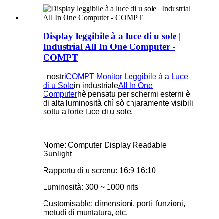
Display leggibile à a luce di u sole |
Industrial All In One Computer -
COMPT
I nostri
COMPT
Monitor Leggibile à a Luce
di u Sole
in industriale
All In One
Computer
hè pensatu per schermi esterni è
di alta luminosità chì sò chjaramente visibili
sottu a forte luce di u sole.
Nome: Computer Display Readable
Sunlight
Rapportu di u screnu: 16:9 16:10
Luminosità: 300 ~ 1000 nits
Customisable: dimensioni, porti, funzioni,
metudi di muntatura, etc.