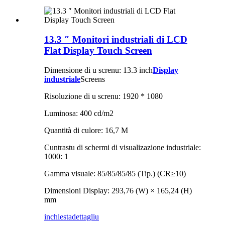
13.3 ″ Monitori industriali di LCD
Flat Display Touch Screen
Dimensione di u screnu: 13.3 inch
Display
industriale
Screens
Risoluzione di u screnu: 1920 * 1080
Luminosa: 400 cd/m2
Quantità di culore: 16,7 M
Cuntrastu di schermi di visualizazione industriale:
1000: 1
Gamma visuale: 85/85/85/85 (Tip.) (CR≥10)
Dimensioni Display: 293,76 (W) × 165,24 (H)
mm
inchiesta
dettagliu