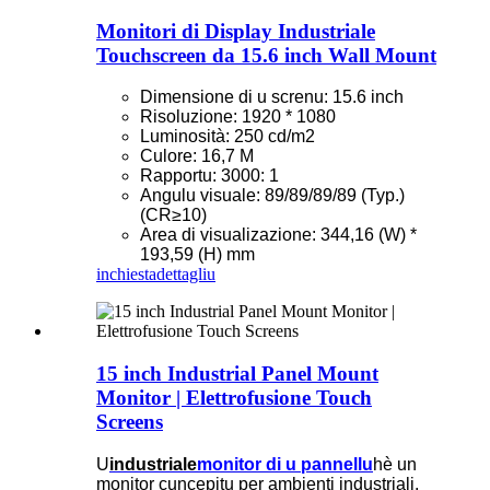
Monitori di Display Industriale
Touchscreen da 15.6 inch Wall Mount
Dimensione di u screnu: 15.6 inch
Risoluzione: 1920 * 1080
Luminosità: 250 cd/m2
Culore: 16,7 M
Rapportu: 3000: 1
Angulu visuale: 89/89/89/89 (Typ.)
(CR≥10)
Area di visualizazione: 344,16 (W) *
193,59 (H) mm
inchiesta
dettagliu
15 inch Industrial Panel Mount
Monitor | Elettrofusione Touch
Screens
U
industriale
monitor di u pannellu
hè un
monitor cuncepitu per ambienti industriali.