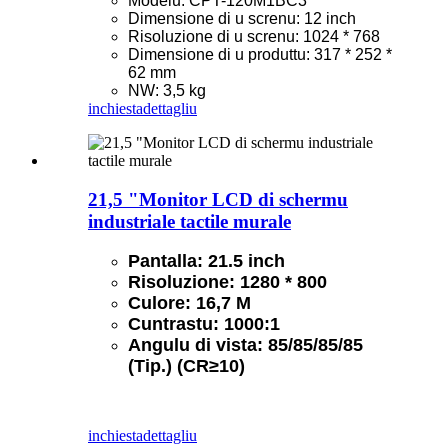
Modelu: CPT-120M1BC3
Dimensione di u screnu: 12 inch
Risoluzione di u screnu: 1024 * 768
Dimensione di u produttu: 317 * 252 *
62 mm
NW: 3,5 kg
inchiesta
dettagliu
21,5 "Monitor LCD di schermu
industriale tactile murale
Pantalla: 21.5 inch
Risoluzione: 1280 * 800
Culore: 16,7 M
Cuntrastu: 1000:1
Angulu di vista: 85/85/85/85
(Tip.) (CR≥10)
inchiesta
dettagliu