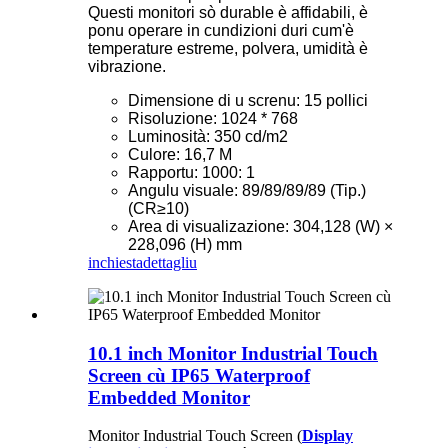
Questi monitori sò durable è affidabili, è
ponu operare in cundizioni duri cum'è
temperature estreme, polvera, umidità è
vibrazione.
Dimensione di u screnu: 15 pollici
Risoluzione: 1024 * 768
Luminosità: 350 cd/m2
Culore: 16,7 M
Rapportu: 1000: 1
Angulu visuale: 89/89/89/89 (Tip.)
(CR≥10)
Area di visualizazione: 304,128 (W) ×
228,096 (H) mm
inchiesta
dettagliu
10.1 inch Monitor Industrial Touch
Screen cù IP65 Waterproof
Embedded Monitor
Monitor Industrial Touch Screen (
Display