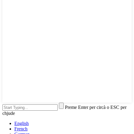
Preme Enter per circà o ESC per
chjude
English
French