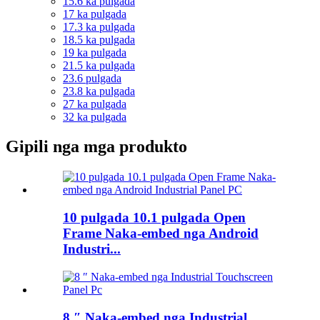
15.6 ka pulgada
17 ka pulgada
17.3 ka pulgada
18.5 ka pulgada
19 ka pulgada
21.5 ka pulgada
23.6 pulgada
23.8 ka pulgada
27 ka pulgada
32 ka pulgada
Gipili nga mga produkto
10 pulgada 10.1 pulgada Open
Frame Naka-embed nga Android
Industri...
8 ″ Naka-embed nga Industrial