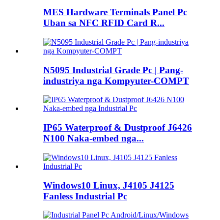
MES Hardware Terminals Panel Pc
Uban sa NFC RFID Card R...
N5095 Industrial Grade Pc | Pang-
industriya nga Kompyuter-COMPT
IP65 Waterproof & Dustproof J6426
N100 Naka-embed nga...
Windows10 Linux, J4105 J4125
Fanless Industrial Pc