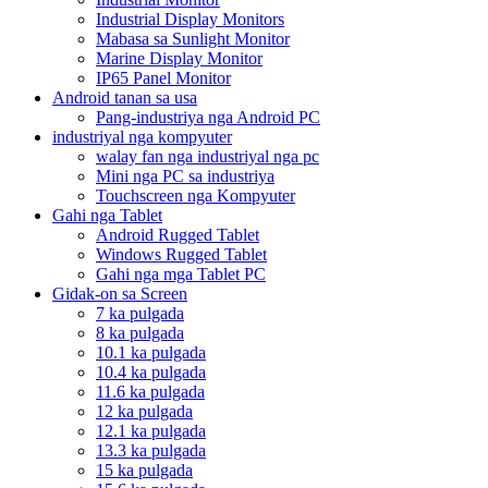
Industrial Display Monitors
Mabasa sa Sunlight Monitor
Marine Display Monitor
IP65 Panel Monitor
Android tanan sa usa
Pang-industriya nga Android PC
industriyal nga kompyuter
walay fan nga industriyal nga pc
Mini nga PC sa industriya
Touchscreen nga Kompyuter
Gahi nga Tablet
Android Rugged Tablet
Windows Rugged Tablet
Gahi nga mga Tablet PC
Gidak-on sa Screen
7 ka pulgada
8 ka pulgada
10.1 ka pulgada
10.4 ka pulgada
11.6 ka pulgada
12 ka pulgada
12.1 ka pulgada
13.3 ka pulgada
15 ka pulgada