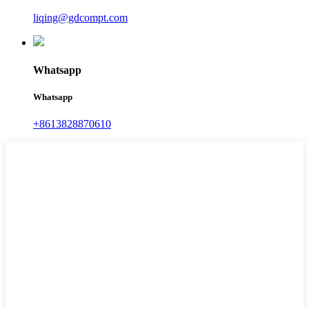
liqing@gdcompt.com
Whatsapp
Whatsapp
+8613828870610