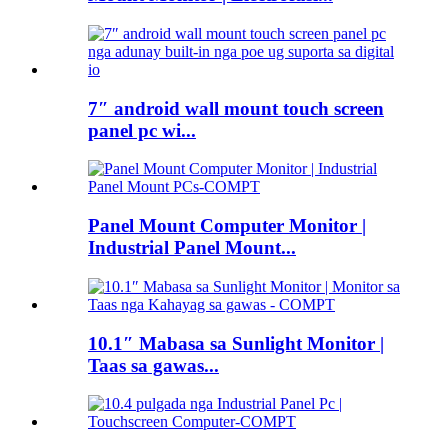
7″ android wall mount touch screen
panel pc wi...
Panel Mount Computer Monitor |
Industrial Panel Mount...
10.1″ Mabasa sa Sunlight Monitor |
Taas sa gawas...