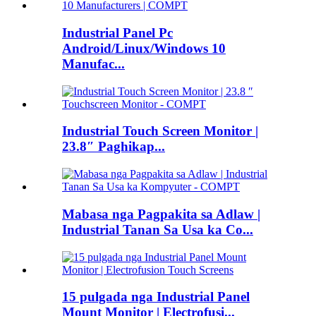
Industrial Panel Pc
Android/Linux/Windows 10
Manufac...
Industrial Touch Screen Monitor |
23.8″ Paghikap...
Mabasa nga Pagpakita sa Adlaw |
Industrial Tanan Sa Usa ka Co...
15 pulgada nga Industrial Panel
Mount Monitor | Electrofusi...