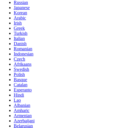
Russian
Japanese
Korean
Arabic
Irish
Greek
Turkish
Italian
Danish
Romanian
Indonesian
Czech
Afrikaans
Swedish
Polish
Basque
Catalan
Esperanto
Hindi
Lao
Albanian
Amharic
Armenian
Azerbaijani
Belarusian