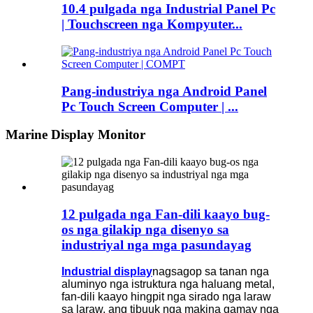
10.4 pulgada nga Industrial Panel Pc
| Touchscreen nga Kompyuter...
Pang-industriya nga Android Panel
Pc Touch Screen Computer | ...
Marine Display Monitor
12 pulgada nga Fan-dili kaayo bug-
os nga gilakip nga disenyo sa
industriyal nga mga pasundayag
Industrial display
nagsagop sa tanan nga
aluminyo nga istruktura nga haluang metal,
fan-dili kaayo hingpit nga sirado nga laraw
sa laraw, ang tibuuk nga makina gamay nga