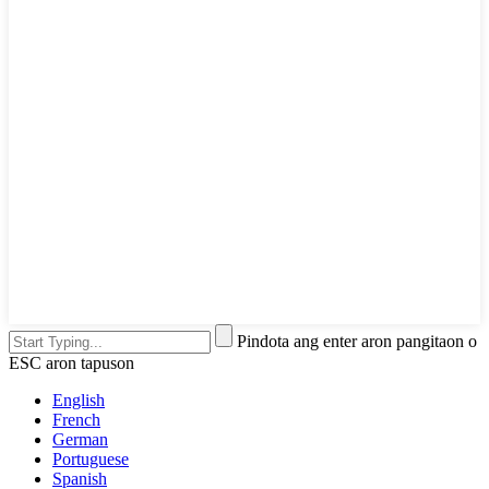
Pindota ang enter aron pangitaon o
ESC aron tapuson
English
French
German
Portuguese
Spanish