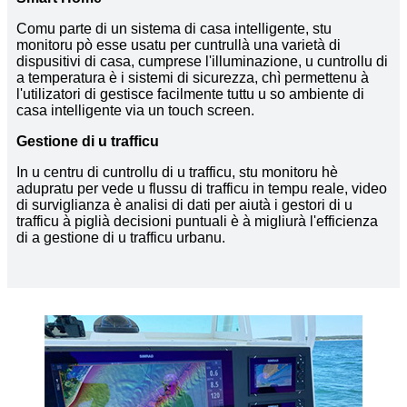
Comu parte di un sistema di casa intelligente, stu
monitoru pò esse usatu per cuntrullà una varietà di
dispusitivi di casa, cumprese l'illuminazione, u cuntrollu di
a temperatura è i sistemi di sicurezza, chì permettenu à
l'utilizatori di gestisce facilmente tuttu u so ambiente di
casa intelligente via un touch screen.
Gestione di u trafficu
In u centru di cuntrollu di u trafficu, stu monitoru hè
adupratu per vede u flussu di trafficu in tempu reale, video
di surviglianza è analisi di dati per aiutà i gestori di u
trafficu à piglià decisioni puntuali è à migliurà l'efficienza
di a gestione di u trafficu urbanu.