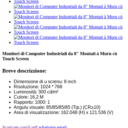
Monitori di Computer Industriali da 8″ Montati à Muru cù
Touch Screen
Breve descrizzione:
Dimensione di u screnu: 8 inch
Risoluzione: 1024 * 768
Luminosità: 300 cd/m²
Culore: 16,2 M
Rapportu: 1000: 1
Angulu visuale: 85/85/85/85 (Tip.) (CR≥10)
Area di visualizazione: 162.048 (H) x 121.536 (V)
Scaricate cum'è pdf
whatsapp
email