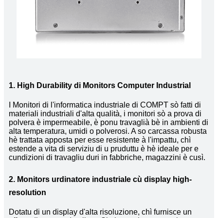
1. High Durability di Monitors Computer Industrial
I Monitori di l'informatica industriale di COMPT sò fatti di
materiali industriali d'alta qualità, i monitori sò a prova di
polvera è impermeabile, è ponu travaglià bè in ambienti di
alta temperatura, umidi o polverosi. A so carcassa robusta
hè trattata apposta per esse resistente à l'impattu, chì
estende a vita di serviziu di u pruduttu è hè ideale per e
cundizioni di travagliu duri in fabbriche, magazzini è cusì.
2. Monitors urdinatore industriale cù display high-
resolution
Dotatu di un display d'alta risoluzione, chì furnisce un