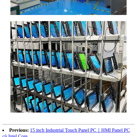
Previous:
15 inch Industrial Touch Panel PC｜HMI Panel PC
cù Intel Core