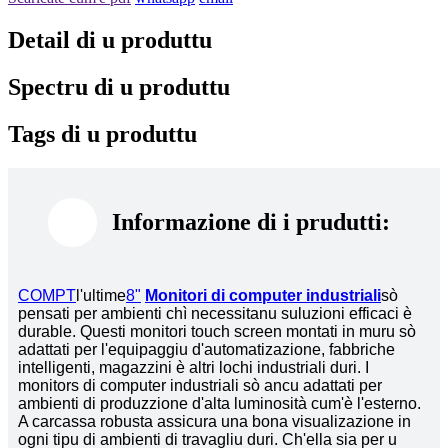
Detail di u produttu
Spectru di u produttu
Tags di u produttu
Informazione di i prudutti:
COMPT
l'ultime
8"
Monitori di computer industriali
sò
pensati per ambienti chì necessitanu suluzioni efficaci è
durable. Questi monitori touch screen montati in muru sò
adattati per l'equipaggiu d'automatizazione, fabbriche
intelligenti, magazzini è altri lochi industriali duri. I
monitors di computer industriali sò ancu adattati per
ambienti di produzzione d'alta luminosità cum'è l'esterno.
A carcassa robusta assicura una bona visualizazione in
ogni tipu di ambienti di travagliu duri. Ch'ella sia per u