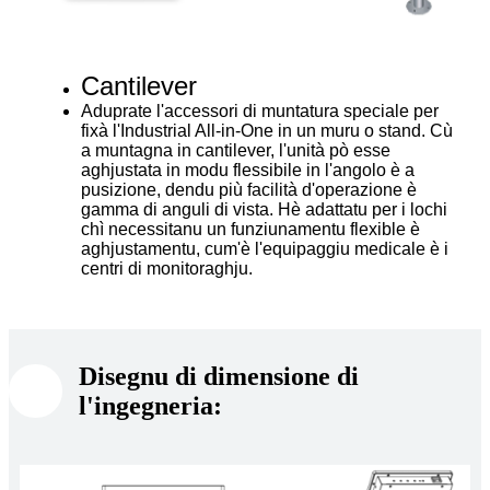
Cantilever
Aduprate l'accessori di muntatura speciale per
fixà l'Industrial All-in-One in un muru o stand. Cù
a muntagna in cantilever, l'unità pò esse
aghjustata in modu flessibile in l'angolo è a
pusizione, dendu più facilità d'operazione è
gamma di anguli di vista. Hè adattatu per i lochi
chì necessitanu un funziunamentu flexible è
aghjustamentu, cum'è l'equipaggiu medicale è i
centri di monitoraghju.
Disegnu di dimensione di
l'ingegneria: