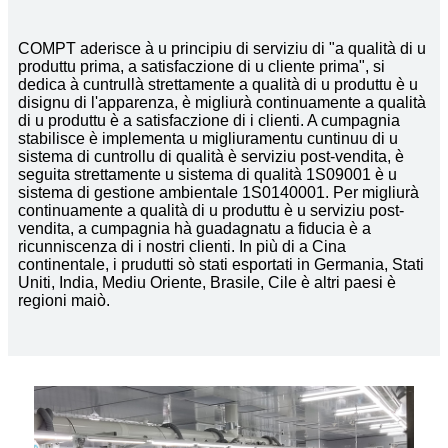
COMPT aderisce à u principiu di serviziu di "a qualità di u
produttu prima, a satisfaczione di u cliente prima", si
dedica à cuntrullà strettamente a qualità di u produttu è u
disignu di l'apparenza, è migliurà continuamente a qualità
di u produttu è a satisfaczione di i clienti. A cumpagnia
stabilisce è implementa u migliuramentu cuntinuu di u
sistema di cuntrollu di qualità è serviziu post-vendita, è
seguita strettamente u sistema di qualità 1S09001 è u
sistema di gestione ambientale 1S0140001. Per migliurà
continuamente a qualità di u produttu è u serviziu post-
vendita, a cumpagnia hà guadagnatu a fiducia è a
ricunniscenza di i nostri clienti. In più di a Cina
continentale, i prudutti sò stati esportati in Germania, Stati
Uniti, India, Mediu Oriente, Brasile, Cile è altri paesi è
regioni maiò.