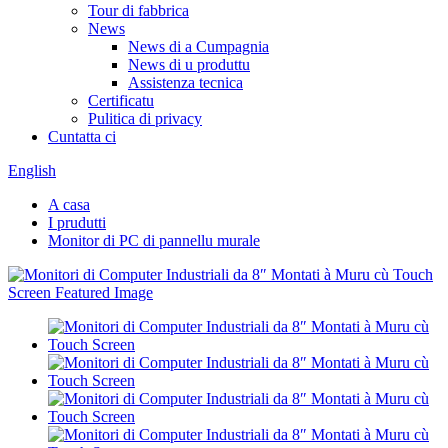
Tour di fabbrica
News
News di a Cumpagnia
News di u produttu
Assistenza tecnica
Certificatu
Pulitica di privacy
Cuntatta ci
English
A casa
I prudutti
Monitor di PC di pannellu murale