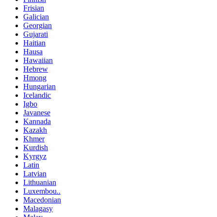
Frisian
Galician
Georgian
Gujarati
Haitian
Hausa
Hawaiian
Hebrew
Hmong
Hungarian
Icelandic
Igbo
Javanese
Kannada
Kazakh
Khmer
Kurdish
Kyrgyz
Latin
Latvian
Lithuanian
Luxembou..
Macedonian
Malagasy