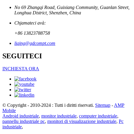
No 69 Zhangqi Road, Guixiang Community, Guanlan Street,
Longhua District, Shenzhen, China
Chjamateci avà:
+86 13823788758
liqing@gdcompt.com
SEGUITECI
INCHIESTA ORA
© Copyright - 2010-2024 : Tutti i diritti riservati.
Sitemap
-
AMP
Mobile
Android industriale
,
monitor industriale
,
computer industriale
,
pannellu industriale pc
,
monitori di visualizazione industriale
,
Pc
industriale
,