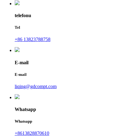
telefonu
Tel
+86 13823788758
E-mail
E-mail
liqing@gdcompt.com
Whatsapp
Whatsapp
+8613828870610