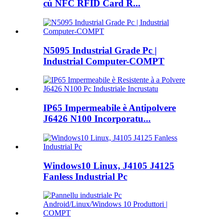
cù NFC RFID Card R...
N5095 Industrial Grade Pc |
Industrial Computer-COMPT
IP65 Impermeabile è Antipolvere
J6426 N100 Incorporatu...
Windows10 Linux, J4105 J4125
Fanless Industrial Pc