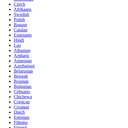
Czech
Afrikaans
Swedish
Polish
Basque
Catalan
Esperanto
Hindi
Lao
Albanian
Amharic
Armenian
Azerbaijani
Belarusian
Bengali
Bosnian
Bulgarian
Cebuano
Chichewa
Corsican
Croatian
Dutch
Estonian
Filipino
Finnish