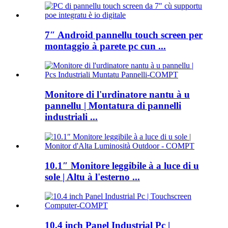
7″ Android pannellu touch screen per
montaggio à parete pc cun ...
Monitore di l'urdinatore nantu à u
pannellu | Montatura di pannelli
industriali ...
10.1″ Monitore leggibile à a luce di u
sole | Altu à l'esterno ...
10.4 inch Panel Industrial Pc |