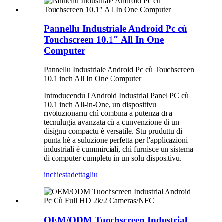
Pannellu Industriale Android Pc cù
Touchscreen 10.1″ All In One
Computer
Pannellu Industriale Android Pc cù Touchscreen
10.1 inch All In One Computer
Introducendu l'Android Industrial Panel PC cù
10.1 inch All-in-One, un dispositivu
rivoluzionariu chì combina a putenza di a
tecnulugia avanzata cù a cunvenzione di un
disignu compactu è versatile. Stu pruduttu di
punta hè a suluzione perfetta per l'applicazioni
industriali è cummirciali, chì furnisce un sistema
di computer cumpletu in un solu dispositivu.
inchiesta
dettagliu
OEM/ODM Tuochscreen Industrial