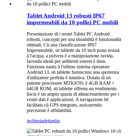
Tablet Android 13 robusti IP67
impermeabili da 10 pollici PC mobili
Presentazione di i nostri Tablet PC Android
robusti, cuncepiti per una durabilità è funzionalità
ottimali. Cù una classificazione IP67
Impermeabile, sti tablette da 10 inch ponu resistà
à l'acqua, a polvera è a manipolazione ruvida,
facendu ideali per ambienti esterni è duru.
Funziona nantu à l'ultimu sistema operatore
Android 13, sti tablette furniscenu una sperienza
d'utilizatore perfetta è intuitiva. Dotatu di un
putente processore MTK8781 è 4GB RAM +
64GB ROM, sti tablette offrenu un rendimentu
liscia è un ampiu spaziu di almacenamiento per i
vostri dati è applicazioni. A navigazione hè
facilitata cù GPS integratu, assicurendu
precisione è affidabilità.
inchiesta
dettagliu