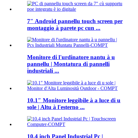
7″ Android pannellu touch screen per
montaggio à parete pc cun ...
Monitore di l'urdinatore nantu à u
pannellu | Montatura di pannelli
industriali ...
10.1″ Monitore leggibile à a luce di u
sole | Altu à l'esterno ...
10.4 inch Panel Industrial Pc |