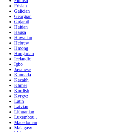
Finnish
Frisian
Galician
Georgian
Gujarati
Haitian
Hausa
Hawaiian
Hebrew
Hmong
Hungarian
Icelandic
Igbo
Javanese
Kannada
Kazakh
Khmer
Kurdish
Kyrgyz
Latin
Latvian
Lithuanian
Luxembou..
Macedonian
Malagasy