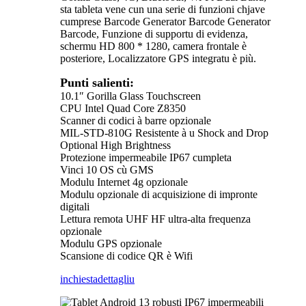
sta tableta vene cun una serie di funzioni chjave
cumprese Barcode Generator Barcode Generator
Barcode, Funzione di supportu di evidenza,
schermu HD 800 * 1280, camera frontale è
posteriore, Localizzatore GPS integratu è più.
Punti salienti:
10.1″ Gorilla Glass Touchscreen
CPU Intel Quad Core Z8350
Scanner di codici à barre opzionale
MIL-STD-810G Resistente à u Shock and Drop
Optional High Brightness
Protezione impermeabile IP67 cumpleta
Vinci 10 OS cù GMS
Modulu Internet 4g opzionale
Modulu opzionale di acquisizione di impronte
digitali
Lettura remota UHF HF ultra-alta frequenza
opzionale
Modulu GPS opzionale
Scansione di codice QR è Wifi
inchiesta
dettagliu