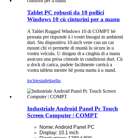
Tablet PC robusti da 10 pollici
Windows 10 cù cinturini per a manu
A Tablet Rugged Windows 10 di COMPT hè
pensata per risponde à i vostri bisogni in ambienti
duri. Stu dispusitivu 10-inch vene cun un car
mount chì vi permette di muntà lu sicuru in u
vostru veìculu. U disignu di a cinghia di a manu
assicura una presa còmode in cundizioni duri. Cù
u dock di carica, pudete facilmente carricà a
vostra tableta mentre hè posta nantu à u stand.
inchiesta
dettagliu
Industriale Android Panel Pc Touch
Screen Computer | COMPT
Nome: Android Panel PC
Display: 10.1 inch