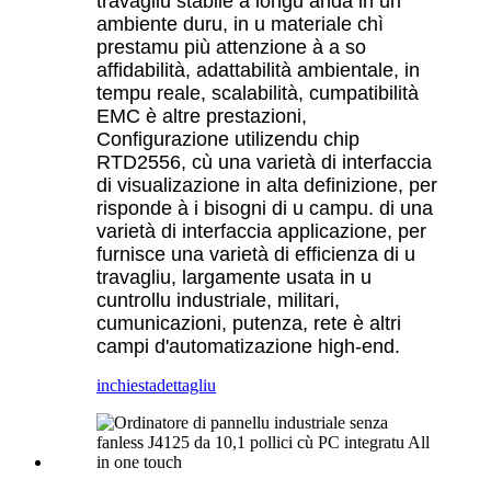
travagliu stabile à longu andà in un
ambiente duru, in u materiale chì
prestamu più attenzione à a so
affidabilità, adattabilità ambientale, in
tempu reale, scalabilità, cumpatibilità
EMC è altre prestazioni,
Configurazione utilizendu chip
RTD2556, cù una varietà di interfaccia
di visualizazione in alta definizione, per
risponde à i bisogni di u campu. di una
varietà di interfaccia applicazione, per
furnisce una varietà di efficienza di u
travagliu, largamente usata in u
cuntrollu industriale, militari,
cumunicazioni, putenza, rete è altri
campi d'automatizazione high-end.
inchiesta
dettagliu