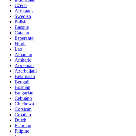
Czech
Afrikaans
Swedish
Polish
Basque
Catalan
Esperanto
Hindi
Lao
Albanian
Amharic
Armenian
Azerbaijani
Belarusian
Bengali
Bosnian
Bulgarian
Cebuano
Chichewa
Corsican
Croatian
Dutch
Estonian
Filipino