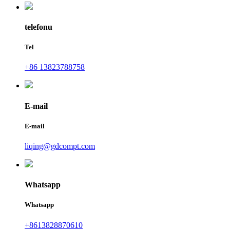
telefonu
Tel
+86 13823788758
E-mail
E-mail
liqing@gdcompt.com
Whatsapp
Whatsapp
+8613828870610