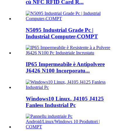
cù NFC RFID Card R...
N5095 Industrial Grade Pc |
Industrial Computer-COMPT
IP65 Impermeabile è Antipolvere
J6426 N100 Incorporatu...
Windows10 Linux, J4105 J4125
Fanless Industrial Pc