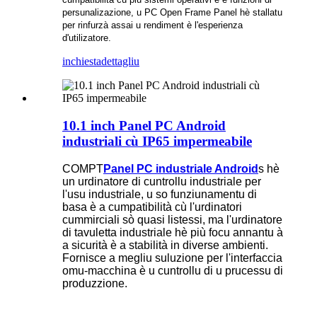
persunalizazione, u PC Open Frame Panel hè stallatu
per rinfurzà assai u rendiment è l'esperienza
d'utilizatore.
inchiesta
dettagliu
10.1 inch Panel PC Android
industriali cù IP65 impermeabile
COMPT
Panel PC industriale Android
s hè
un urdinatore di cuntrollu industriale per
l'usu industriale, u so funziunamentu di
basa è a cumpatibilità cù l'urdinatori
cummirciali sò quasi listessi, ma l'urdinatore
di tavuletta industriale hè più focu annantu à
a sicurità è a stabilità in diverse ambienti.
Fornisce a megliu suluzione per l'interfaccia
omu-macchina è u cuntrollu di u prucessu di
produzzione.