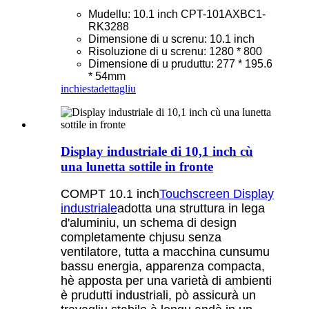
Mudellu: 10.1 inch CPT-101AXBC1-
RK3288
Dimensione di u screnu: 10.1 inch
Risoluzione di u screnu: 1280 * 800
Dimensione di u pruduttu: 277 * 195.6
* 54mm
inchiesta
dettagliu
Display industriale di 10,1 inch cù
una lunetta sottile in fronte
COMPT 10.1 inch
Touchscreen Display
industriale
adotta una struttura in lega
d'aluminiu, un schema di design
completamente chjusu senza
ventilatore, tutta a macchina cunsumu
bassu energia, apparenza compacta,
hè apposta per una varietà di ambienti
è prudutti industriali, pò assicurà un