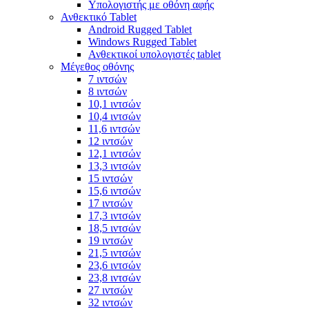
Υπολογιστής με οθόνη αφής
Ανθεκτικό Tablet
Android Rugged Tablet
Windows Rugged Tablet
Ανθεκτικοί υπολογιστές tablet
Μέγεθος οθόνης
7 ιντσών
8 ιντσών
10,1 ιντσών
10,4 ιντσών
11,6 ιντσών
12 ιντσών
12,1 ιντσών
13,3 ιντσών
15 ιντσών
15,6 ιντσών
17 ιντσών
17,3 ιντσών
18,5 ιντσών
19 ιντσών
21,5 ιντσών
23,6 ιντσών
23,8 ιντσών
27 ιντσών
32 ιντσών