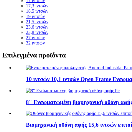
17 ιντσών
17,3 ιντσών
18,5 ιντσών
19 ιντσών
21,5 ιντσών
23,6 ιντσών
23,8 ιντσών
27 ιντσών
32 ιντσών
Επιλεγμένα προϊόντα
10 ιντσών 10,1 ιντσών Open Frame Ενσωμα
8″ Ενσωματωμένη βιομηχανική οθόνη αφής
Βιομηχανική οθόνη αφής 15,6 ιντσών επιτοίχ