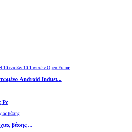
τωμένο Android Indust...
 Pc
ιας βάσης ...