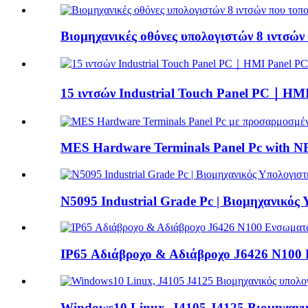
Βιομηχανικές οθόνες υπολογιστών 8 ιντσών ε
15 ιντσών Industrial Touch Panel PC｜HMI 
MES Hardware Terminals Panel Pc with N
N5095 Industrial Grade Pc | Βιομηχανικ
IP65 Αδιάβροχο & Αδιάβροχο J6426 N100 
Windows10 Linux, J4105 J4125 Βιομηχανικ