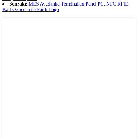
Sonrakı:
MES Avadanlıq Terminalları Panel PC, NFC RFID
Kart Oxucusu ilə Fərdi Logo