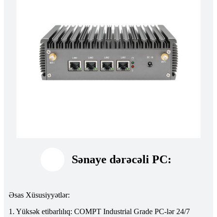
Sənaye dərəcəli PC:
Əsas Xüsusiyyətlər:
1. Yüksək etibarlılıq: COMPT Industrial Grade PC-lər 24/7