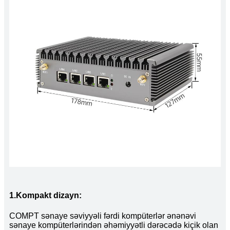
1.Kompakt dizayn:
COMPT sənaye səviyyəli fərdi kompüterlər ənənəvi
sənaye kompüterlərindən əhəmiyyətli dərəcədə kiçik olan