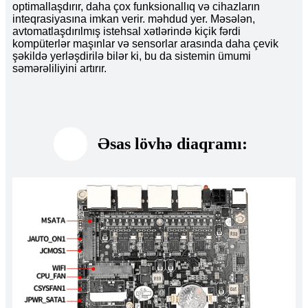
optimallaşdırır, daha çox funksionallıq və cihazların
inteqrasiyasına imkan verir. məhdud yer. Məsələn,
avtomatlaşdırılmış istehsal xətlərində kiçik fərdi
kompüterlər maşınlar və sensorlar arasında daha çevik
şəkildə yerləşdirilə bilər ki, bu da sistemin ümumi
səmərəliliyini artırır.
Əsas lövhə diaqramı: