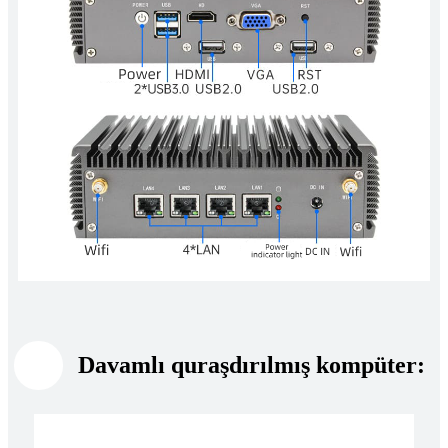
Davamlı quraşdırılmış kompüter: