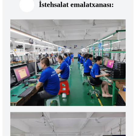
İstehsalat emalatxanası: