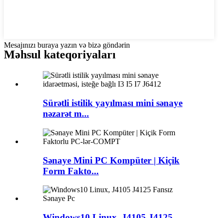
Mesajınızı buraya yazın və bizə göndərin
Məhsul kateqoriyaları
Sürətli istilik yayılması mini sənaye
nəzarət m...
Sənaye Mini PC Kompüter | Kiçik
Form Fakto...
Windows10 Linux, J4105 J4125