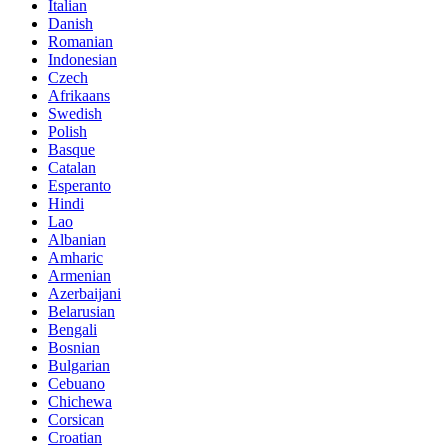
Italian
Danish
Romanian
Indonesian
Czech
Afrikaans
Swedish
Polish
Basque
Catalan
Esperanto
Hindi
Lao
Albanian
Amharic
Armenian
Azerbaijani
Belarusian
Bengali
Bosnian
Bulgarian
Cebuano
Chichewa
Corsican
Croatian