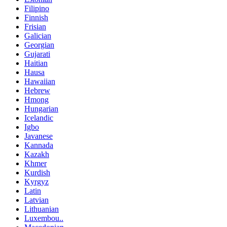
Filipino
Finnish
Frisian
Galician
Georgian
Gujarati
Haitian
Hausa
Hawaiian
Hebrew
Hmong
Hungarian
Icelandic
Igbo
Javanese
Kannada
Kazakh
Khmer
Kurdish
Kyrgyz
Latin
Latvian
Lithuanian
Luxembou..