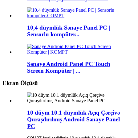
10,4 düymlük Sənaye Panel PC |
Sensorlu kompüter...
Sənaye Android Panel PC Touch
Screen Kompüter | ...
Ekran Ölçüsü
10 düym 10.1 düymlük Açıq Çərçivə
Quraşdırılmış Android Sənaye Panel
PC