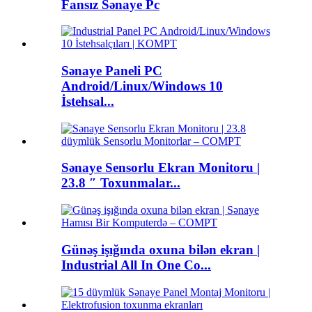
Fansız Sənaye Pc
Sənaye Paneli PC
Android/Linux/Windows 10
İstehsal...
Sənaye Sensorlu Ekran Monitoru |
23.8 ″ Toxunmalar...
Günəş işığında oxuna bilən ekran |
Industrial All In One Co...