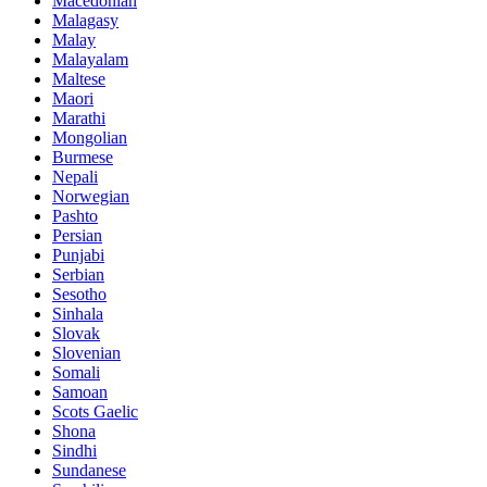
Macedonian
Malagasy
Malay
Malayalam
Maltese
Maori
Marathi
Mongolian
Burmese
Nepali
Norwegian
Pashto
Persian
Punjabi
Serbian
Sesotho
Sinhala
Slovak
Slovenian
Somali
Samoan
Scots Gaelic
Shona
Sindhi
Sundanese