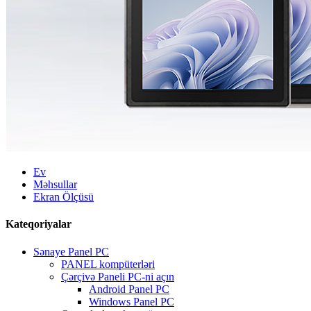
Ev
Məhsullar
Ekran Ölçüsü
Kateqoriyalar
Sənaye Panel PC
PANEL kompüterləri
Çərçivə Paneli PC-ni açın
Android Panel PC
Windows Panel PC