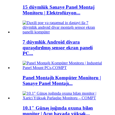
15 düymlük Sənaye Panel Montaj
Monitoru | Elektrofüzyon...
7 düymlük Android divara
quraşdırılmış sensor ekran paneli
PC...
Panel Montajlı Kompüter Monitoru |
Sənaye Panel Montajı...
10.1″ Günəş işığında oxuna bilən
monitor | Açıq havada yüksək...