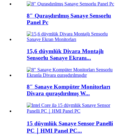
8″ Quraşdırılmış Sənaye Sensorlu
Panel Pc
15,6 düymlük Divara Montajlı
Sensorlu Sənaye Ekranı...
8″ Sənaye Kompüter Monitorları
Divara quraşdırılmış W...
15 düymlük Sənaye Sensor Panelli
PC｜HMI Panel PC...