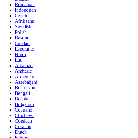
Romanian
Indonesian
Czech
Afrikaans
Swedish
Polish
Basque
Catalan
Esperanto
Hindi
Lao
Albanian
Amharic
Armenian
Azerbaijani
Belarusian
Bengali
Bosnian
Bulgarian
Cebuano
Chichewa
Corsican
Croatian
Dutch
Estonian