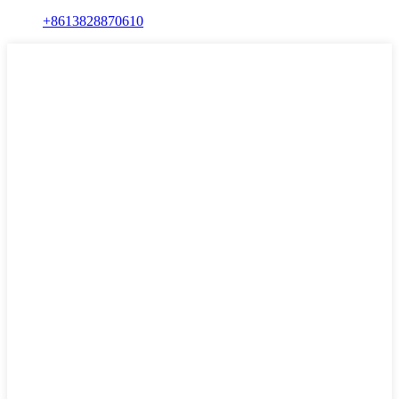
+8613828870610