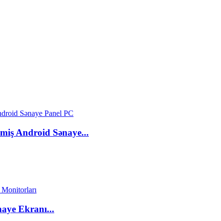
miş Android Sənaye...
aye Ekranı...