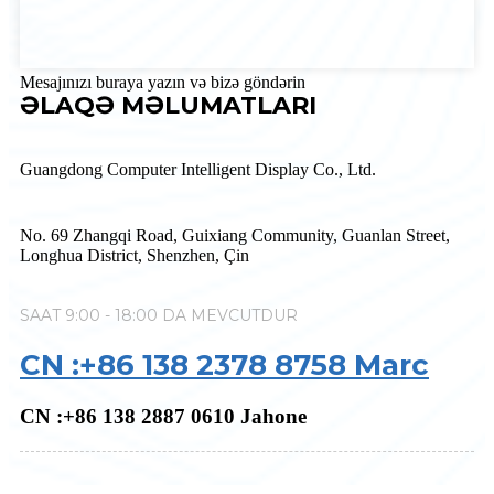
Mesajınızı buraya yazın və bizə göndərin
ƏLAQƏ MƏLUMATLARI
Guangdong Computer Intelligent Display Co., Ltd.
No. 69 Zhangqi Road, Guixiang Community, Guanlan Street,
Longhua District, Shenzhen, Çin
SAAT 9:00 - 18:00 DA MEVCUTDUR
CN :+86 138 2378 8758 Marc
CN :+86 138 2887 0610 Jahone