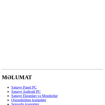
MƏLUMAT
Sənaye Panel PC
Sənaye Android PC
Sənaye Ekranları və Monitorlar
Quraşdırılmış kompüter
Sensorlu kompüter