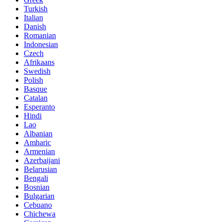
Turkish
Italian
Danish
Romanian
Indonesian
Czech
Afrikaans
Swedish
Polish
Basque
Catalan
Esperanto
Hindi
Lao
Albanian
Amharic
Armenian
Azerbaijani
Belarusian
Bengali
Bosnian
Bulgarian
Cebuano
Chichewa