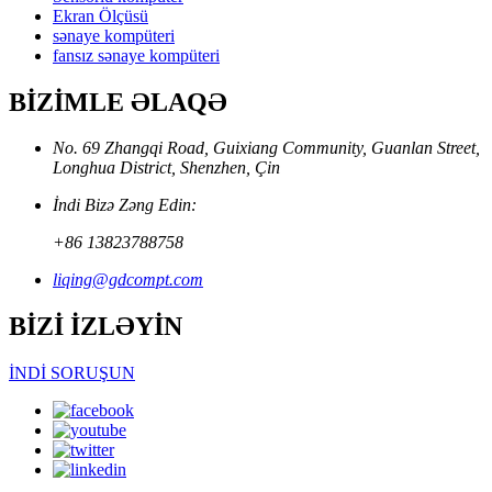
Ekran Ölçüsü
sənaye kompüteri
fansız sənaye kompüteri
BİZİMLE ƏLAQƏ
No. 69 Zhangqi Road, Guixiang Community, Guanlan Street,
Longhua District, Shenzhen, Çin
İndi Bizə Zəng Edin:
+86 13823788758
liqing@gdcompt.com
BİZİ İZLƏYİN
İNDİ SORUŞUN