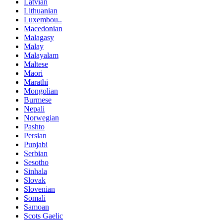
Latvian
Lithuanian
Luxembou..
Macedonian
Malagasy
Malay
Malayalam
Maltese
Maori
Marathi
Mongolian
Burmese
Nepali
Norwegian
Pashto
Persian
Punjabi
Serbian
Sesotho
Sinhala
Slovak
Slovenian
Somali
Samoan
Scots Gaelic