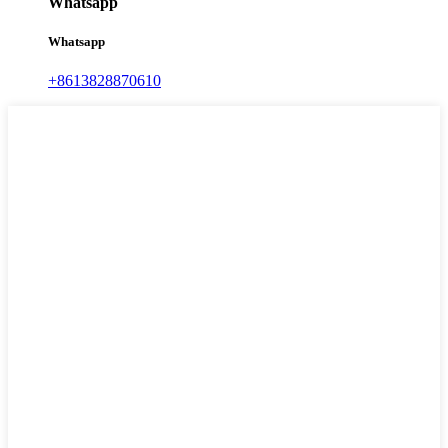
Whatsapp
Whatsapp
+8613828870610