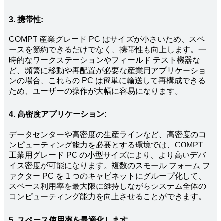
3. 携帯性:
COMPT 産業グレード PC はサイズが小さいため、スペ
ースを節約できるだけでなく、携帯性も向上します。一
時的なワークステーションやフィールド テスト機器な
ど、頻繁に移動や再配置が必要な産業用アプリケーショ
ンの場合、これらの PC は簡単に輸送して再構成できる
ため、ユーザーの操作が大幅に容易になります。
4. 高密度アプリケーション:
データセンターや高密度の生産ラインなど、高密度のコ
ンピューティング能力を必要とする環境では、COMPT
工業用グレード PC の小型サイズにより、より高いデバ
イス密度が可能になります。複数のスモール フォーム フ
ァクター PC を 1 つのキャビネットにグループ化して、
スペース利用率を最大限に維持しながらシステム全体の
コンピューティング能力を向上させることができます。
5. スペース使用率を最適化します。