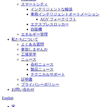
スマートシティ
インテリジェントな輸送
車両インテリジェントオートメーション
AGV フォークリフト
エクスプレスロッカー
自販機
エネルギー管理
私たちについて
よくある質問
参加しませんか
工場見学
ニュース
会社ニュース
製品ニュース
テクニカルサポート
証明書
プライバシーポリシー
お問い合わせ
English
家