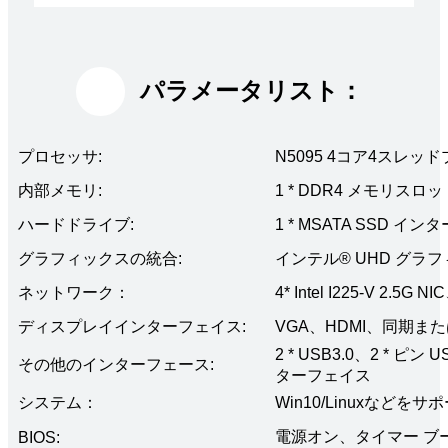
パラメータリスト：
プロセッサ:
N5095 4コア4スレッ
内部メモリ:
1 * DDR4 メモリスロ
ハードドライブ:
1 * MSATA SSD 
グラフィックスの統合:
インテル® UHD グラ
ネットワーク：
4* Intel I225-V 2.5
ディスプレイインターフェイス:
VGA、HDMI、同期
2 * USB3.0、2 * 
その他のインターフェース:
ターフェイス
システム：
Win10/Linuxなどをサ
電源オン、タイマー ブ
BIOS: