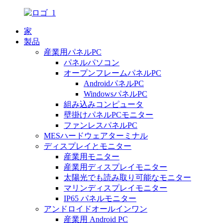
家
製品
産業用パネルPC
パネルパソコン
オープンフレームパネルPC
AndroidパネルPC
WindowsパネルPC
組み込みコンピュータ
壁掛けパネルPCモニター
ファンレスパネルPC
MESハードウェアターミナル
ディスプレイとモニター
産業用モニター
産業用ディスプレイモニター
太陽光でも読み取り可能なモニター
マリンディスプレイモニター
IP65 パネルモニター
アンドロイドオールインワン
産業用 Android PC