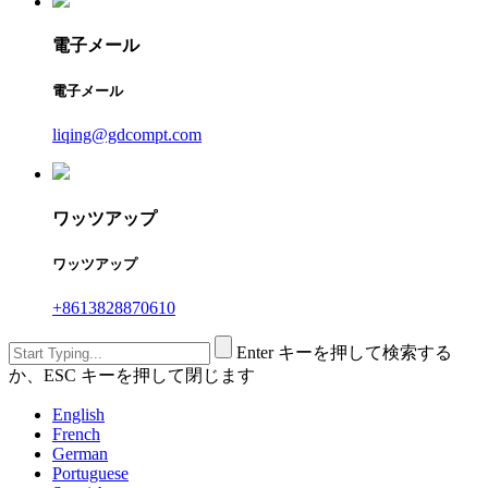
電子メール
電子メール
liqing@gdcompt.com
ワッツアップ
ワッツアップ
+8613828870610
Enter キーを押して検索する
か、ESC キーを押して閉じます
English
French
German
Portuguese