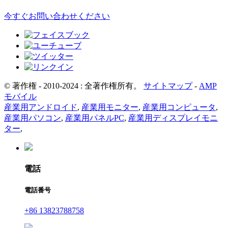
今すぐお問い合わせください
© 著作権 - 2010-2024 : 全著作権所有。
サイトマップ
-
AMP
モバイル
産業用アンドロイド
,
産業用モニター
,
産業用コンピュータ
,
産業用パソコン
,
産業用パネルPC
,
産業用ディスプレイモニ
ター
,
電話
電話番号
+86 13823788758