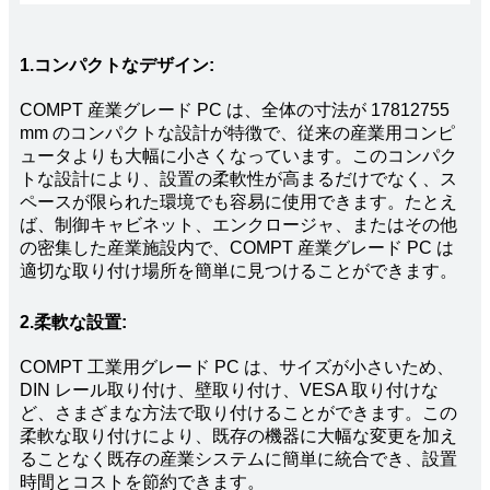
1.コンパクトなデザイン:
COMPT 産業グレード PC は、全体の寸法が 17812755
mm のコンパクトな設計が特徴で、従来の産業用コンピ
ュータよりも大幅に小さくなっています。このコンパク
トな設計により、設置の柔軟性が高まるだけでなく、ス
ペースが限られた環境でも容易に使用できます。たとえ
ば、制御キャビネット、エンクロージャ、またはその他
の密集した産業施設内で、COMPT 産業グレード PC は
適切な取り付け場所を簡単に見つけることができます。
2.柔軟な設置:
COMPT 工業用グレード PC は、サイズが小さいため、
DIN レール取り付け、壁取り付け、VESA 取り付けな
ど、さまざまな方法で取り付けることができます。この
柔軟な取り付けにより、既存の機器に大幅な変更を加え
ることなく既存の産業システムに簡単に統合でき、設置
時間とコストを節約できます。