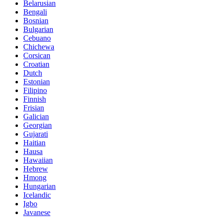
Belarusian
Bengali
Bosnian
Bulgarian
Cebuano
Chichewa
Corsican
Croatian
Dutch
Estonian
Filipino
Finnish
Frisian
Galician
Georgian
Gujarati
Haitian
Hausa
Hawaiian
Hebrew
Hmong
Hungarian
Icelandic
Igbo
Javanese