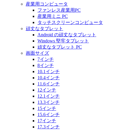
産業用コンピュータ
ファンレス産業用PC
産業用ミニ PC
タッチスクリーンコンピュータ
頑丈なタブレット
Android の頑丈なタブレット
Windows 堅牢タブレット
頑丈なタブレット PC
画面サイズ
7インチ
8インチ
10.1インチ
10.4インチ
11.6インチ
12インチ
12.1インチ
13.3インチ
15インチ
15.6インチ
17インチ
17.3インチ