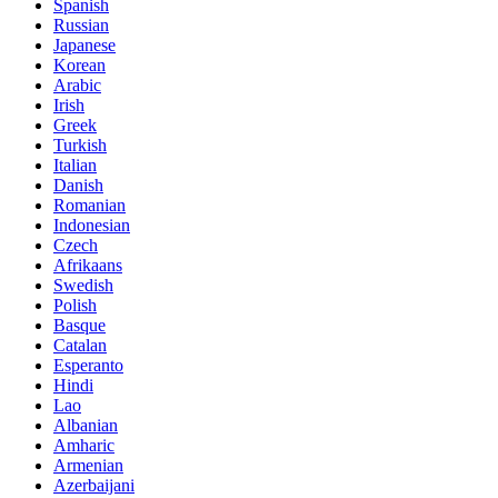
Spanish
Russian
Japanese
Korean
Arabic
Irish
Greek
Turkish
Italian
Danish
Romanian
Indonesian
Czech
Afrikaans
Swedish
Polish
Basque
Catalan
Esperanto
Hindi
Lao
Albanian
Amharic
Armenian
Azerbaijani