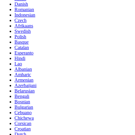
Danish
Romanian
Indonesian
Czech
Afrikaans
Swedish
Polish
Basque
Catalan
Esperanto
Hindi
Lao
Albanian
Amharic
Armenian
Azerbaijani
Belarusian
Bengali
Bosnian
Bulgarian
Cebuano
Chichewa
Corsican
Croatian
Dutch