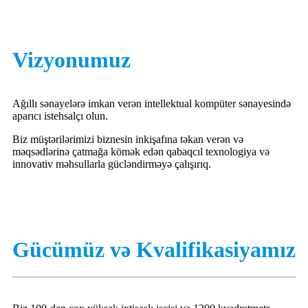
Vizyonumuz
Ağıllı sənayelərə imkan verən intellektual kompüter sənayesində
aparıcı istehsalçı olun.
Biz müştərilərimizi biznesin inkişafına təkan verən və
məqsədlərinə çatmağa kömək edən qabaqcıl texnologiya və
innovativ məhsullarla gücləndirməyə çalışırıq.
Gücümüz və Kvalifikasiyamız