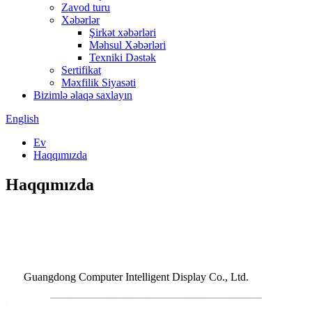
Zavod turu
Xəbərlər
Şirkət xəbərləri
Məhsul Xəbərləri
Texniki Dəstək
Sertifikat
Məxfilik Siyasəti
Bizimlə əlaqə saxlayın
English
Ev
Haqqımızda
Haqqımızda
Guangdong Computer Intelligent Display Co., Ltd.