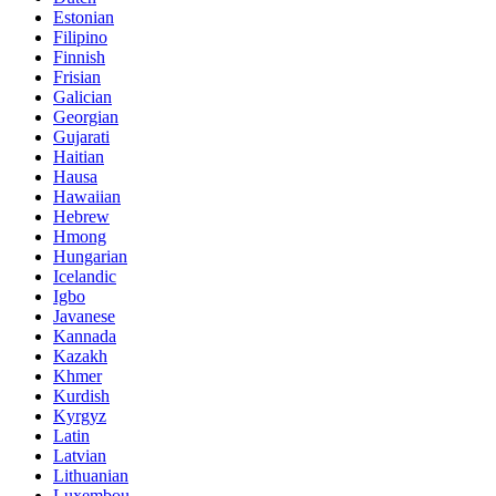
Estonian
Filipino
Finnish
Frisian
Galician
Georgian
Gujarati
Haitian
Hausa
Hawaiian
Hebrew
Hmong
Hungarian
Icelandic
Igbo
Javanese
Kannada
Kazakh
Khmer
Kurdish
Kyrgyz
Latin
Latvian
Lithuanian
Luxembou..