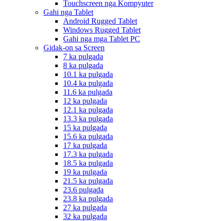
Touchscreen nga Kompyuter
Gahi nga Tablet
Android Rugged Tablet
Windows Rugged Tablet
Gahi nga mga Tablet PC
Gidak-on sa Screen
7 ka pulgada
8 ka pulgada
10.1 ka pulgada
10.4 ka pulgada
11.6 ka pulgada
12 ka pulgada
12.1 ka pulgada
13.3 ka pulgada
15 ka pulgada
15.6 ka pulgada
17 ka pulgada
17.3 ka pulgada
18.5 ka pulgada
19 ka pulgada
21.5 ka pulgada
23.6 pulgada
23.8 ka pulgada
27 ka pulgada
32 ka pulgada