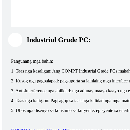
Industrial Grade PC:
Pangunang mga bahin:
1. Taas nga kasaligan: Ang COMPT Industrial Grade PCs makahi
2. Kusog nga pagpalapad: pagsuporta sa lainlaing mga interface 
3. Anti-interference nga abilidad: nga adunay maayo kaayo nga e
4. Taas nga kalig-on: Pagsagop sa taas nga kalidad nga mga mate
5. Ubos nga disenyo sa konsumo sa kuryente: episyente sa ener