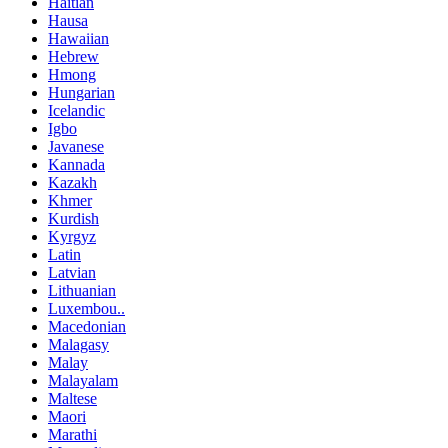
Haitian
Hausa
Hawaiian
Hebrew
Hmong
Hungarian
Icelandic
Igbo
Javanese
Kannada
Kazakh
Khmer
Kurdish
Kyrgyz
Latin
Latvian
Lithuanian
Luxembou..
Macedonian
Malagasy
Malay
Malayalam
Maltese
Maori
Marathi