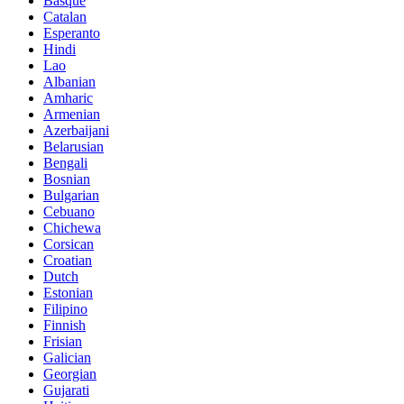
Basque
Catalan
Esperanto
Hindi
Lao
Albanian
Amharic
Armenian
Azerbaijani
Belarusian
Bengali
Bosnian
Bulgarian
Cebuano
Chichewa
Corsican
Croatian
Dutch
Estonian
Filipino
Finnish
Frisian
Galician
Georgian
Gujarati