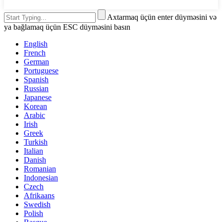
Axtarmaq üçün enter düyməsini və
ya bağlamaq üçün ESC düyməsini basın
English
French
German
Portuguese
Spanish
Russian
Japanese
Korean
Arabic
Irish
Greek
Turkish
Italian
Danish
Romanian
Indonesian
Czech
Afrikaans
Swedish
Polish