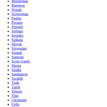
Mongolian
Burmese
Nepali
Norwegian
Pashto
Persian
Punjabi
Serbian
Sesotho
Sinhala
Slovak
Slovenian
Somali
Samoan
Scots Gaelic
Shona
Sindhi
Sundanese
Swahili
Tajik
Tamil
Telugu
Thai
Ukrainian
Urdu