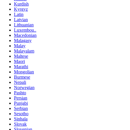
Kurdish
Kyrgyz
Latin
Latvian
Lithuanian
Luxembou..
Macedonian
Malagasy
Malay
Malayalam
Maltese
Maori
Marathi
Mongolian
Burmese
Nepali
Norwegian
Pashto
Persian
Punjabi
Serbian
Sesotho
Sinhala
Slovak
Slovenian