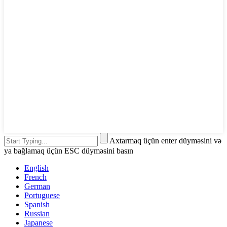
Axtarmaq üçün enter düyməsini və
ya bağlamaq üçün ESC düyməsini basın
English
French
German
Portuguese
Spanish
Russian
Japanese