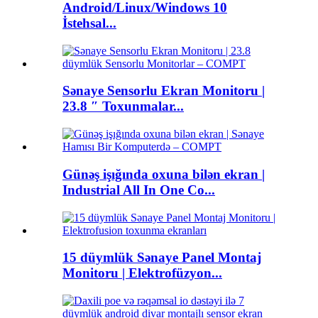
Android/Linux/Windows 10
İstehsal...
Sənaye Sensorlu Ekran Monitoru |
23.8 ″ Toxunmalar...
Günəş işığında oxuna bilən ekran |
Industrial All In One Co...
15 düymlük Sənaye Panel Montaj
Monitoru | Elektrofüzyon...