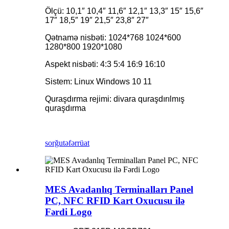
Ölçü: 10,1″ 10,4″ 11,6″ 12,1″ 13,3″ 15″ 15,6″
17″ 18,5″ 19″ 21,5″ 23,8″ 27″
Qətnamə nisbəti: 1024*768 1024*600
1280*800 1920*1080
Aspekt nisbəti: 4:3 5:4 16:9 16:10
Sistem: Linux Windows 10 11
Quraşdırma rejimi: divara quraşdırılmış
quraşdırma
sorğu
təfərrüat
MES Avadanlıq Terminalları Panel
PC, NFC RFID Kart Oxucusu ilə
Fərdi Logo