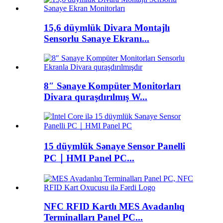
15,6 düymlük Divara Montajlı
Sensorlu Sənaye Ekranı...
8″ Sənaye Kompüter Monitorları
Divara quraşdırılmış W...
15 düymlük Sənaye Sensor Panelli
PC｜HMI Panel PC...
NFC RFID Kartlı MES Avadanlıq
Terminalları Panel PC...