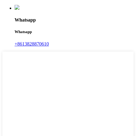
Whatsapp
Whatsapp
+8613828870610