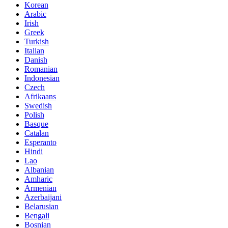
Korean
Arabic
Irish
Greek
Turkish
Italian
Danish
Romanian
Indonesian
Czech
Afrikaans
Swedish
Polish
Basque
Catalan
Esperanto
Hindi
Lao
Albanian
Amharic
Armenian
Azerbaijani
Belarusian
Bengali
Bosnian