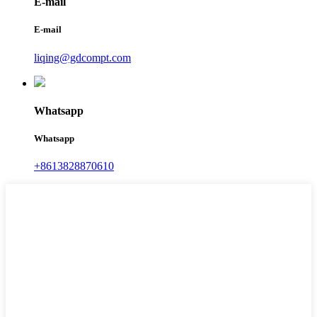
E-mail
E-mail
liqing@gdcompt.com
Whatsapp
Whatsapp
+8613828870610