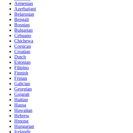
Armenian
Azerbaijani
Belarusian
Bengali
Bosnian
Bulgarian
Cebuano
Chichewa
Corsican
Croatian
Dutch
Estonian
Filipino
Finnish
Frisian
Galician
Georgian
Gujarati
Haitian
Hausa
Hawaiian
Hebrew
Hmong
Hungarian
Icelandic