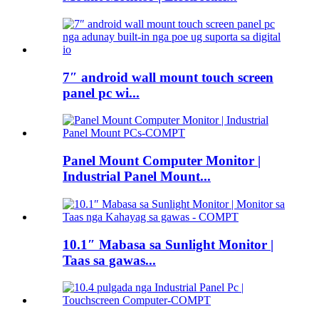
7″ android wall mount touch screen
panel pc wi...
Panel Mount Computer Monitor |
Industrial Panel Mount...
10.1″ Mabasa sa Sunlight Monitor |
Taas sa gawas...