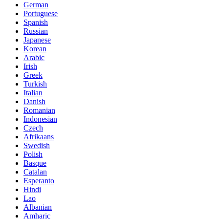
German
Portuguese
Spanish
Russian
Japanese
Korean
Arabic
Irish
Greek
Turkish
Italian
Danish
Romanian
Indonesian
Czech
Afrikaans
Swedish
Polish
Basque
Catalan
Esperanto
Hindi
Lao
Albanian
Amharic