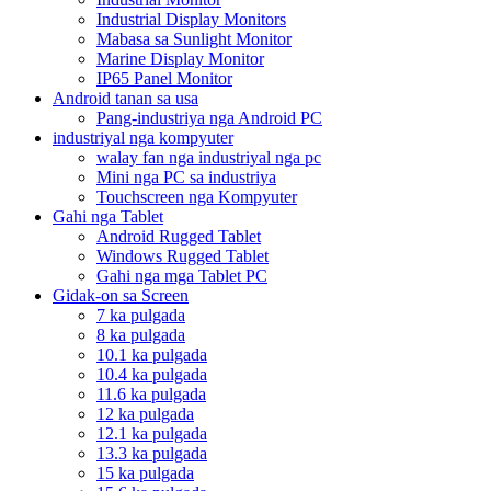
Industrial Display Monitors
Mabasa sa Sunlight Monitor
Marine Display Monitor
IP65 Panel Monitor
Android tanan sa usa
Pang-industriya nga Android PC
industriyal nga kompyuter
walay fan nga industriyal nga pc
Mini nga PC sa industriya
Touchscreen nga Kompyuter
Gahi nga Tablet
Android Rugged Tablet
Windows Rugged Tablet
Gahi nga mga Tablet PC
Gidak-on sa Screen
7 ka pulgada
8 ka pulgada
10.1 ka pulgada
10.4 ka pulgada
11.6 ka pulgada
12 ka pulgada
12.1 ka pulgada
13.3 ka pulgada
15 ka pulgada