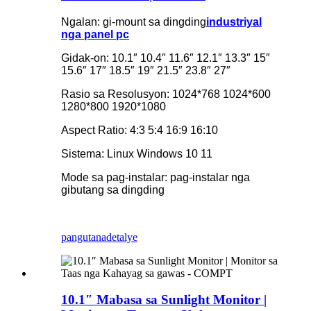
Ngalan: gi-mount sa dingding
industriyal
nga panel pc
Gidak-on: 10.1″ 10.4″ 11.6″ 12.1″ 13.3″ 15″
15.6″ 17″ 18.5″ 19″ 21.5″ 23.8″ 27″
Rasio sa Resolusyon: 1024*768 1024*600
1280*800 1920*1080
Aspect Ratio: 4:3 5:4 16:9 16:10
Sistema: Linux Windows 10 11
Mode sa pag-instalar: pag-instalar nga
gibutang sa dingding
pangutana
detalye
10.1″ Mabasa sa Sunlight Monitor |