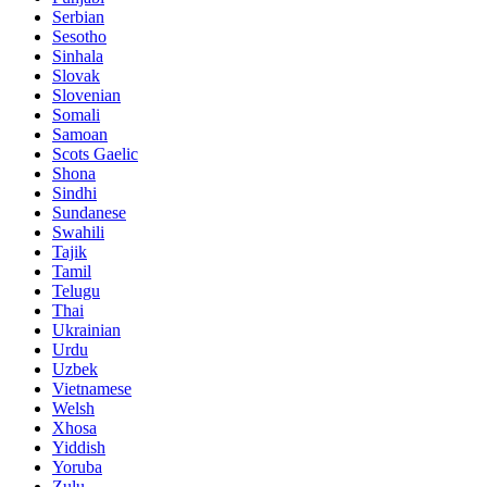
Serbian
Sesotho
Sinhala
Slovak
Slovenian
Somali
Samoan
Scots Gaelic
Shona
Sindhi
Sundanese
Swahili
Tajik
Tamil
Telugu
Thai
Ukrainian
Urdu
Uzbek
Vietnamese
Welsh
Xhosa
Yiddish
Yoruba
Zulu