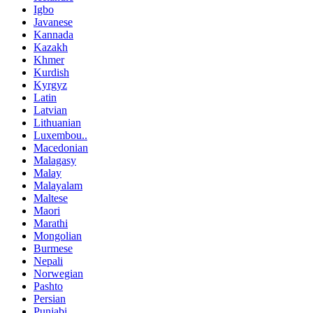
Igbo
Javanese
Kannada
Kazakh
Khmer
Kurdish
Kyrgyz
Latin
Latvian
Lithuanian
Luxembou..
Macedonian
Malagasy
Malay
Malayalam
Maltese
Maori
Marathi
Mongolian
Burmese
Nepali
Norwegian
Pashto
Persian
Punjabi