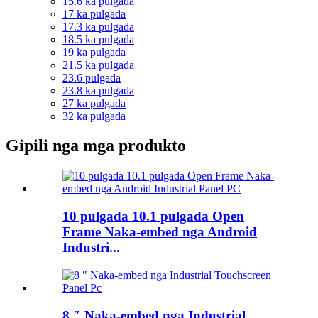
15.6 ka pulgada
17 ka pulgada
17.3 ka pulgada
18.5 ka pulgada
19 ka pulgada
21.5 ka pulgada
23.6 pulgada
23.8 ka pulgada
27 ka pulgada
32 ka pulgada
Gipili nga mga produkto
10 pulgada 10.1 pulgada Open
Frame Naka-embed nga Android
Industri...
8 ″ Naka-embed nga Industrial