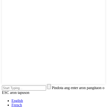
Pindota ang enter aron pangitaon o
ESC aron tapuson
English
French