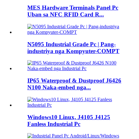
MES Hardware Terminals Panel Pc
Uban sa NFC RFID Card R...
N5095 Industrial Grade Pc | Pang-
industriya nga Kompyuter-COMPT
IP65 Waterproof & Dustproof J6426
N100 Naka-embed nga...
Windows10 Linux, J4105 J4125
Fanless Industrial Pc