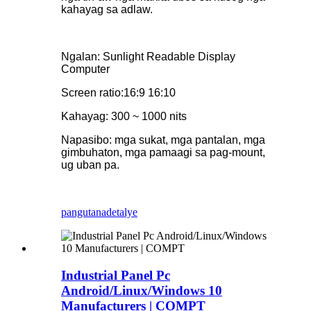
kahayag sa adlaw.
Ngalan: Sunlight Readable Display
Computer
Screen ratio:16:9 16:10
Kahayag: 300 ~ 1000 nits
Napasibo: mga sukat, mga pantalan, mga
gimbuhaton, mga pamaagi sa pag-mount,
ug uban pa.
pangutana
detalye
Industrial Panel Pc
Android/Linux/Windows 10
Manufacturers | COMPT