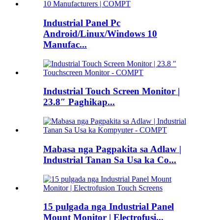
Industrial Panel Pc
Android/Linux/Windows 10
Manufac...
Industrial Touch Screen Monitor |
23.8″ Paghikap...
Mabasa nga Pagpakita sa Adlaw |
Industrial Tanan Sa Usa ka Co...
15 pulgada nga Industrial Panel
Mount Monitor | Electrofusi...