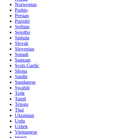
Norwegian
Pashto
Persian
Punjabi
Serbian
Sesotho
Sinhala
Slovak
Slovenian
Somali
Samoan
Scots Gaelic
Shona
Sindhi
Sundanese
Swahili
Tajik
Tamil
Telugu
Thai
Ukrainian
Urdu
Uzbek
Vietnamese
Welsh