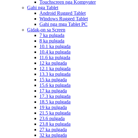
Touchscreen nga Kompyuter
Gahi nga Tablet
Android Rugged Tablet
Windows Rugged Tablet
Gahi nga mga Tablet PC
Gidak-on sa Screen
7 ka pulgada
8 ka pulgada
10.1 ka pulgada
10.4 ka pulgada
11.6 ka pulgada
12 ka pulgada
12.1 ka pulgada
13.3 ka pulgada
15 ka pulgada
15.6 ka pulgada
17 ka pulgada
17.3 ka pulgada
18.5 ka pulgada
19 ka pulgada
21.5 ka pulgada
23.6 pulgada
23.8 ka pulgada
27 ka pulgada
32 ka pulgada