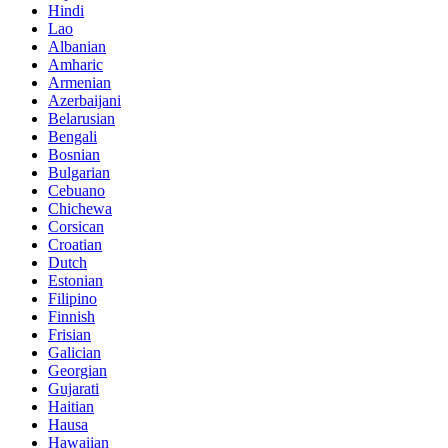
Hindi
Lao
Albanian
Amharic
Armenian
Azerbaijani
Belarusian
Bengali
Bosnian
Bulgarian
Cebuano
Chichewa
Corsican
Croatian
Dutch
Estonian
Filipino
Finnish
Frisian
Galician
Georgian
Gujarati
Haitian
Hausa
Hawaiian