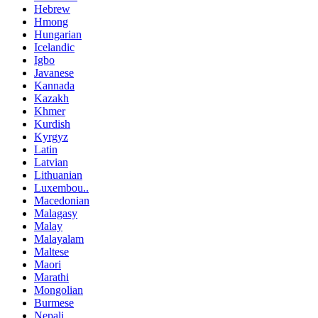
Hebrew
Hmong
Hungarian
Icelandic
Igbo
Javanese
Kannada
Kazakh
Khmer
Kurdish
Kyrgyz
Latin
Latvian
Lithuanian
Luxembou..
Macedonian
Malagasy
Malay
Malayalam
Maltese
Maori
Marathi
Mongolian
Burmese
Nepali