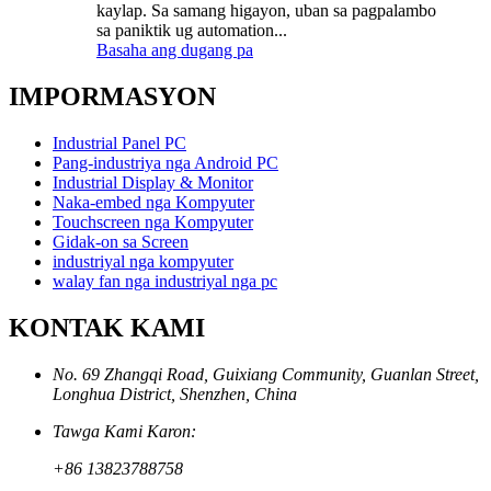
kaylap. Sa samang higayon, uban sa pagpalambo
sa paniktik ug automation...
Basaha ang dugang pa
IMPORMASYON
Industrial Panel PC
Pang-industriya nga Android PC
Industrial Display & Monitor
Naka-embed nga Kompyuter
Touchscreen nga Kompyuter
Gidak-on sa Screen
industriyal nga kompyuter
walay fan nga industriyal nga pc
KONTAK KAMI
No. 69 Zhangqi Road, Guixiang Community, Guanlan Street,
Longhua District, Shenzhen, China
Tawga Kami Karon:
+86 13823788758