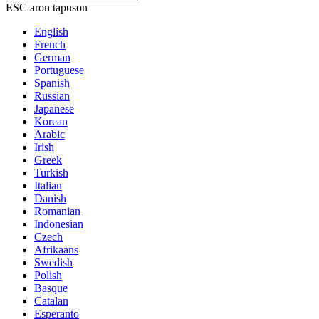
ESC aron tapuson
English
French
German
Portuguese
Spanish
Russian
Japanese
Korean
Arabic
Irish
Greek
Turkish
Italian
Danish
Romanian
Indonesian
Czech
Afrikaans
Swedish
Polish
Basque
Catalan
Esperanto