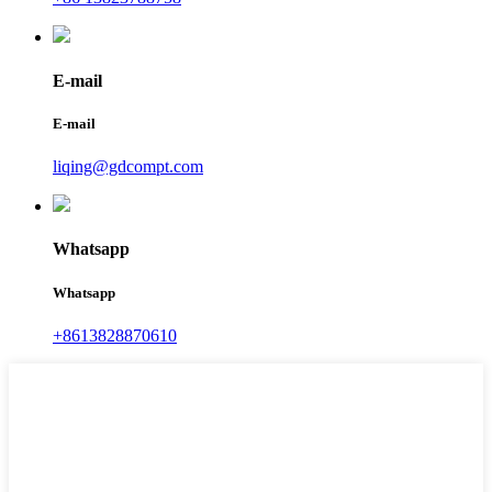
E-mail
E-mail
liqing@gdcompt.com
Whatsapp
Whatsapp
+8613828870610