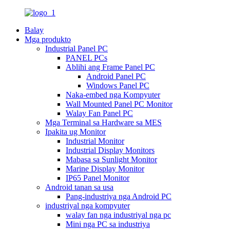
Balay
Mga produkto
Industrial Panel PC
PANEL PCs
Ablihi ang Frame Panel PC
Android Panel PC
Windows Panel PC
Naka-embed nga Kompyuter
Wall Mounted Panel PC Monitor
Walay Fan Panel PC
Mga Terminal sa Hardware sa MES
Ipakita ug Monitor
Industrial Monitor
Industrial Display Monitors
Mabasa sa Sunlight Monitor
Marine Display Monitor
IP65 Panel Monitor
Android tanan sa usa
Pang-industriya nga Android PC
industriyal nga kompyuter
walay fan nga industriyal nga pc
Mini nga PC sa industriya