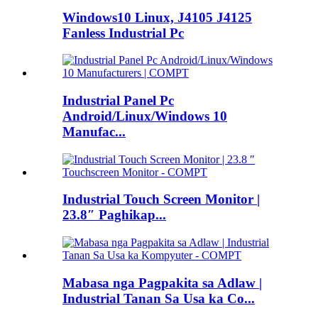
Windows10 Linux, J4105 J4125
Fanless Industrial Pc
Industrial Panel Pc
Android/Linux/Windows 10
Manufac...
Industrial Touch Screen Monitor |
23.8″ Paghikap...
Mabasa nga Pagpakita sa Adlaw |
Industrial Tanan Sa Usa ka Co...