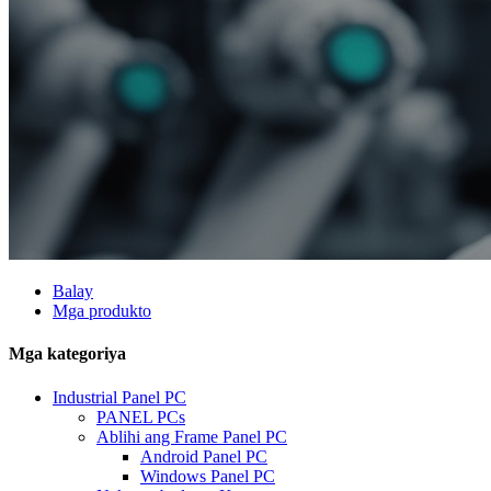
Balay
Mga produkto
Mga kategoriya
Industrial Panel PC
PANEL PCs
Ablihi ang Frame Panel PC
Android Panel PC
Windows Panel PC