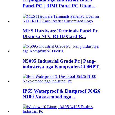
Panel PC｜HMI Panel PC Uban...
MES Hardware Terminals Panel Pc
Uban sa NFC RFID Card R...
N5095 Industrial Grade Pc | Pang-
industriya nga Kompyuter-COMPT
IP65 Waterproof & Dustproof J6426
N100 Naka-embed nga...