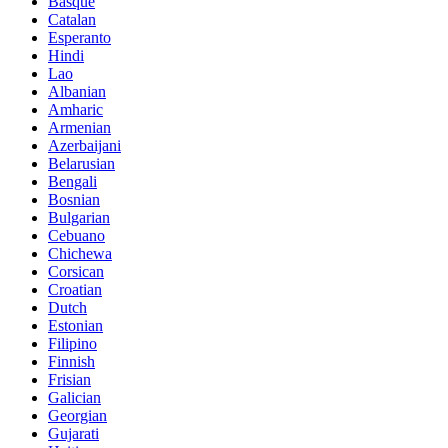
Basque
Catalan
Esperanto
Hindi
Lao
Albanian
Amharic
Armenian
Azerbaijani
Belarusian
Bengali
Bosnian
Bulgarian
Cebuano
Chichewa
Corsican
Croatian
Dutch
Estonian
Filipino
Finnish
Frisian
Galician
Georgian
Gujarati