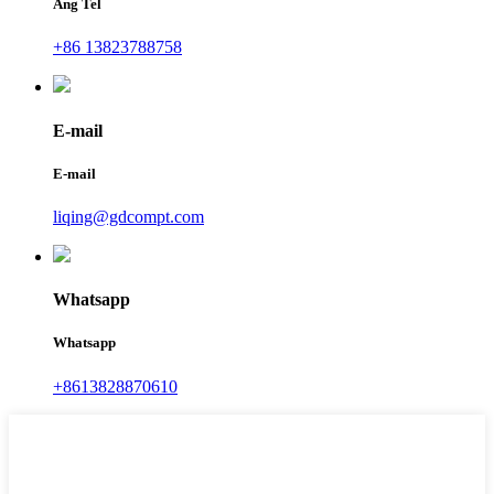
Ang Tel
+86 13823788758
E-mail
E-mail
liqing@gdcompt.com
Whatsapp
Whatsapp
+8613828870610