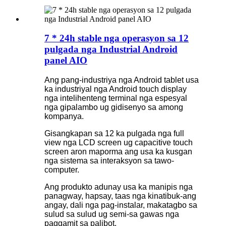
7 * 24h stable nga operasyon sa 12
pulgada nga Industrial Android
panel AIO
Ang pang-industriya nga Android tablet usa
ka industriyal nga Android touch display
nga intelihenteng terminal nga espesyal
nga gipalambo ug gidisenyo sa among
kompanya.
Gisangkapan sa 12 ka pulgada nga full
view nga LCD screen ug capacitive touch
screen aron maporma ang usa ka kusgan
nga sistema sa interaksyon sa tawo-
computer.
Ang produkto adunay usa ka manipis nga
panagway, hapsay, taas nga kinatibuk-ang
angay, dali nga pag-instalar, makatagbo sa
sulud sa sulud ug semi-sa gawas nga
paggamit sa palibot.