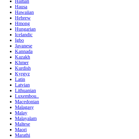
Haitian
Hausa
Hawaiian
Hebrew
Hmong
Hungarian
Icelandic
Igbo
Javanese
Kannada
Kazakh
Khmer
Kurdish
Kyrgyz
Latin
Latvian
Lithuanian
Luxembou..
Macedonian
Malagasy
Malay
Malayalam
Maltese
Maori
Marathi