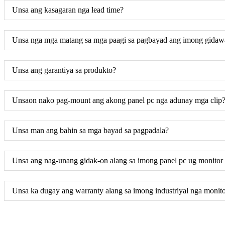
Unsa ang kasagaran nga lead time?
Unsa nga mga matang sa mga paagi sa pagbayad ang imong gidaw
Unsa ang garantiya sa produkto?
Unsaon nako pag-mount ang akong panel pc nga adunay mga clip
Unsa man ang bahin sa mga bayad sa pagpadala?
Unsa ang nag-unang gidak-on alang sa imong panel pc ug monitor s
Unsa ka dugay ang warranty alang sa imong industriyal nga monit