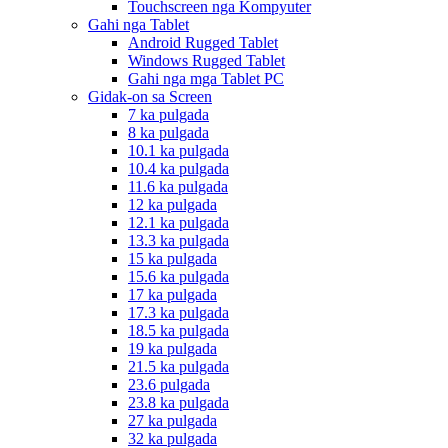
Touchscreen nga Kompyuter
Gahi nga Tablet
Android Rugged Tablet
Windows Rugged Tablet
Gahi nga mga Tablet PC
Gidak-on sa Screen
7 ka pulgada
8 ka pulgada
10.1 ka pulgada
10.4 ka pulgada
11.6 ka pulgada
12 ka pulgada
12.1 ka pulgada
13.3 ka pulgada
15 ka pulgada
15.6 ka pulgada
17 ka pulgada
17.3 ka pulgada
18.5 ka pulgada
19 ka pulgada
21.5 ka pulgada
23.6 pulgada
23.8 ka pulgada
27 ka pulgada
32 ka pulgada