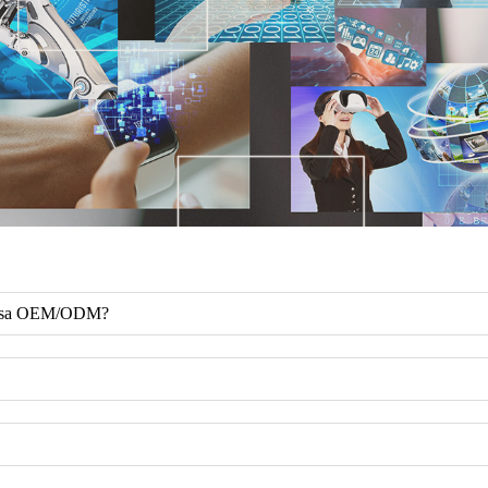
syo sa OEM/ODM?