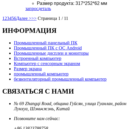
Размер продукта: 317*252*62 мм
запрос
деталь
1
2
3
4
5
6
Далее >
>>
Страница 1 / 11
ИНФОРМАЦИЯ
Промышленный панельный ПК
Промышленный ПК с ОС Android
Промышленные дисплеи и мониторы
Встроенный компьютер
Компьютер с сенсорным экраном
Размер экрана
промышленный компьютер
безвентиляторный промышленный компьютер
СВЯЗАТЬСЯ С НАМИ
№ 69 Zhangqi Road, община Гуйсян, улица Гуанлан, район
Лунхуа, Шэньчжэнь, Китай
Позвоните нам сейчас:
+86 13823788758