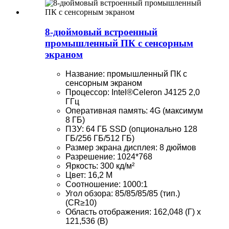
8-дюймовый встроенный
промышленный ПК с сенсорным
экраном
Название: промышленный ПК с
сенсорным экраном
Процессор: Intel®Celeron J4125 2,0
ГГц
Оперативная память: 4G (максимум
8 ГБ)
ПЗУ: 64 ГБ SSD (опционально 128
ГБ/256 ГБ/512 ГБ)
Размер экрана дисплея: 8 дюймов
Разрешение: 1024*768
Яркость: 300 кд/м²
Цвет: 16,2 М
Соотношение: 1000:1
Угол обзора: 85/85/85/85 (тип.)
(CR≥10)
Область отображения: 162,048 (Г) x
121,536 (В)