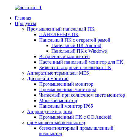
Главная
Продукты
Промышленный панельный ПК
ПАНЕЛЬНЫЕ ПК
Панельный ПК с открытой рамой
Панельный ПК Android
Панельный ПК с Windows
Встроенный компьютер
Настенный панельный монитор для ПК
Безвентиляторный панельный ПК
Аппаратные терминалы MES
Дисплей и монитор
Промышленный монитор
Промышленные мониторы
Читаемый при солнечном свете монитор
Морской монитор
Панельный монитор IP65
Андроид все в одном
Промышленный ПК с ОС Android
промышленный компьютер
безвентиляторный промышленный
компьютер