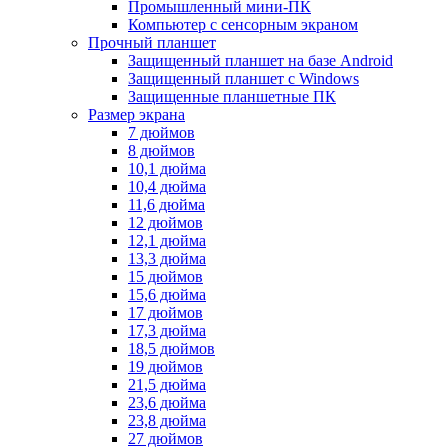
Промышленный мини-ПК
Компьютер с сенсорным экраном
Прочный планшет
Защищенный планшет на базе Android
Защищенный планшет с Windows
Защищенные планшетные ПК
Размер экрана
7 дюймов
8 дюймов
10,1 дюйма
10,4 дюйма
11,6 дюйма
12 дюймов
12,1 дюйма
13,3 дюйма
15 дюймов
15,6 дюйма
17 дюймов
17,3 дюйма
18,5 дюймов
19 дюймов
21,5 дюйма
23,6 дюйма
23,8 дюйма
27 дюймов