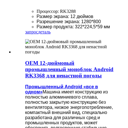
Процессор: RK3288
Размер экрана: 12 дюймов
Разрешение экрана: 1280*800
Размер продукта: 322*224,5*59 мм
запрос
деталь
OEM 12-дюймовый
промышленный моноблок Android
RK3368 для ненастной погоды
Промышленный Android «все в
одном»
Машина имеет конструкцию из
полностью алюминиевого сплава,
полностью закрытую конструкцию без
вентилятора, низкое энергопотребление,
компактный внешний вид, специально
разработана для различных сред и
промышленных продуктов, может
обеспечить долгосрочную стабильную