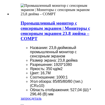
Промышленный монитор с
сенсорным экраном | Мониторы с
сенсорным экраном 23,8 дюйма –
COMPT
Название: 23,8-дюймовый
промышленный монитор с
сенсорным экраном
Размер экрана: 23,8 дюйма
Разрешение: 1920*1080
Яркость: 350 кд/м2
Цвет: 16,7М
Соотношение: 1000:1
Угол обзора: 85/85/80/80 (тип.)
(CR≥10)
Область отображения: 527,04 (Ш) *
296,46 (В) мм
запрос
деталь