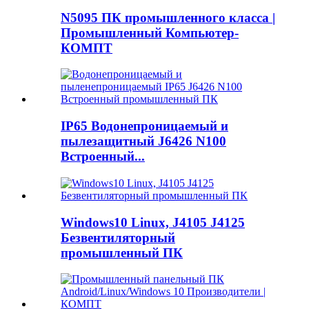
N5095 ПК промышленного класса |
Промышленный Компьютер-
КОМПТ
IP65 Водонепроницаемый и
пылезащитный J6426 N100
Встроенный...
Windows10 Linux, J4105 J4125
Безвентиляторный
промышленный ПК