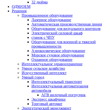
32 дюйма
ОДМ/ОЕМ
Решения
Промышленное оборудование
Лазерное оборудование
Автоматическая производственная линия
Оборудование для визуального контроля
Электрический силовой шкаф
станок с ЧПУ
Оборудование для военной и тяжелой
промышленности
Аэрокосмическое оборудование
Морское судовое оборудование
Охранное оборудование
Интеллектуальное здравоохранение
Умное сельское хозяйство
Искусственный интеллект
Умный город
Интеллектуальный транспорт
Интеллектуальная автоматизация
автомобиля
АГВ вилочный погрузчик
Экспресс шкафчики
Торговый автомат
Энергетический менеджмент