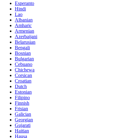
Esperanto
Hindi
Lao
Albanian
Amharic
Armenian
Azerbaijani
Belarusian
Bengali
Bosnian
Bulgarian
Cebuano
Chichewa
Corsican
Croatian
Dutch
Estonian
Filipino
Finnish
Frisian
Galician
Georgian
Gujarati
Haitian
Hausa