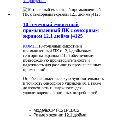
запрос
деталь
10-точечный емкостный
промышленный ПК с сенсорным
экраном 12,1 дюйма j4125
КОМПТ
10-точечный емкостный
промышленный ПК с 12,1-дюймовым
сенсорным экраном J4125 обеспечивает
превосходную производительность и
надежность для различных промышленных
применений.
Он обеспечивает высокую чувствительность
и точность сенсорного управления, а также
долговечность и надежность для
удовлетворения различных потребностей.
Модель:CPT-121P1BC2
Размер экрана: 12,1 дюйма