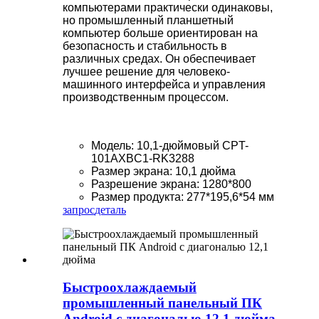
компьютерами практически одинаковы,
но промышленный планшетный
компьютер больше ориентирован на
безопасность и стабильность в
различных средах. Он обеспечивает
лучшее решение для человеко-
машинного интерфейса и управления
производственным процессом.
Модель: 10,1-дюймовый CPT-
101AXBC1-RK3288
Размер экрана: 10,1 дюйма
Разрешение экрана: 1280*800
Размер продукта: 277*195,6*54 мм
запрос
деталь
Быстроохлаждаемый
промышленный панельный ПК
Android с диагональю 12,1 дюйма