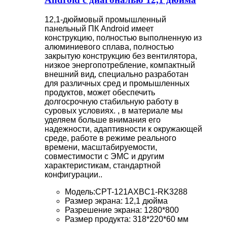
12,1-дюймовый промышленный
панельный ПК Android имеет
конструкцию, полностью выполненную из
алюминиевого сплава, полностью
закрытую конструкцию без вентилятора,
низкое энергопотребление, компактный
внешний вид, специально разработан
для различных сред и промышленных
продуктов, может обеспечить
долгосрочную стабильную работу в
суровых условиях. , в материале мы
уделяем больше внимания его
надежности, адаптивности к окружающей
среде, работе в режиме реального
времени, масштабируемости,
совместимости с ЭМС и другим
характеристикам, стандартной
конфигурации..
Модель:CPT-121AXBC1-RK3288
Размер экрана: 12,1 дюйма
Разрешение экрана: 1280*800
Размер продукта: 318*220*60 мм