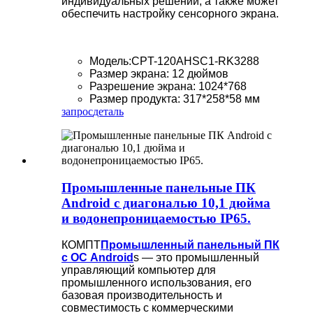
индивидуальных решений, а также может
обеспечить настройку сенсорного экрана.
Модель:CPT-120AHSC1-RK3288
Размер экрана: 12 дюймов
Разрешение экрана: 1024*768
Размер продукта: 317*258*58 мм
запрос
деталь
Промышленные панельные ПК
Android с диагональю 10,1 дюйма
и водонепроницаемостью IP65.
КОМПТ
Промышленный панельный ПК
с ОС Android
s — это промышленный
управляющий компьютер для
промышленного использования, его
базовая производительность и
совместимость с коммерческими