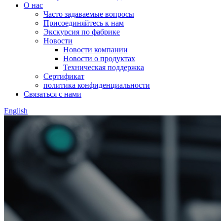
О нас
Часто задаваемые вопросы
Присоединяйтесь к нам
Экскурсия по фабрике
Новости
Новости компании
Новости о продуктах
Техническая поддержка
Сертификат
политика конфиденциальности
Связаться с нами
English