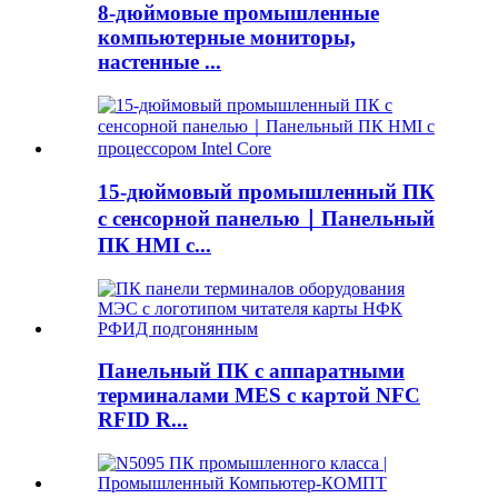
8-дюймовые промышленные
компьютерные мониторы,
настенные ...
15-дюймовый промышленный ПК
с сенсорной панелью｜Панельный
ПК HMI с...
Панельный ПК с аппаратными
терминалами MES с картой NFC
RFID R...