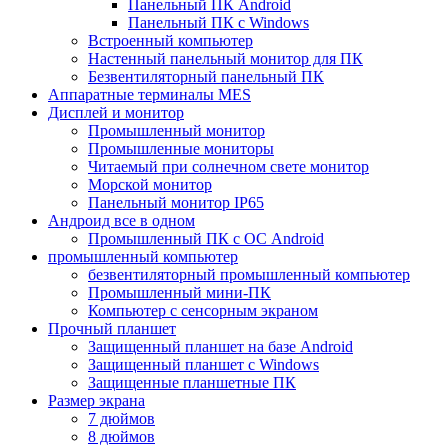
Панельный ПК Android
Панельный ПК с Windows
Встроенный компьютер
Настенный панельный монитор для ПК
Безвентиляторный панельный ПК
Аппаратные терминалы MES
Дисплей и монитор
Промышленный монитор
Промышленные мониторы
Читаемый при солнечном свете монитор
Морской монитор
Панельный монитор IP65
Андроид все в одном
Промышленный ПК с ОС Android
промышленный компьютер
безвентиляторный промышленный компьютер
Промышленный мини-ПК
Компьютер с сенсорным экраном
Прочный планшет
Защищенный планшет на базе Android
Защищенный планшет с Windows
Защищенные планшетные ПК
Размер экрана
7 дюймов
8 дюймов