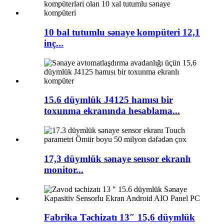
10 bal tutumlu sənaye kompüteri 12,1
inç...
15.6 düymlük J4125 hamısı bir
toxunma ekranında hesablama...
17,3 düymlük sənaye sensor ekranlı
monitor...
Fabrika Təchizatı 13″ 15,6 düymlük