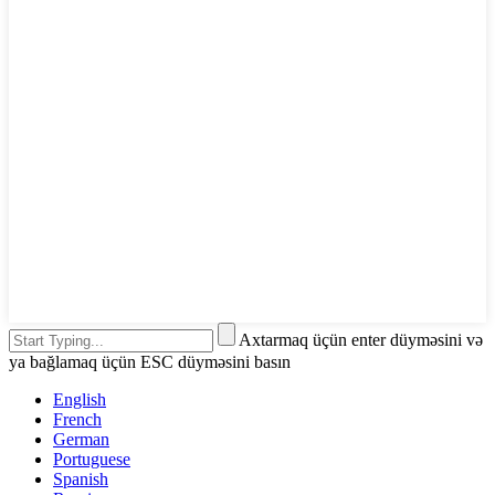
Axtarmaq üçün enter düyməsini və
ya bağlamaq üçün ESC düyməsini basın
English
French
German
Portuguese
Spanish