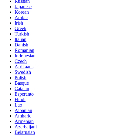
Russian
Japanese
Korean
Arabic
Irish
Greek
Turkish
Italian
Danish
Romanian
Indonesian
Czech
Afrikaans
Swedish
Polish
Basque
Catalan
Esperanto
Hindi
Lao
Albanian
Amharic
Armenian
Azerbaijani
Belarusian