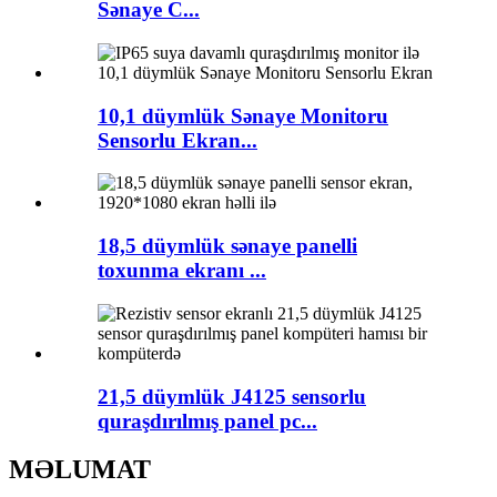
Sənaye C...
10,1 düymlük Sənaye Monitoru
Sensorlu Ekran...
18,5 düymlük sənaye panelli
toxunma ekranı ...
21,5 düymlük J4125 sensorlu
quraşdırılmış panel pc...
MƏLUMAT