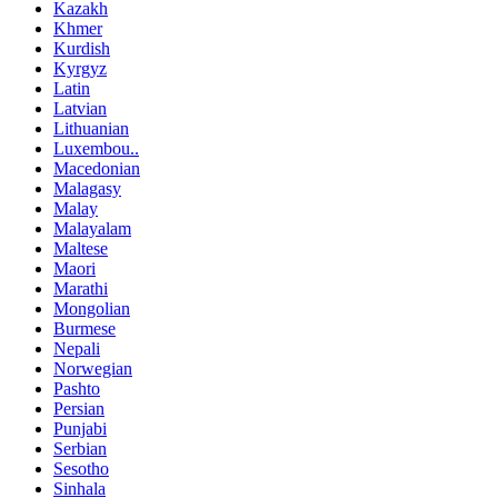
Kazakh
Khmer
Kurdish
Kyrgyz
Latin
Latvian
Lithuanian
Luxembou..
Macedonian
Malagasy
Malay
Malayalam
Maltese
Maori
Marathi
Mongolian
Burmese
Nepali
Norwegian
Pashto
Persian
Punjabi
Serbian
Sesotho
Sinhala