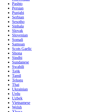
Pashto
Persian
Punjabi
Serbian
Sesotho
Sinhala
Slovak
Slovenian
Somali
Samoan
Scots Gaelic
Shona
Sindhi
Sundanese
Swahili
Tajik
Tamil
Telugu
Thai
Ukrainian
Urdu
Uzbek
Vietnamese
Welsh
Xhosa