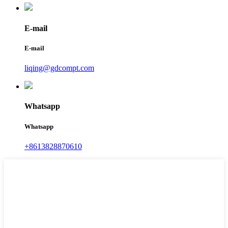
E-mail
E-mail
liqing@gdcompt.com
Whatsapp
Whatsapp
+8613828870610