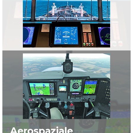
Aerospaziale