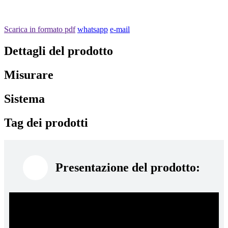
Scarica in formato pdf
whatsapp
e-mail
Dettagli del prodotto
Misurare
Sistema
Tag dei prodotti
Presentazione del prodotto: