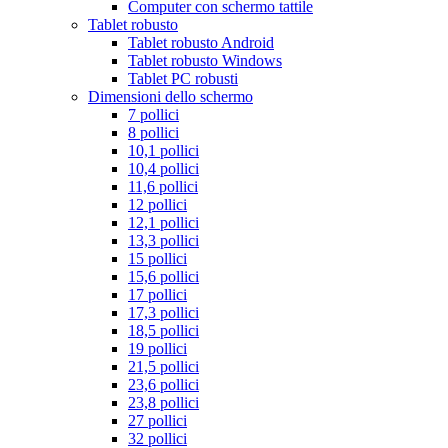
Computer con schermo tattile
Tablet robusto
Tablet robusto Android
Tablet robusto Windows
Tablet PC robusti
Dimensioni dello schermo
7 pollici
8 pollici
10,1 pollici
10,4 pollici
11,6 pollici
12 pollici
12,1 pollici
13,3 pollici
15 pollici
15,6 pollici
17 pollici
17,3 pollici
18,5 pollici
19 pollici
21,5 pollici
23,6 pollici
23,8 pollici
27 pollici
32 pollici