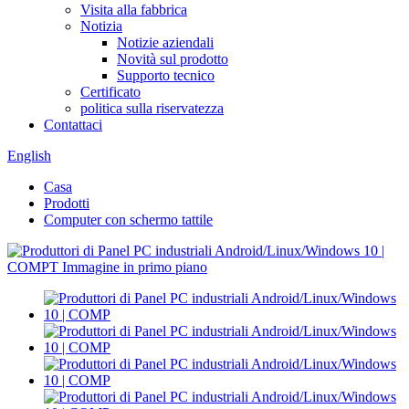
Visita alla fabbrica
Notizia
Notizie aziendali
Novità sul prodotto
Supporto tecnico
Certificato
politica sulla riservatezza
Contattaci
English
Casa
Prodotti
Computer con schermo tattile