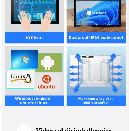
Video sul disimballaggio: