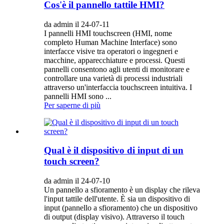
Cos'è il pannello tattile HMI?
da admin il 24-07-11
I pannelli HMI touchscreen (HMI, nome
completo Human Machine Interface) sono
interfacce visive tra operatori o ingegneri e
macchine, apparecchiature e processi. Questi
pannelli consentono agli utenti di monitorare e
controllare una varietà di processi industriali
attraverso un'interfaccia touchscreen intuitiva. I
pannelli HMI sono ...
Per saperne di più
Qual è il dispositivo di input di un
touch screen?
da admin il 24-07-10
Un pannello a sfioramento è un display che rileva
l'input tattile dell'utente. È sia un dispositivo di
input (pannello a sfioramento) che un dispositivo
di output (display visivo). Attraverso il touch