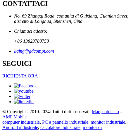
CONTATTACI
No. 69 Zhangqi Road, comunità di Guixiang, Guanlan Street,
distretto di Longhua, Shenzhen, Cina
Chiamaci adesso:
+86 13823788758
liqing@gdcompt.com
SEGUICI
RICHIESTA ORA
© Copyright - 2010-2024: Tutti i diritti riservati.
Mappa del sito
-
AMP Mobile
computer industriale
,
PC a pannello industriale
,
monitor industriale
,
Android industriale
,
calcolatore industriale
,
monitor di