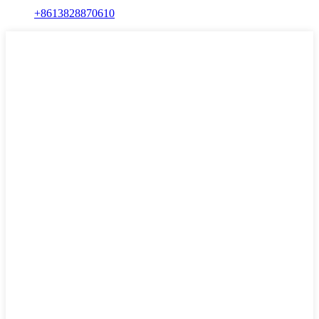
+8613828870610