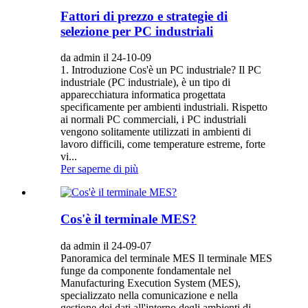
Fattori di prezzo e strategie di
selezione per PC industriali
da admin il 24-10-09
1. Introduzione Cos'è un PC industriale? Il PC
industriale (PC industriale), è un tipo di
apparecchiatura informatica progettata
specificamente per ambienti industriali. Rispetto
ai normali PC commerciali, i PC industriali
vengono solitamente utilizzati in ambienti di
lavoro difficili, come temperature estreme, forte
vi...
Per saperne di più
Cos'è il terminale MES?
da admin il 24-09-07
Panoramica del terminale MES Il terminale MES
funge da componente fondamentale nel
Manufacturing Execution System (MES),
specializzato nella comunicazione e nella
gestione dei dati all'interno degli ambienti di