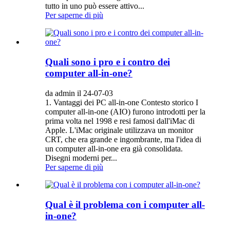
tutto in uno può essere attivo...
Per saperne di più
Quali sono i pro e i contro dei
computer all-in-one?
da admin il 24-07-03
1. Vantaggi dei PC all-in-one Contesto storico I
computer all-in-one (AIO) furono introdotti per la
prima volta nel 1998 e resi famosi dall'iMac di
Apple. L'iMac originale utilizzava un monitor
CRT, che era grande e ingombrante, ma l'idea di
un computer all-in-one era già consolidata.
Disegni moderni per...
Per saperne di più
Qual è il problema con i computer all-
in-one?