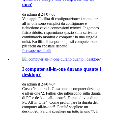
one?
da admin il 24-07-08
Vantaggi: Facilità di configurazione: i computer
all-in-one sono semplici da configurare e
richiedono cavi e connessioni minimi. Ingombro
fisico ridotto: risparmiano spazio sulla scrivania
combinando monitor e computer in una singola
unità. Facilità di trasporto: questi computer sono
più facili da spostare rispetto...
Per saperne di più
I computer all-in-one durano quanto i
desktop?
da admin il 24-07-04
Cosa c'è dentro 1. Cosa sono i computer desktop
e all-in-one?2. Fattori che influiscono sulla durata
di PC e desktop all-in-one3. Durata di vita di un
PC All-in-One4. Come prolungare la durata del
computer all-in-one5. Perché scegliere un
desktop?6. Perché scegliere un tutto in uno?7. Il