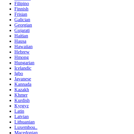
Filipino
Finnish
Frisian
Galician
Georgian
Gujarati
Haitian
Hausa
Hawaiian
Hebrew
Hmong
Hungarian
Icelandic
Igbo
Javanese
Kannada
Kazakh
Khmer
Kurdish
Kyrgyz
Latin
Latvian
Lithuanian
Luxembou..
Macedonian