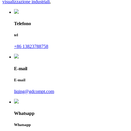
visualizzazione industriali
,
Telefono
tel
+86 13823788758
E-mail
E-mail
liqing@gdcompt.com
Whatsapp
Whatsapp