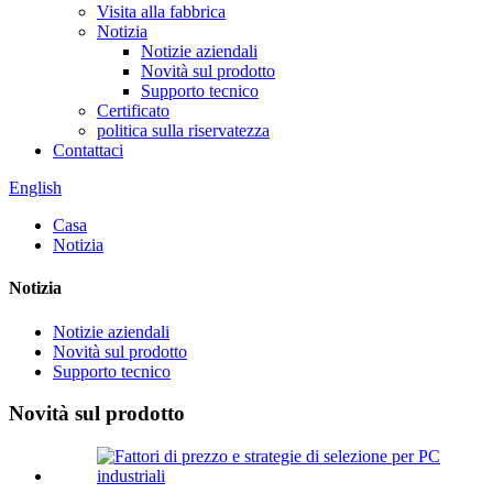
Visita alla fabbrica
Notizia
Notizie aziendali
Novità sul prodotto
Supporto tecnico
Certificato
politica sulla riservatezza
Contattaci
English
Casa
Notizia
Notizia
Notizie aziendali
Novità sul prodotto
Supporto tecnico
Novità sul prodotto