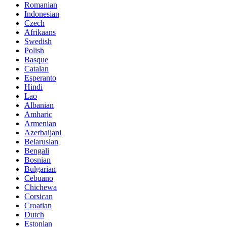
Romanian
Indonesian
Czech
Afrikaans
Swedish
Polish
Basque
Catalan
Esperanto
Hindi
Lao
Albanian
Amharic
Armenian
Azerbaijani
Belarusian
Bengali
Bosnian
Bulgarian
Cebuano
Chichewa
Corsican
Croatian
Dutch
Estonian