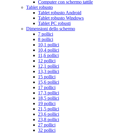
Computer con schermo tattile
Tablet robusto
Tablet robusto Android
Tablet robusto Windows
Tablet PC robusti
Dimensioni dello schermo
7 pollici
8 pollici
10,1 pollici
10,4 pollici
11,6 pollici
12 pollici
12,1 pollici
13,3 pollici
15 pollici
15,6 pollici
17 pollici
17,3 pollici
18,5 pollici
19 pollici
21,5 pollici
23,6 pollici
23,8 pollici
27 pollici
32 pollici