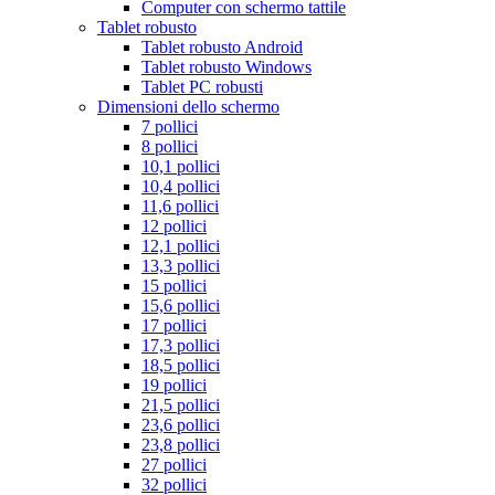
Computer con schermo tattile
Tablet robusto
Tablet robusto Android
Tablet robusto Windows
Tablet PC robusti
Dimensioni dello schermo
7 pollici
8 pollici
10,1 pollici
10,4 pollici
11,6 pollici
12 pollici
12,1 pollici
13,3 pollici
15 pollici
15,6 pollici
17 pollici
17,3 pollici
18,5 pollici
19 pollici
21,5 pollici
23,6 pollici
23,8 pollici
27 pollici
32 pollici