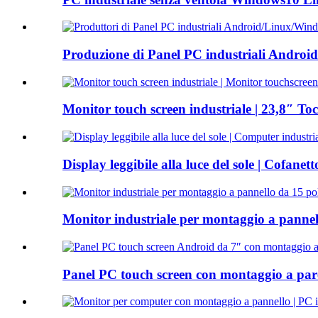
Produzione di Panel PC industriali Androi
Monitor touch screen industriale | 23,8″ Toc
Display leggibile alla luce del sole | Cofanett
Monitor industriale per montaggio a pannello 
Panel PC touch screen con montaggio a pare