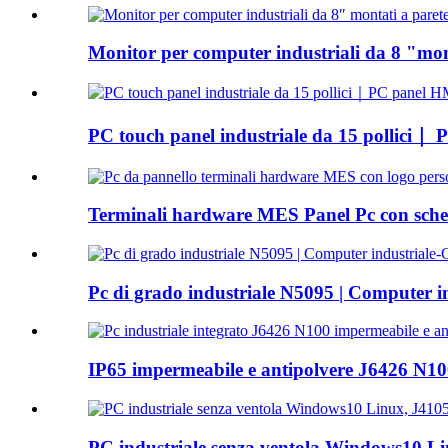
Monitor per computer industriali da 8 "mont
PC touch panel industriale da 15 pollici｜ 
Terminali hardware MES Panel Pc con sch
Pc di grado industriale N5095 | Computer
IP65 impermeabile e antipolvere J6426 N100
PC industriale senza ventola Windows10 L