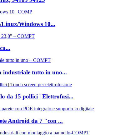
d/Linux/Windows 10...
ca...
o industriale tutto in uno...
da 15 pollici | Elettrofusi...
te Android da 7 "con ...