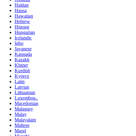
Haitian
Hausa
Hawaiian
Hebrew
Hmong
Hungarian
Icelandic
Igbo
Javanese
Kannada
Kazakh
Khmer
Kurdish
Kyrgyz
Latin
Latvian
Lithuanian
Luxembou..
Macedonian
Malagasy
Malay
Malayalam
Maltese
Maori