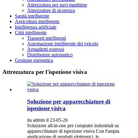
Attrezzatura per navi marittime
Attrezzature di sicurezza
Sanità intelligente
Agricoltura intelligente
Intelligenza artificiale
Città intelligente
Trasporti intelligenti
Automazione intelligente del veicolo
Armadietti espressi
Distributore automatico
Gestione energetica
Attrezzatura per l'ispezione visiva
Soluzione per apparecchiature di
ispezione visiva
da admin il 23-05-26
Soluzione all-in-one per computer industriali su
apparecchiature di ispezione visiva Con l'ampia
applicazione di prodotti elettronici, le