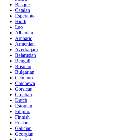
Basque
Catalan
Esperanto
Hindi
Lao
Albanian
Amharic
Armenian
Azerbaijani
Belarusian
Bengali
Bosnian
Bulgarian
Cebuano
Chichewa
Corsican
Croatian
Dutch
Estonian
Filipino
Finnish
Frisian
Galician
Georgian
Gujarati