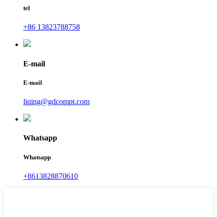
tel
+86 13823788758
E-mail
E-mail
liqing@gdcompt.com
Whatsapp
Whatsapp
+8613828870610