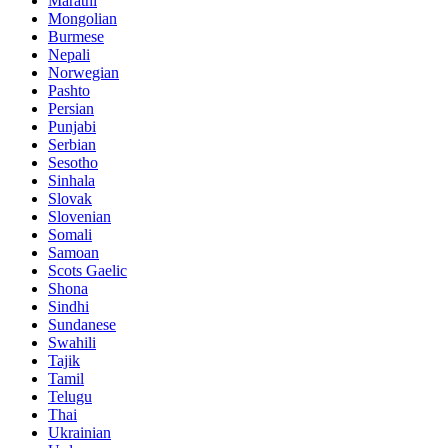
Marathi
Mongolian
Burmese
Nepali
Norwegian
Pashto
Persian
Punjabi
Serbian
Sesotho
Sinhala
Slovak
Slovenian
Somali
Samoan
Scots Gaelic
Shona
Sindhi
Sundanese
Swahili
Tajik
Tamil
Telugu
Thai
Ukrainian