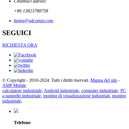
Chiamaci adesso:
+86 13823788758
liqing@gdcompt.com
SEGUICI
RICHIESTA ORA
© Copyright - 2010-2024: Tutti i diritti riservati.
Mappa del sito
-
AMP Mobile
calcolatore industriale
,
Android industriale
,
computer industriale
,
PC
a pannello industriale
,
monitor di visualizzazione industriali
,
monitor
industriale
,
Telefono