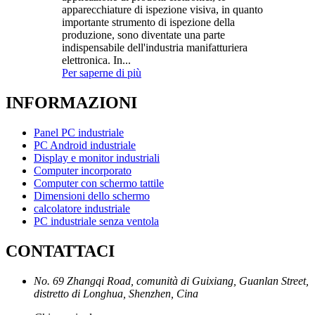
apparecchiature di ispezione visiva, in quanto
importante strumento di ispezione della
produzione, sono diventate una parte
indispensabile dell'industria manifatturiera
elettronica. In...
Per saperne di più
INFORMAZIONI
Panel PC industriale
PC Android industriale
Display e monitor industriali
Computer incorporato
Computer con schermo tattile
Dimensioni dello schermo
calcolatore industriale
PC industriale senza ventola
CONTATTACI
No. 69 Zhangqi Road, comunità di Guixiang, Guanlan Street,
distretto di Longhua, Shenzhen, Cina