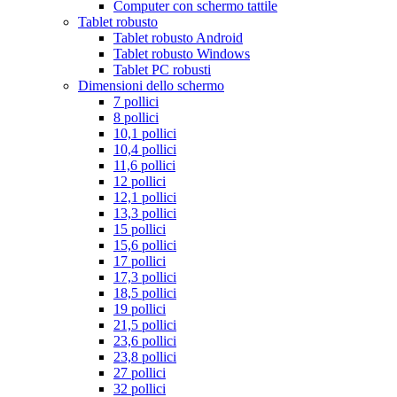
Computer con schermo tattile
Tablet robusto
Tablet robusto Android
Tablet robusto Windows
Tablet PC robusti
Dimensioni dello schermo
7 pollici
8 pollici
10,1 pollici
10,4 pollici
11,6 pollici
12 pollici
12,1 pollici
13,3 pollici
15 pollici
15,6 pollici
17 pollici
17,3 pollici
18,5 pollici
19 pollici
21,5 pollici
23,6 pollici
23,8 pollici
27 pollici
32 pollici