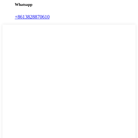
Whatsapp
+8613828870610