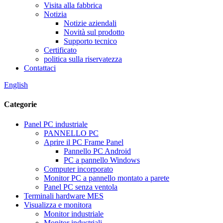
Visita alla fabbrica
Notizia
Notizie aziendali
Novità sul prodotto
Supporto tecnico
Certificato
politica sulla riservatezza
Contattaci
English
Categorie
Panel PC industriale
PANNELLO PC
Aprire il PC Frame Panel
Pannello PC Android
PC a pannello Windows
Computer incorporato
Monitor PC a pannello montato a parete
Panel PC senza ventola
Terminali hardware MES
Visualizza e monitora
Monitor industriale
Monitor industriali