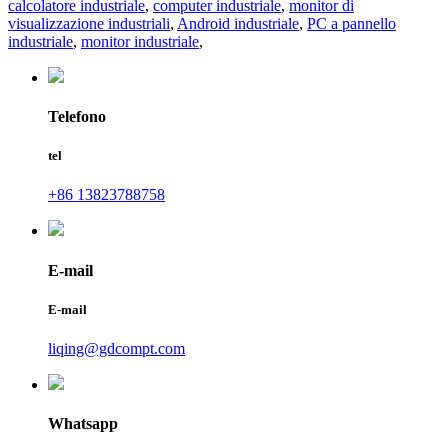
calcolatore industriale
,
computer industriale
,
monitor di
visualizzazione industriali
,
Android industriale
,
PC a pannello
industriale
,
monitor industriale
,
Telefono
tel
+86 13823788758
E-mail
E-mail
liqing@gdcompt.com
Whatsapp