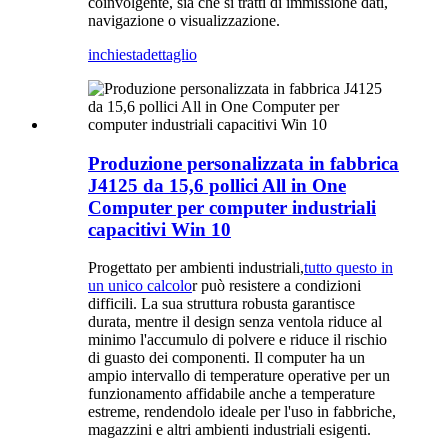
coinvolgente, sia che si tratti di immissione dati,
navigazione o visualizzazione.
inchiesta
dettaglio
Produzione personalizzata in fabbrica
J4125 da 15,6 pollici All in One
Computer per computer industriali
capacitivi Win 10
Progettato per ambienti industriali,
tutto questo in
un unico calcolo
r può resistere a condizioni
difficili. La sua struttura robusta garantisce
durata, mentre il design senza ventola riduce al
minimo l'accumulo di polvere e riduce il rischio
di guasto dei componenti. Il computer ha un
ampio intervallo di temperature operative per un
funzionamento affidabile anche a temperature
estreme, rendendolo ideale per l'uso in fabbriche,
magazzini e altri ambienti industriali esigenti.