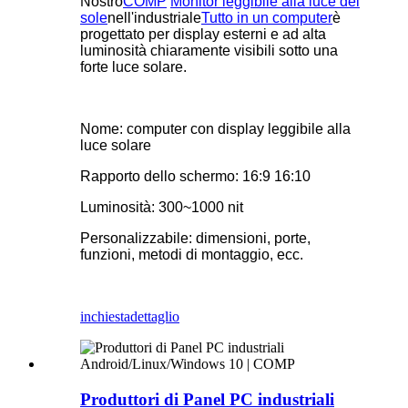
Nostro
COMP
Monitor leggibile alla luce del
sole
nell'industriale
Tutto in un computer
è
progettato per display esterni e ad alta
luminosità chiaramente visibili sotto una
forte luce solare.
Nome: computer con display leggibile alla
luce solare
Rapporto dello schermo: 16:9 16:10
Luminosità: 300~1000 nit
Personalizzabile: dimensioni, porte,
funzioni, metodi di montaggio, ecc.
inchiesta
dettaglio
Produttori di Panel PC industriali