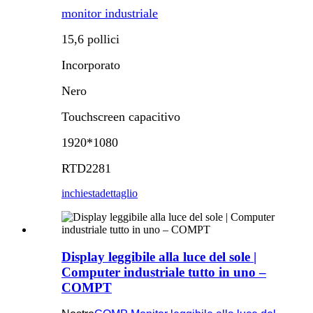
monitor industriale
15,6 pollici
Incorporato
Nero
Touchscreen capacitivo
1920*1080
RTD2281
inchiesta
dettaglio
Display leggibile alla luce del sole |
Computer industriale tutto in uno –
COMPT