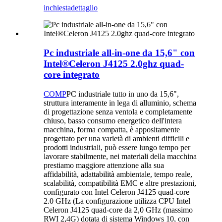
inchiesta
dettaglio
Pc industriale all-in-one da 15,6" con
Intel®Celeron J4125 2.0ghz quad-
core integrato
COMP
PC industriale tutto in uno da 15,6",
struttura interamente in lega di alluminio, schema
di progettazione senza ventola e completamente
chiuso, basso consumo energetico dell'intera
macchina, forma compatta, è appositamente
progettato per una varietà di ambienti difficili e
prodotti industriali, può essere lungo tempo per
lavorare stabilmente, nei materiali della macchina
prestiamo maggiore attenzione alla sua
affidabilità, adattabilità ambientale, tempo reale,
scalabilità, compatibilità EMC e altre prestazioni,
configurato con Intel Celeron J4125 quad-core
2.0 GHz (La configurazione utilizza CPU Intel
Celeron J4125 quad-core da 2,0 GHz (massimo
RWI 2,4G) dotata di sistema Windows 10, con