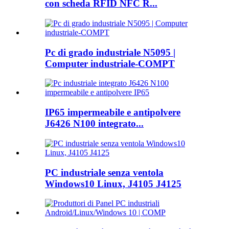
con scheda RFID NFC R...
Pc di grado industriale N5095 |
Computer industriale-COMPT
IP65 impermeabile e antipolvere
J6426 N100 integrato...
PC industriale senza ventola
Windows10 Linux, J4105 J4125