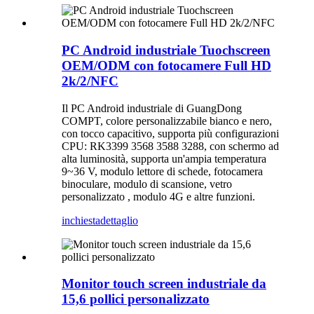
PC Android industriale Tuochscreen
OEM/ODM con fotocamere Full HD
2k/2/NFC
Il PC Android industriale di GuangDong
COMPT, colore personalizzabile bianco e nero,
con tocco capacitivo, supporta più configurazioni
CPU: RK3399 3568 3588 3288, con schermo ad
alta luminosità, supporta un'ampia temperatura
9~36 V, modulo lettore di schede, fotocamera
binoculare, modulo di scansione, vetro
personalizzato , modulo 4G e altre funzioni.
inchiesta
dettaglio
Monitor touch screen industriale da
15,6 pollici personalizzato