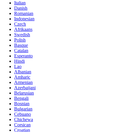
Italian
Danish
Romanian
Indonesian
Czech
Afrikaans
Swedish
Polish
Basque
Catalan
Esperanto
Hindi
Lao
Albanian
Amharic
Armenian
Azerbaijani
Belarusian
Bengali
Bosnian
Bulgarian
Cebuano
Chichewa
Corsican
Croatian