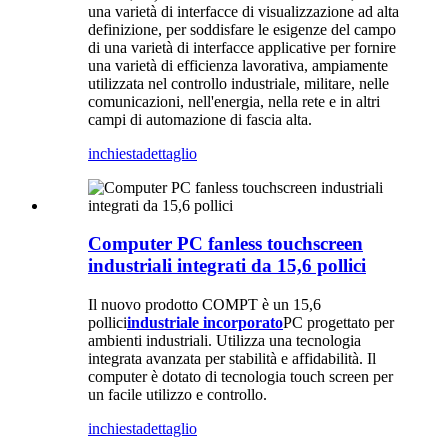
una varietà di interfacce di visualizzazione ad alta
definizione, per soddisfare le esigenze del campo
di una varietà di interfacce applicative per fornire
una varietà di efficienza lavorativa, ampiamente
utilizzata nel controllo industriale, militare, nelle
comunicazioni, nell'energia, nella rete e in altri
campi di automazione di fascia alta.
inchiesta
dettaglio
Computer PC fanless touchscreen
industriali integrati da 15,6 pollici
Il nuovo prodotto COMPT è un 15,6
pollici
industriale incorporato
PC progettato per
ambienti industriali. Utilizza una tecnologia
integrata avanzata per stabilità e affidabilità. Il
computer è dotato di tecnologia touch screen per
un facile utilizzo e controllo.
inchiesta
dettaglio