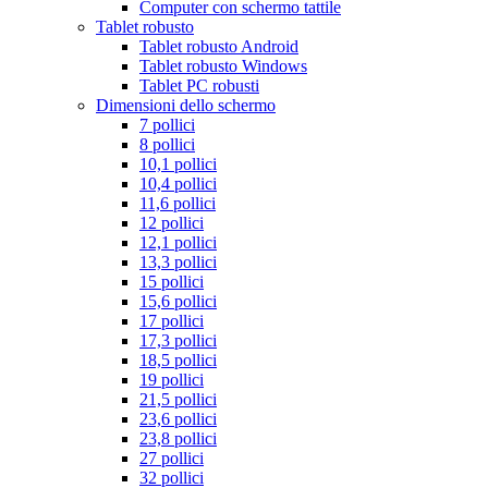
Computer con schermo tattile
Tablet robusto
Tablet robusto Android
Tablet robusto Windows
Tablet PC robusti
Dimensioni dello schermo
7 pollici
8 pollici
10,1 pollici
10,4 pollici
11,6 pollici
12 pollici
12,1 pollici
13,3 pollici
15 pollici
15,6 pollici
17 pollici
17,3 pollici
18,5 pollici
19 pollici
21,5 pollici
23,6 pollici
23,8 pollici
27 pollici
32 pollici