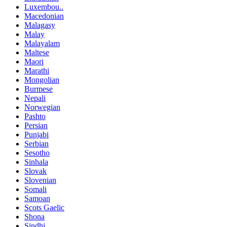
Luxembou..
Macedonian
Malagasy
Malay
Malayalam
Maltese
Maori
Marathi
Mongolian
Burmese
Nepali
Norwegian
Pashto
Persian
Punjabi
Serbian
Sesotho
Sinhala
Slovak
Slovenian
Somali
Samoan
Scots Gaelic
Shona
Sindhi