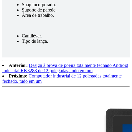
Snap incorporado.
Suporte de parede.
Área de trabalho.
Cantiléver.
Tipo de lança.
Anterior:
Design à prova de poeira totalmente fechado Android
industrial RK3288 de 12 polegadas, tudo em um
Próximo:
Computador industrial de 12 polegadas totalmente
fechado, tudo em um