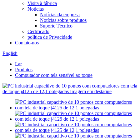
Visita à fábrica
Notícias
Notícias da empresa
Notícias sobre produtos
Suporte Técnico
Certificado
política de Privacidade
Contate-nos
English
Lar
Produtos
Computador com tela sensível ao toque