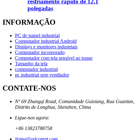
resfriamento rápido de 12,1
polegadas
INFORMAÇÃO
PC de painel industrial
Computador industrial Android
Displays e monitores industriais
Computador incorporado
Computador com tela sensível ao toque
Tamanho da tela
computador industrial
pc industrial sem ventilador
CONTATE-NOS
Nº 69 Zhangqi Road, Comunidade Guixiang, Rua Guanlan,
Distrito de Longhua, Shenzhen, China
Ligue-nos agora:
+86 13823788758
liqing@gdcompt.com