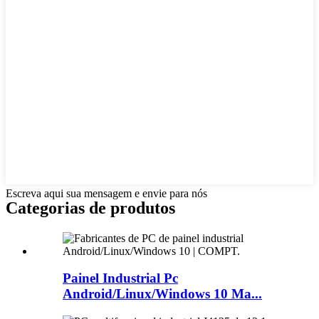
Escreva aqui sua mensagem e envie para nós
Categorias de produtos
Painel Industrial Pc
Android/Linux/Windows 10 Ma...