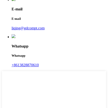
E-mail
E-mail
liqing@gdcompt.com
Whatsapp
Whatsapp
+8613828870610