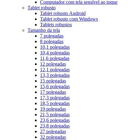
Computador com tela sensível ao toque
Tablet robusto
Tablet robusto Android
Tablet robusto com Windows
Tablets robustos
Tamanho da tela
7 polegadas
8 polegadas
10,1 polegadas
10,4 polegadas
11,6 polegadas
12 polegadas
12,1 polegadas
13,3 polegadas
15 polegadas
15,6 polegadas
17 polegadas
17,3 polegadas
18,5 polegadas
19 polegadas
21,5 polegadas
23,6 polegadas
23,8 polegadas
27 polegadas
32 polegadas