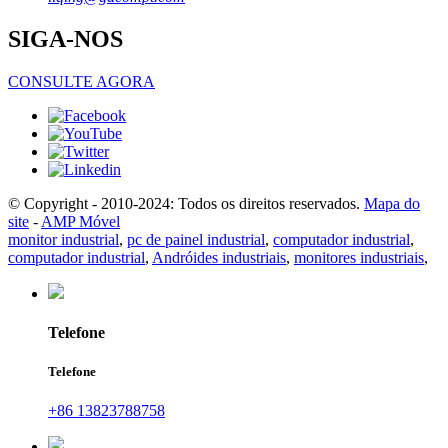
SIGA-NOS
CONSULTE AGORA
© Copyright - 2010-2024: Todos os direitos reservados.
Mapa do
site
-
AMP Móvel
monitor industrial
,
pc de painel industrial
,
computador industrial
,
computador industrial
,
Andróides industriais
,
monitores industriais
,
Telefone
Telefone
+86 13823788758