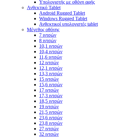
Υπολογιστής με οθόνη αφής
Ανθεκτικό Tablet
Android Rugged Tablet
Windows Rugged Tablet
Ανθεκτικοί υπολογιστές tablet
Μέγεθος οθόνης
7 ιντσών
8 ιντσών
10,1 ιντσών
10,4 ιντσών
11,6 ιντσών
12 ιντσών
12,1 ιντσών
13,3 ιντσών
15 ιντσών
15,6 ιντσών
17 ιντσών
17,3 ιντσών
18,5 ιντσών
19 ιντσών
21,5 ιντσών
23,6 ιντσών
23,8 ιντσών
27 ιντσών
32 ιντσών