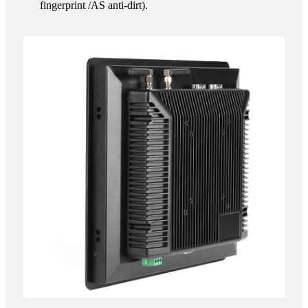
fingerprint /AS anti-dirt).