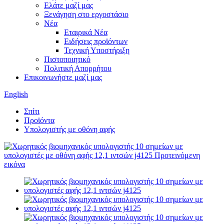
Ελάτε μαζί μας
Ξενάγηση στο εργοστάσιο
Νέα
Εταιρικά Νέα
Ειδήσεις προϊόντων
Τεχνική Υποστήριξη
Πιστοποιητικό
Πολιτική Απορρήτου
Επικοινωνήστε μαζί μας
English
Σπίτι
Προϊόντα
Υπολογιστής με οθόνη αφής