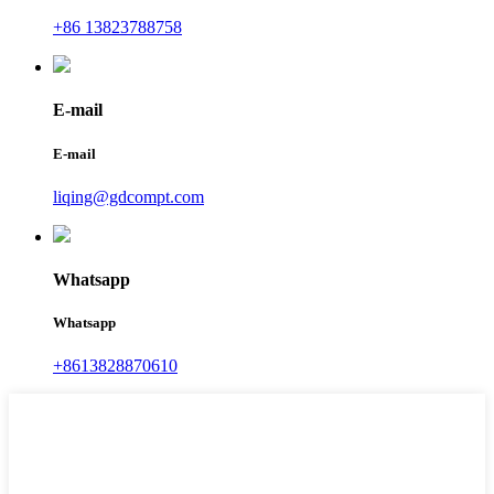
+86 13823788758
E-mail
E-mail
liqing@gdcompt.com
Whatsapp
Whatsapp
+8613828870610