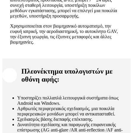
συνεχή σταθερή λειτουργία, υποστήριξη ποικίλων
μεθόδων εγκατάστασης, μπορεί να επιλεγεί μια ποικιλία
μεγεθών, υποστήριξη προσαρμογής.
Χρησιμοποιείται στον βιομηχανικό αυτοματισμό, την
ευφυή ιατρική, την αεροδιαστημική, το αυτοκίνητο GAV,
την έξυπνη γεωργία, τις έξυπνες μεταφορές και άλλες
βιομηχανίες.
Πλεονέκτημα υπολογιστών με
οθόνη αφής:
Υποστηρίζει πολλαπλά λειτουργικά συστήματα όπως
Android και Windows.
Αρθρωτός περιφερειακός σχεδιασμός, μια ποικιλία
περιφερειακών μονάδων μπορεί να αντικατασταθεί.
Σχεδιασμός βάσης διεπαφής επέκτασης.
Δυνατότητα σχεδίασης και παραγωγής επιφανειακής
επίστρωσης (AG anti-glare /AR anti-reflection /AF anti-