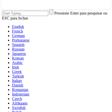
Pressione Enter para pesquisar ou
ESC para fechar
English
French
German
Portuguese
Spanish
Russian
Japanese
Korean
Arabic
Irish
Greek
Turkish
Italian
Danish
Romanian
Indonesian
Czech
Afrikaans
Swedish