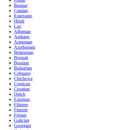
Polish
Basque
Catalan
Esperanto
Hindi
Lao
Albanian
Amharic
Armenian
Azerbaijani
Belarusian
Bengali
Bosnian
Bulgarian
Cebuano
Chichewa
Corsican
Croatian
Dutch
Estonian
Filipino
Finnish
Frisian
Galician
Georgian