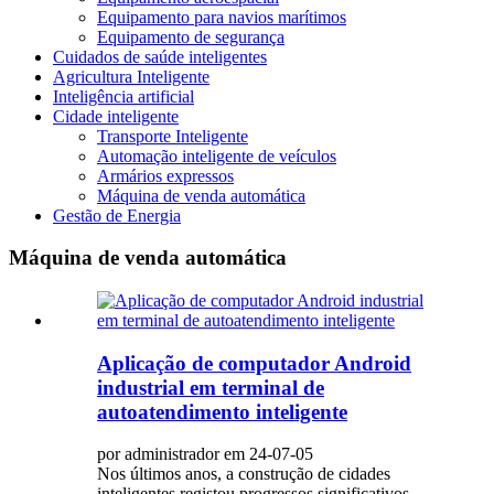
Equipamento para navios marítimos
Equipamento de segurança
Cuidados de saúde inteligentes
Agricultura Inteligente
Inteligência artificial
Cidade inteligente
Transporte Inteligente
Automação inteligente de veículos
Armários expressos
Máquina de venda automática
Gestão de Energia
Máquina de venda automática
Aplicação de computador Android
industrial em terminal de
autoatendimento inteligente
por administrador em 24-07-05
Nos últimos anos, a construção de cidades
inteligentes registou progressos significativos