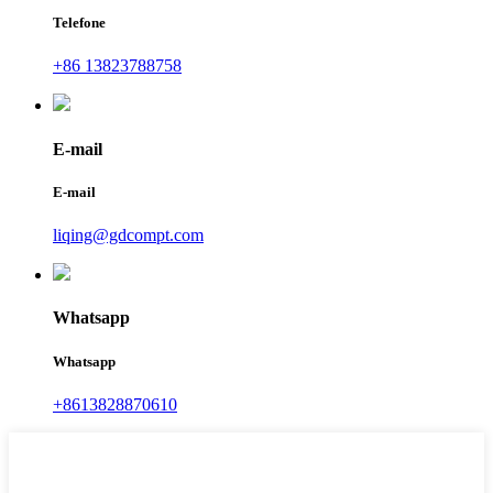
Telefone
+86 13823788758
E-mail
E-mail
liqing@gdcompt.com
Whatsapp
Whatsapp
+8613828870610