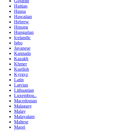
Gujarati
Haitian
Hausa
Hawaiian
Hebrew
Hmong
Hungarian
Icelandic
Igbo
Javanese
Kannada
Kazakh
Khmer
Kurdish
Kyrgyz
Latin
Latvian
Lithuanian
Luxembou..
Macedonian
Malagasy
Malay
Malayalam
Maltese
Maori