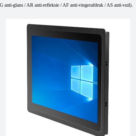
ti-glans / AR anti-refleksie / AF anti-vingerafdruk / AS anti-vuil).