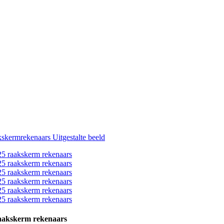
raakskerm rekenaars