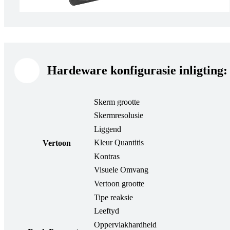
Hardeware konfigurasie inligting:
Skerm grootte
Skermresolusie
Liggend
Kleur Quantitis
Vertoon
Kontras
Visuele Omvang
Vertoon grootte
Tipe reaksie
Leeftyd
Oppervlakhardheid