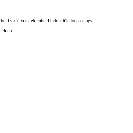
eid vir 'n verskeidenheid industriële toepassings.
oldoen.