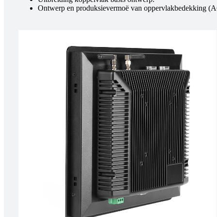
Ontwerp en produksievermoë van oppervlakbedekking (AG an