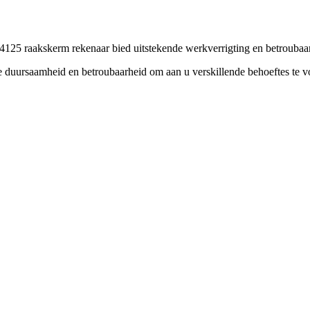
4125 raakskerm rekenaar bied uitstekende werkverrigting en betroubaarh
ie duursaamheid en betroubaarheid om aan u verskillende behoeftes te v