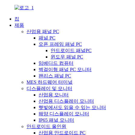
집
제품
산업용 패널 PC
패널 PC
오픈 프레임 패널 PC
안드로이드 패널PC
윈도우 패널 PC
임베디드 컴퓨터
벽걸이형 패널 PC 모니터
팬리스 패널 PC
MES 하드웨어 터미널
디스플레이 및 모니터
산업용 모니터
산업용 디스플레이 모니터
햇빛에서도 읽을 수 있는 모니터
해양 디스플레이 모니터
IP65 패널 모니터
안드로이드 올인원
산업용 안드로이드 PC