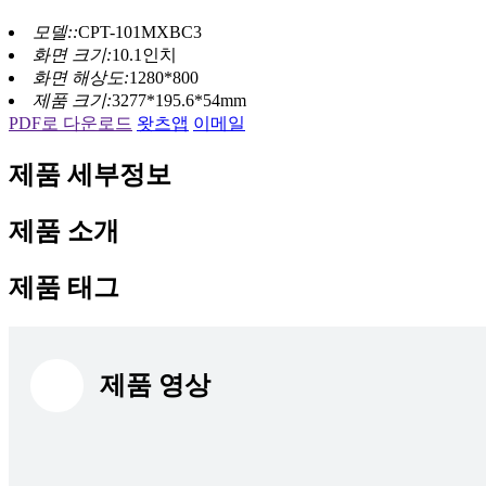
모델::
CPT-101MXBC3
화면 크기:
10.1인치
화면 해상도:
1280*800
제품 크기:
3277*195.6*54mm
PDF로 다운로드
왓츠앱
이메일
제품 세부정보
제품 소개
제품 태그
제품 영상