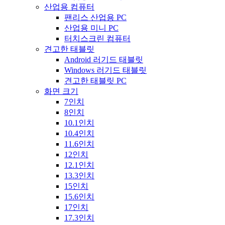
산업용 컴퓨터
팬리스 산업용 PC
산업용 미니 PC
터치스크린 컴퓨터
견고한 태블릿
Android 러기드 태블릿
Windows 러기드 태블릿
견고한 태블릿 PC
화면 크기
7인치
8인치
10.1인치
10.4인치
11.6인치
12인치
12.1인치
13.3인치
15인치
15.6인치
17인치
17.3인치