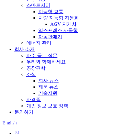
스마트시티
지능형 교통
차량 지능형 자동화
AGV 지게차
익스프레스 사물함
자동판매기
에너지 관리
회사 소개
자주 묻는 질문
우리와 함께하세요
공장견학
소식
회사 뉴스
제품 뉴스
기술지원
자격증
개인 정보 보호 정책
문의하기
English
집