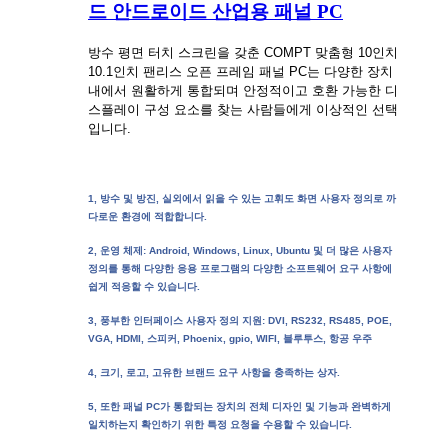
드 안드로이드 산업용 패널 PC
방수 평면 터치 스크린을 갖춘 COMPT 맞춤형 10인치
10.1인치 팬리스 오픈 프레임 패널 PC는 다양한 장치
내에서 원활하게 통합되며 안정적이고 호환 가능한 디
스플레이 구성 요소를 찾는 사람들에게 이상적인 선택
입니다.
1, 방수 및 방진, 실외에서 읽을 수 있는 고휘도 화면 사용자 정의로 까
다로운 환경에 적합합니다.
2, 운영 체제: Android, Windows, Linux, Ubuntu 및 더 많은 사용자
정의를 통해 다양한 응용 프로그램의 다양한 소프트웨어 요구 사항에
쉽게 적응할 수 있습니다.
3, 풍부한 인터페이스 사용자 정의 지원: DVI, RS232, RS485, POE,
VGA, HDMI, 스피커, Phoenix, gpio, WIFI, 블루투스, 항공 우주
4, 크기, 로고, 고유한 브랜드 요구 사항을 충족하는 상자.
5, 또한 패널 PC가 통합되는 장치의 전체 디자인 및 기능과 완벽하게
일치하는지 확인하기 위한 특정 요청을 수용할 수 있습니다.