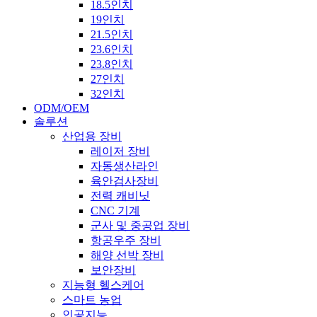
18.5인치
19인치
21.5인치
23.6인치
23.8인치
27인치
32인치
ODM/OEM
솔루션
산업용 장비
레이저 장비
자동생산라인
육안검사장비
전력 캐비닛
CNC 기계
군사 및 중공업 장비
항공우주 장비
해양 선박 장비
보안장비
지능형 헬스케어
스마트 농업
인공지능