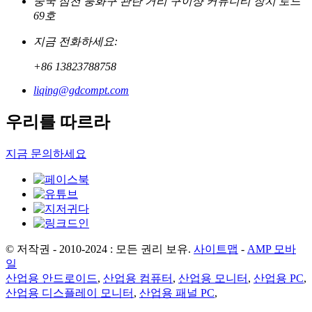
중국 심천 룽화구 관란 거리 구이샹 커뮤니티 장치 로드
69호
지금 전화하세요:
+86 13823788758
liqing@gdcompt.com
우리를 따르라
지금 문의하세요
© 저작권 - 2010-2024 : 모든 권리 보유.
사이트맵
-
AMP 모바
일
산업용 안드로이드
,
산업용 컴퓨터
,
산업용 모니터
,
산업용 PC
,
산업용 디스플레이 모니터
,
산업용 패널 PC
,