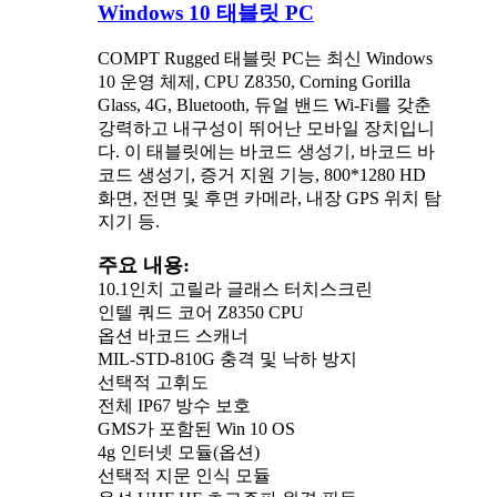
Windows 10 태블릿 PC
COMPT Rugged 태블릿 PC는 최신 Windows
10 운영 체제, CPU Z8350, Corning Gorilla
Glass, 4G, Bluetooth, 듀얼 밴드 Wi-Fi를 갖춘
강력하고 내구성이 뛰어난 모바일 장치입니
다. 이 태블릿에는 바코드 생성기, 바코드 바
코드 생성기, 증거 지원 기능, 800*1280 HD
화면, 전면 및 후면 카메라, 내장 GPS 위치 탐
지기 등.
주요 내용:
10.1인치 고릴라 글래스 터치스크린
인텔 쿼드 코어 Z8350 CPU
옵션 바코드 스캐너
MIL-STD-810G 충격 및 낙하 방지
선택적 고휘도
전체 IP67 방수 보호
GMS가 포함된 Win 10 OS
4g 인터넷 모듈(옵션)
선택적 지문 인식 모듈