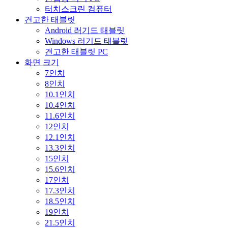
터치스크린 컴퓨터
견고한 태블릿
Android 러기드 태블릿
Windows 러기드 태블릿
견고한 태블릿 PC
화면 크기
7인치
8인치
10.1인치
10.4인치
11.6인치
12인치
12.1인치
13.3인치
15인치
15.6인치
17인치
17.3인치
18.5인치
19인치
21.5인치