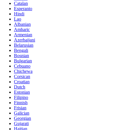
Catalan
Esperanto
Hindi
Lao
Albanian
Amharic
Armenian
Azerbaijani
Belarusian
Bengali
Bosnian
Bulgarian
Cebuano
Chichewa
Corsican
Croatian
Dutch
Estonian
Filipino
Finnish
Frisian
Galician
Georgian
Gujarati
Haitian