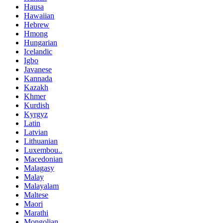
Hausa
Hawaiian
Hebrew
Hmong
Hungarian
Icelandic
Igbo
Javanese
Kannada
Kazakh
Khmer
Kurdish
Kyrgyz
Latin
Latvian
Lithuanian
Luxembou..
Macedonian
Malagasy
Malay
Malayalam
Maltese
Maori
Marathi
Mongolian