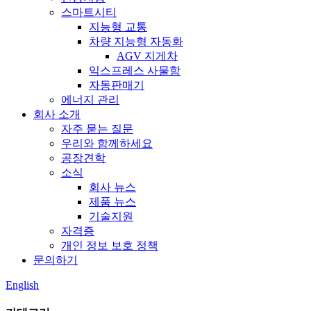
스마트시티
지능형 교통
차량 지능형 자동화
AGV 지게차
익스프레스 사물함
자동판매기
에너지 관리
회사 소개
자주 묻는 질문
우리와 함께하세요
공장견학
소식
회사 뉴스
제품 뉴스
기술지원
자격증
개인 정보 보호 정책
문의하기
English