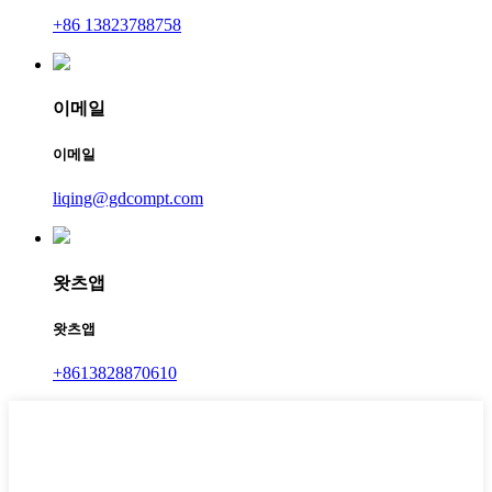
+86 13823788758
이메일
이메일
liqing@gdcompt.com
왓츠앱
왓츠앱
+8613828870610