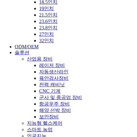
18.5인치
19인치
21.5인치
23.6인치
23.8인치
27인치
32인치
ODM/OEM
솔루션
산업용 장비
레이저 장비
자동생산라인
육안검사장비
전력 캐비닛
CNC 기계
군사 및 중공업 장비
항공우주 장비
해양 선박 장비
보안장비
지능형 헬스케어
스마트 농업
인공지능