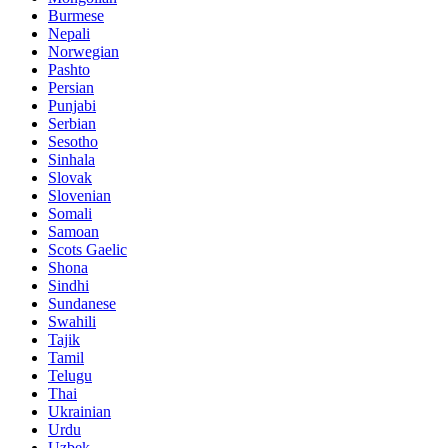
Burmese
Nepali
Norwegian
Pashto
Persian
Punjabi
Serbian
Sesotho
Sinhala
Slovak
Slovenian
Somali
Samoan
Scots Gaelic
Shona
Sindhi
Sundanese
Swahili
Tajik
Tamil
Telugu
Thai
Ukrainian
Urdu
Uzbek