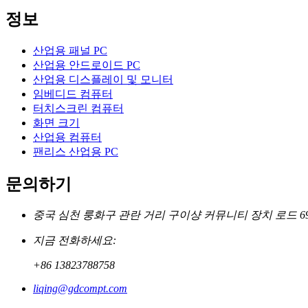
정보
산업용 패널 PC
산업용 안드로이드 PC
산업용 디스플레이 및 모니터
임베디드 컴퓨터
터치스크린 컴퓨터
화면 크기
산업용 컴퓨터
팬리스 산업용 PC
문의하기
중국 심천 룽화구 관란 거리 구이샹 커뮤니티 장치 로드 6
지금 전화하세요:
+86 13823788758
liqing@gdcompt.com