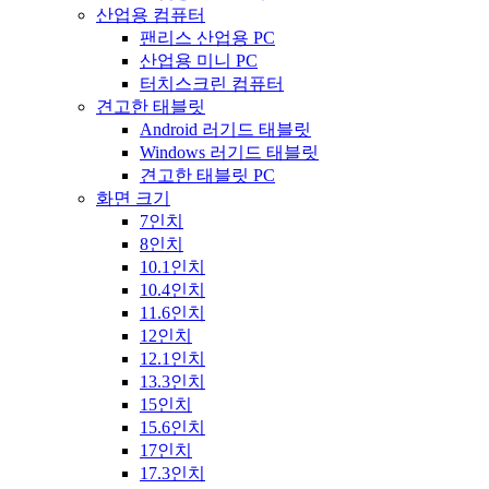
산업용 컴퓨터
팬리스 산업용 PC
산업용 미니 PC
터치스크린 컴퓨터
견고한 태블릿
Android 러기드 태블릿
Windows 러기드 태블릿
견고한 태블릿 PC
화면 크기
7인치
8인치
10.1인치
10.4인치
11.6인치
12인치
12.1인치
13.3인치
15인치
15.6인치
17인치
17.3인치