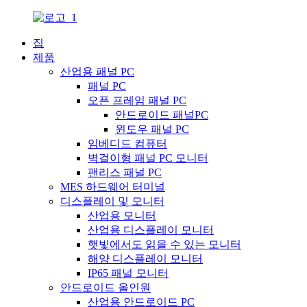
집
제품
산업용 패널 PC
패널 PC
오픈 프레임 패널 PC
안드로이드 패널PC
윈도우 패널 PC
임베디드 컴퓨터
벽걸이형 패널 PC 모니터
팬리스 패널 PC
MES 하드웨어 터미널
디스플레이 및 모니터
산업용 모니터
산업용 디스플레이 모니터
햇빛에서도 읽을 수 있는 모니터
해양 디스플레이 모니터
IP65 패널 모니터
안드로이드 올인원
산업용 안드로이드 PC