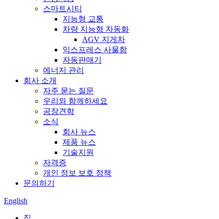
스마트시티
지능형 교통
차량 지능형 자동화
AGV 지게차
익스프레스 사물함
자동판매기
에너지 관리
회사 소개
자주 묻는 질문
우리와 함께하세요
공장견학
소식
회사 뉴스
제품 뉴스
기술지원
자격증
개인 정보 보호 정책
문의하기
English
집