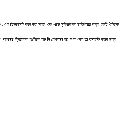
 এ, এই ডিভাইসটি বহন করা সহজ এবং এতে সুবিধাজনক চার্জিংয়ের জন্য একটি ঐচ্ছিক
CPT-080M আপনার ক্রিয়াকলাপগুলিকে আপনি যেখানেই রাখেন না কেন তা তদারকি করার জন্য