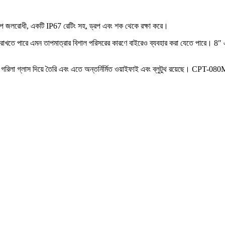
ণরূপে জলরোধী, একটি IP67 রেটিং সহ, ড্রপ এবং শক থেকে রক্ষা করে।
 রাখতে পারে এমন তাপমাত্রার বিশাল পরিসরের কারণে বাইরেও ব্যবহার করা যেতে পারে। 8″
রক্ষার জন্য গরিলা গ্লাস দিয়ে তৈরি এবং এতে অন্তর্নির্মিত ওয়াইফাই এবং ব্লুটুথ রয়েছে। 