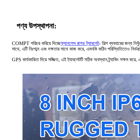
পণ্য উপস্থাপনা:
COMPT পরিচয় করিয়ে দিচ্ছে
ফ্যানলেস রাগড ট্যাবলেট
- শিল্প ব্যবহারের জন্য 
সাথে, এটি নিঃশব্দে এবং দক্ষতার সাথে কাজ করে, এমনকি কঠিন পরিস্থিতিতেও নির্ভরযো
GPS কার্যকারিতা দিয়ে সজ্জিত, এই ট্যাবলেটটি সঠিক অবস্থান ট্র্যাকিং সক্ষম করে