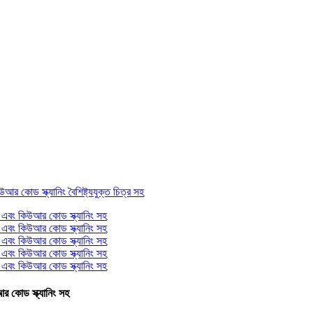
র কোড স্ক্যানিং সহ