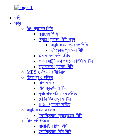
বাড়ি
পণ্য
শিল্প প্যানেল পিসি
প্যানেল পিসি
ফ্রেম প্যানেল পিসি খুলুন
অ্যান্ড্রয়েড প্যানেল পিসি
উইন্ডোজ প্যানেল পিসি
এমবেডেড কম্পিউটার
ওয়াল মাউন্ট করা প্যানেল পিসি মনিটর
ফ্যানলেস প্যানেল পিসি
MES হার্ডওয়্যার টার্মিনাল
ডিসপ্লে ও মনিটর
শিল্প মনিটর
শিল্প প্রদর্শন মনিটর
সূর্যালোক পাঠযোগ্য মনিটর
মেরিন ডিসপ্লে মনিটর
IP65 প্যানেল মনিটর
অ্যান্ড্রয়েড সব এক
ইন্ডাস্ট্রিয়াল অ্যান্ড্রয়েড পিসি
শিল্প কম্পিউটার
পাখাবিহীন শিল্প পিসি
ইন্ডাস্ট্রিয়াল মিনি পিসি