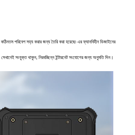
 কঠিনতম পরিবেশ সহ্য করার জন্য তৈরি করা হয়েছে৷ এর ফ্যানবিহীন ডিজাইনের
ন সেখানেই সংযুক্ত থাকুন, নিরবচ্ছিন্ন ইন্টারনেট সংযোগের জন্য অনুমতি দিন।