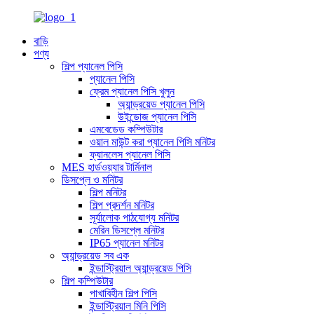
বাড়ি
পণ্য
শিল্প প্যানেল পিসি
প্যানেল পিসি
ফ্রেম প্যানেল পিসি খুলুন
অ্যান্ড্রয়েড প্যানেল পিসি
উইন্ডোজ প্যানেল পিসি
এমবেডেড কম্পিউটার
ওয়াল মাউন্ট করা প্যানেল পিসি মনিটর
ফ্যানলেস প্যানেল পিসি
MES হার্ডওয়্যার টার্মিনাল
ডিসপ্লে ও মনিটর
শিল্প মনিটর
শিল্প প্রদর্শন মনিটর
সূর্যালোক পাঠযোগ্য মনিটর
মেরিন ডিসপ্লে মনিটর
IP65 প্যানেল মনিটর
অ্যান্ড্রয়েড সব এক
ইন্ডাস্ট্রিয়াল অ্যান্ড্রয়েড পিসি
শিল্প কম্পিউটার
পাখাবিহীন শিল্প পিসি
ইন্ডাস্ট্রিয়াল মিনি পিসি