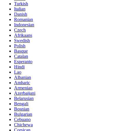
Turkish
Italian
Danish
Romanian
Indonesian
Czech
Afrikaans
Swedish
Polish
Basque
Catalan
Esperanto
Hindi
Lao
Albanian
Amharic
Armenian
Azerbaijani
Belarusian
Bengali
Bosnian
Bulgarian
Cebuano
Chichewa
Corsican