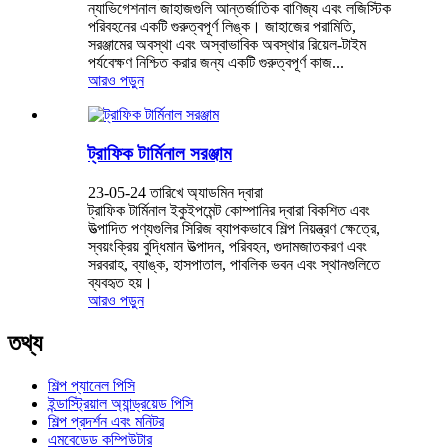
ন্যাভিগেশনাল জাহাজগুলি আন্তর্জাতিক বাণিজ্য এবং লজিস্টিক
পরিবহনের একটি গুরুত্বপূর্ণ লিঙ্ক। জাহাজের পরামিতি,
সরঞ্জামের অবস্থা এবং অস্বাভাবিক অবস্থার রিয়েল-টাইম
পর্যবেক্ষণ নিশ্চিত করার জন্য একটি গুরুত্বপূর্ণ কাজ...
আরও পড়ুন
ট্রাফিক টার্মিনাল সরঞ্জাম
23-05-24 তারিখে অ্যাডমিন দ্বারা
ট্রাফিক টার্মিনাল ইকুইপমেন্ট কোম্পানির দ্বারা বিকশিত এবং
উত্পাদিত পণ্যগুলির সিরিজ ব্যাপকভাবে শিল্প নিয়ন্ত্রণ ক্ষেত্রে,
স্বয়ংক্রিয় বুদ্ধিমান উত্পাদন, পরিবহন, গুদামজাতকরণ এবং
সরবরাহ, ব্যাঙ্ক, হাসপাতাল, পাবলিক ভবন এবং স্থানগুলিতে
ব্যবহৃত হয়।
আরও পড়ুন
তথ্য
শিল্প প্যানেল পিসি
ইন্ডাস্ট্রিয়াল অ্যান্ড্রয়েড পিসি
শিল্প প্রদর্শন এবং মনিটর
এমবেডেড কম্পিউটার