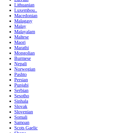
Lithuanian
Luxembou..
Macedonian
Malagasy
Malay
Malayalam
Maltese
Maori
Marathi
Mongolian
Burmese
Nepali
Norwegian
Pashto
Persian
Punjabi
Serbian
Sesotho
Sinhala
Slovak
Slovenian
Somali
Samoan
Scots Gaelic