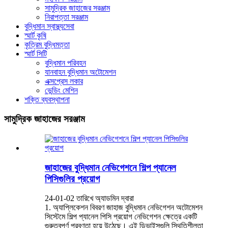
সামুদ্রিক জাহাজের সরঞ্জাম
নিরাপত্তা সরঞ্জাম
বুদ্ধিমান স্বাস্থ্যসেবা
স্মার্ট কৃষি
কৃত্রিম বুদ্ধিমত্তা
স্মার্ট সিটি
বুদ্ধিমান পরিবহন
যানবাহন বুদ্ধিমান অটোমেশন
এক্সপ্রেস লকার
ভেন্ডিং মেশিন
শক্তি ব্যবস্থাপনা
সামুদ্রিক জাহাজের সরঞ্জাম
জাহাজের বুদ্ধিমান নেভিগেশনে শিল্প প্যানেল
পিসিগুলির প্রয়োগ
24-01-02 তারিখে অ্যাডমিন দ্বারা
1. অ্যাপ্লিকেশন বিবরণ জাহাজ বুদ্ধিমান নেভিগেশন অটোমেশন
সিস্টেমে শিল্প প্যানেল পিসি প্রয়োগ নেভিগেশন ক্ষেত্রে একটি
গুরুত্বপূর্ণ প্রবণতা হয়ে উঠেছে। এই ডিভাইসগুলি স্থিতিশীলতা