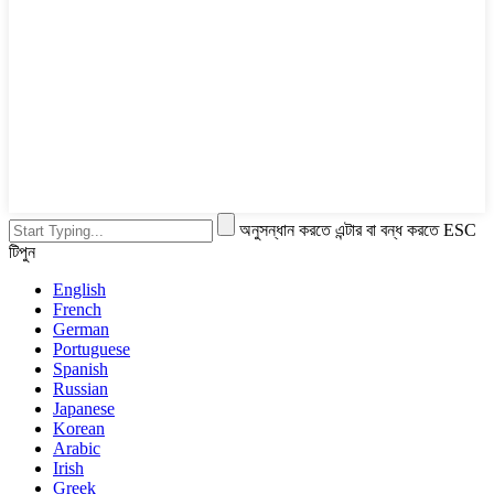
অনুসন্ধান করতে এন্টার বা বন্ধ করতে ESC
টিপুন
English
French
German
Portuguese
Spanish
Russian
Japanese
Korean
Arabic
Irish
Greek