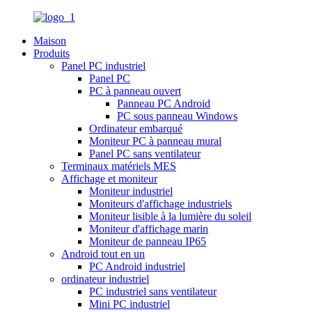
Maison
Produits
Panel PC industriel
Panel PC
PC à panneau ouvert
Panneau PC Android
PC sous panneau Windows
Ordinateur embarqué
Moniteur PC à panneau mural
Panel PC sans ventilateur
Terminaux matériels MES
Affichage et moniteur
Moniteur industriel
Moniteurs d'affichage industriels
Moniteur lisible à la lumière du soleil
Moniteur d'affichage marin
Moniteur de panneau IP65
Android tout en un
PC Android industriel
ordinateur industriel
PC industriel sans ventilateur
Mini PC industriel