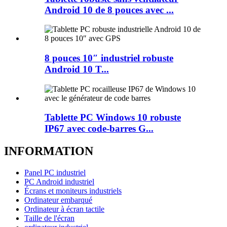
Android 10 de 8 pouces avec ...
8 pouces 10″ industriel robuste
Android 10 T...
Tablette PC Windows 10 robuste
IP67 avec code-barres G...
INFORMATION
Panel PC industriel
PC Android industriel
Écrans et moniteurs industriels
Ordinateur embarqué
Ordinateur à écran tactile
Taille de l'écran