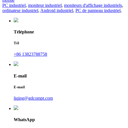
mobile
PC industriel
,
moniteur industriel
,
moniteurs d'affichage industriels
,
ordinateur industriel
,
Android industriel
,
PC de panneau industriel
,
Téléphone
Tél
+86 13823788758
E-mail
E-mail
liqing@gdcompt.com
WhatsApp