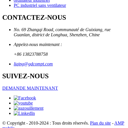
ordinateur industriel
PC industriel sans ventilateur
CONTACTEZ-NOUS
No. 69 Zhangqi Road, communauté de Guixiang, rue
Guanlan, district de Longhua, Shenzhen, Chine
Appelez-nous maintenant :
+86 13823788758
liqing@gdcompt.com
SUIVEZ-NOUS
DEMANDE MAINTENANT
© Copyright - 2010-2024 : Tous droits réservés.
Plan du site
-
AMP