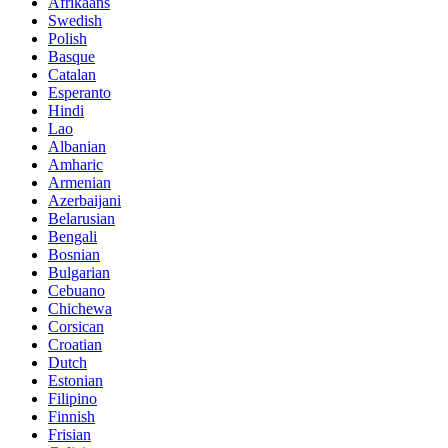
Afrikaans
Swedish
Polish
Basque
Catalan
Esperanto
Hindi
Lao
Albanian
Amharic
Armenian
Azerbaijani
Belarusian
Bengali
Bosnian
Bulgarian
Cebuano
Chichewa
Corsican
Croatian
Dutch
Estonian
Filipino
Finnish
Frisian