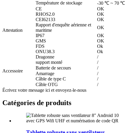
Température de stockage
-30 ℃ ~ 70 ℃
CE
OK
RHOS2.0
OK
CEI62133
OK
Rapport d'enquête aérienne et
OK
Attestation
maritime
IP67
OK
GMS
OK
FDS
Ok
ONU38.3
Ok
Dragonne
/
support monté
/
Batterie de secours
/
Accessoire
Amarrage
/
Câble de type C
/
Câble OTG
/
Écrivez votre message ici et envoyez-le-nous
Catégories de produits
Tablette robuste sans ventilateur