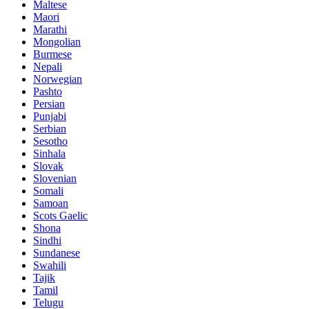
Maltese
Maori
Marathi
Mongolian
Burmese
Nepali
Norwegian
Pashto
Persian
Punjabi
Serbian
Sesotho
Sinhala
Slovak
Slovenian
Somali
Samoan
Scots Gaelic
Shona
Sindhi
Sundanese
Swahili
Tajik
Tamil
Telugu