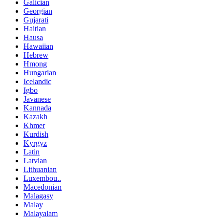
Galician
Georgian
Gujarati
Haitian
Hausa
Hawaiian
Hebrew
Hmong
Hungarian
Icelandic
Igbo
Javanese
Kannada
Kazakh
Khmer
Kurdish
Kyrgyz
Latin
Latvian
Lithuanian
Luxembou..
Macedonian
Malagasy
Malay
Malayalam