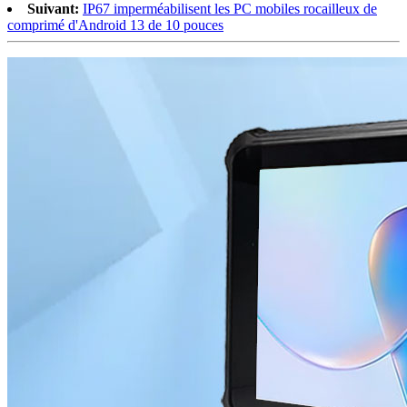
Suivant:
IP67 imperméabilisent les PC mobiles rocailleux de
comprimé d'Android 13 de 10 pouces