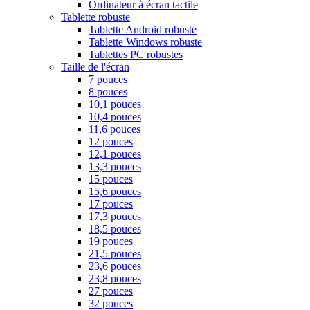
Ordinateur à écran tactile
Tablette robuste
Tablette Android robuste
Tablette Windows robuste
Tablettes PC robustes
Taille de l'écran
7 pouces
8 pouces
10,1 pouces
10,4 pouces
11,6 pouces
12 pouces
12,1 pouces
13,3 pouces
15 pouces
15,6 pouces
17 pouces
17,3 pouces
18,5 pouces
19 pouces
21,5 pouces
23,6 pouces
23,8 pouces
27 pouces
32 pouces