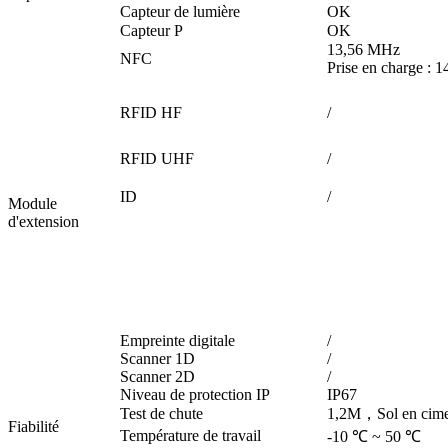
Capteur de lumière
OK
Capteur P
OK
13,56 MHz
NFC
Prise en charge :
RFID HF
/
RFID UHF
/
ID
/
Module
d'extension
Empreinte digitale
/
Scanner 1D
/
Scanner 2D
/
Niveau de protection IP
IP67
Test de chute
1,2M，Sol en cime
Fiabilité
Température de travail
-10 ℃ ~ 50 ℃