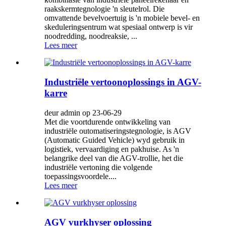
raakskermtegnologie 'n sleutelrol. Die
omvattende bevelvoertuig is 'n mobiele bevel- en
skeduleringsentrum wat spesiaal ontwerp is vir
noodredding, noodreaksie, ...
Lees meer
Industriële vertoonoplossings in AGV-
karre
deur admin op 23-06-29
Met die voortdurende ontwikkeling van
industriële outomatiseringstegnologie, is AGV
(Automatic Guided Vehicle) wyd gebruik in
logistiek, vervaardiging en pakhuise. As 'n
belangrike deel van die AGV-trollie, het die
industriële vertoning die volgende
toepassingsvoordele....
Lees meer
AGV vurkhyser oplossing