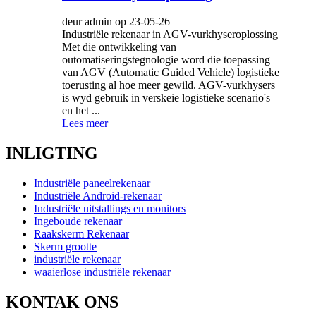
deur admin op 23-05-26
Industriële rekenaar in AGV-vurkhyseroplossing
Met die ontwikkeling van
outomatiseringstegnologie word die toepassing
van AGV (Automatic Guided Vehicle) logistieke
toerusting al hoe meer gewild. AGV-vurkhysers
is wyd gebruik in verskeie logistieke scenario's
en het ...
Lees meer
INLIGTING
Industriële paneelrekenaar
Industriële Android-rekenaar
Industriële uitstallings en monitors
Ingeboude rekenaar
Raakskerm Rekenaar
Skerm grootte
industriële rekenaar
waaierlose industriële rekenaar
KONTAK ONS