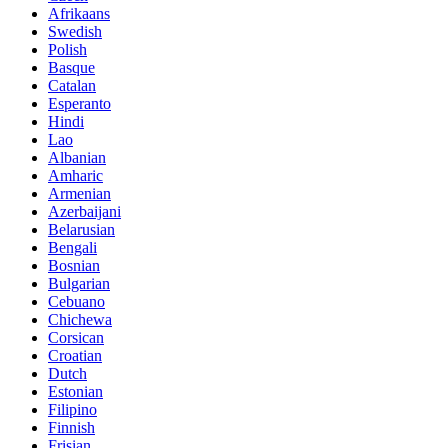
Afrikaans
Swedish
Polish
Basque
Catalan
Esperanto
Hindi
Lao
Albanian
Amharic
Armenian
Azerbaijani
Belarusian
Bengali
Bosnian
Bulgarian
Cebuano
Chichewa
Corsican
Croatian
Dutch
Estonian
Filipino
Finnish
Frisian