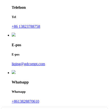
Telefoon
Tel
+86 13823788758
E-pos
E-pos
liqing@gdcompt.com
Whatsapp
Whatsapp
+8613828870610