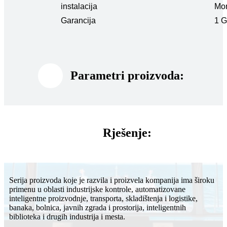
instalacija
Mon
Garancija
1 
Parametri proizvoda:
Rješenje:
Serija proizvoda koje je razvila i proizvela kompanija ima široku
primenu u oblasti industrijske kontrole, automatizovane
inteligentne proizvodnje, transporta, skladištenja i logistike,
banaka, bolnica, javnih zgrada i prostorija, inteligentnih
biblioteka i drugih industrija i mesta.