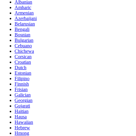
Albanian
Amharic
Armenian
Azerbaijani
Belarusian
Bengali
Bosnian
Bulgarian
Cebuano
Chichewa
Corsican
Croatian
Dutch
Estonian
Filipino
Finnish
Frisian
Galician
Georgian
Gujarati
Haitian
Hausa
Hawaiian
Hebrew
Hmong