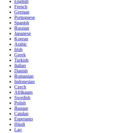
English
French
German
Portuguese
Spanish
Russian
Japanese
Korean
Arabic
Irish
Greek
Turkish
Italian
Danish
Romanian
Indonesian
Czech
Afrikaans
Swedish
Polish
Basque
Catalan
Esperanto
Hindi
Lao