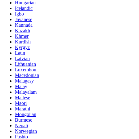
Hungarian
Icelandic
Igbo
Javanese
Kannada
Kazakh
Khmer
Kurdish
Kyrgyz
Latin
Latvian
Lithuanian
Luxembou..
Macedonian
Malagasy
Malay
Malayalam
Maltese
Maori
Marathi
Mongolian
Burmese
Nepali
Norwegian
Pashto