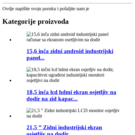
Ovdje napišite svoju poruku i pošaljite nam je
Kategorije proizvoda
15,6 inča zidni android industrijski
panel...
18,5 inča lcd hdmi ekran osjetljiv na
dodir na zid kapac...
21,5 ” Zidni industrijski ekran
osjetljiv na dodir...