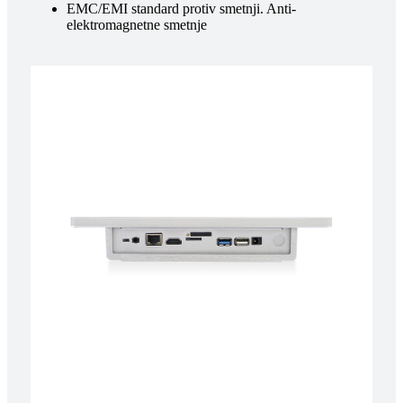
EMC/EMI standard protiv smetnji. Anti-
elektromagnetne smetnje