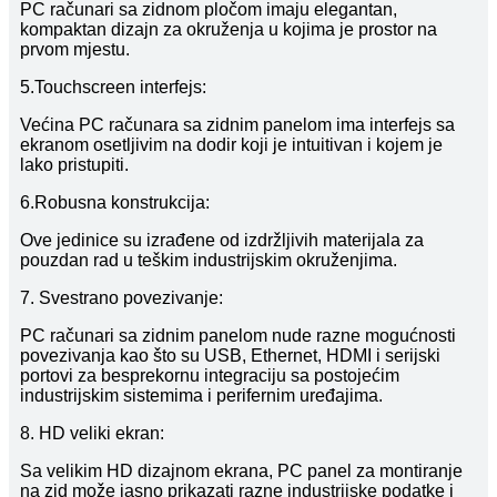
PC računari sa zidnom pločom imaju elegantan,
kompaktan dizajn za okruženja u kojima je prostor na
prvom mjestu.
5.Touchscreen interfejs:
Većina PC računara sa zidnim panelom ima interfejs sa
ekranom osetljivim na dodir koji je intuitivan i kojem je
lako pristupiti.
6.Robusna konstrukcija:
Ove jedinice su izrađene od izdržljivih materijala za
pouzdan rad u teškim industrijskim okruženjima.
7. Svestrano povezivanje:
PC računari sa zidnim panelom nude razne mogućnosti
povezivanja kao što su USB, Ethernet, HDMI i serijski
portovi za besprekornu integraciju sa postojećim
industrijskim sistemima i perifernim uređajima.
8. HD veliki ekran:
Sa velikim HD dizajnom ekrana, PC panel za montiranje
na zid može jasno prikazati razne industrijske podatke i