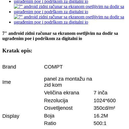
7″ android zidni računar sa ekranom osetljivim na dodir sa
ugrađenim poe i podrškom za digitalni io
Kratak opis:
Brand
COMPT
panel za montažu na
Ime
zid kom
Veličina ekrana
7 inča
Rezolucija
1024*600
Osvetljenost
350cd/m²
Boja
16.2M
Display
Ratio
500:1