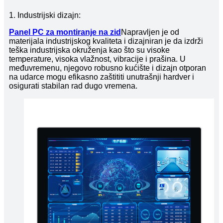
1. Industrijski dizajn:
Panel PC za montiranje na zid
Napravljen je od
materijala industrijskog kvaliteta i dizajniran je da izdrži
teška industrijska okruženja kao što su visoke
temperature, visoka vlažnost, vibracije i prašina. U
međuvremenu, njegovo robusno kućište i dizajn otporan
na udarce mogu efikasno zaštititi unutrašnji hardver i
osigurati stabilan rad dugo vremena.