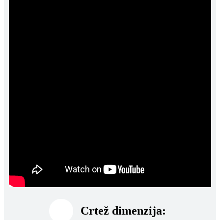
Crtež dimenzija: