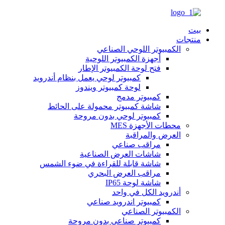
بيت
منتجات
الكمبيوتر اللوحي الصناعي
أجهزة الكمبيوتر اللوحية
فتح لوحة الكمبيوتر الإطار
كمبيوتر لوحي يعمل بنظام أندرويد
لوحة كمبيوتر ويندوز
كمبيوتر مدمج
شاشة كمبيوتر محمولة على الحائط
كمبيوتر لوحي بدون مروحة
محطات الأجهزة MES
العرض والمراقبة
مراقب صناعي
شاشات العرض الصناعية
شاشة قابلة للقراءة في ضوء الشمس
مراقب العرض البحري
شاشة لوحة IP65
أندرويد الكل في واحد
كمبيوتر اندرويد صناعي
الكمبيوتر الصناعي
كمبيوتر صناعي بدون مروحة