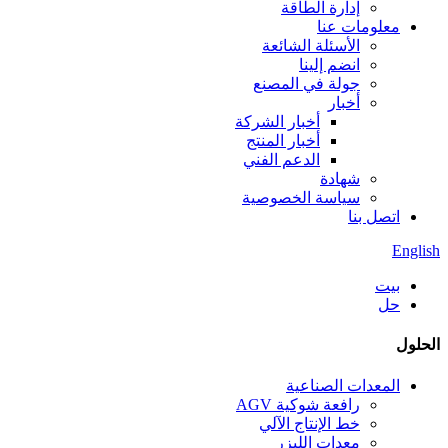
إدارة الطاقة
معلومات عنا
الأسئلة الشائعة
انضم إلينا
جولة في المصنع
أخبار
أخبار الشركة
أخبار المنتج
الدعم الفني
شهادة
سياسة الخصوصية
اتصل بنا
English
بيت
حل
الحلول
المعدات الصناعية
رافعة شوكية AGV
خط الإنتاج الآلي
معدات الليزر