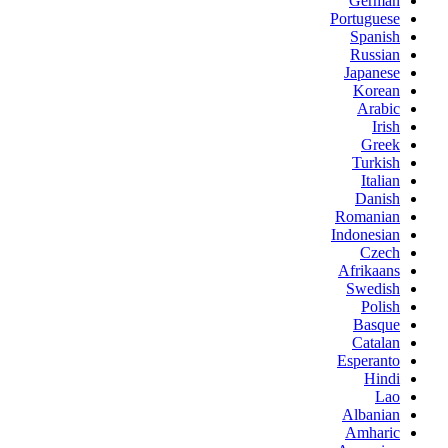
German
Portuguese
Spanish
Russian
Japanese
Korean
Arabic
Irish
Greek
Turkish
Italian
Danish
Romanian
Indonesian
Czech
Afrikaans
Swedish
Polish
Basque
Catalan
Esperanto
Hindi
Lao
Albanian
Amharic