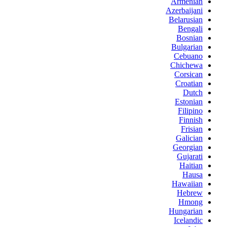
Armenian
Azerbaijani
Belarusian
Bengali
Bosnian
Bulgarian
Cebuano
Chichewa
Corsican
Croatian
Dutch
Estonian
Filipino
Finnish
Frisian
Galician
Georgian
Gujarati
Haitian
Hausa
Hawaiian
Hebrew
Hmong
Hungarian
Icelandic