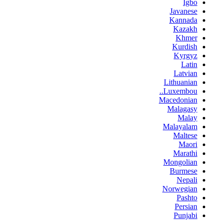
Igbo
Javanese
Kannada
Kazakh
Khmer
Kurdish
Kyrgyz
Latin
Latvian
Lithuanian
Luxembou..
Macedonian
Malagasy
Malay
Malayalam
Maltese
Maori
Marathi
Mongolian
Burmese
Nepali
Norwegian
Pashto
Persian
Punjabi