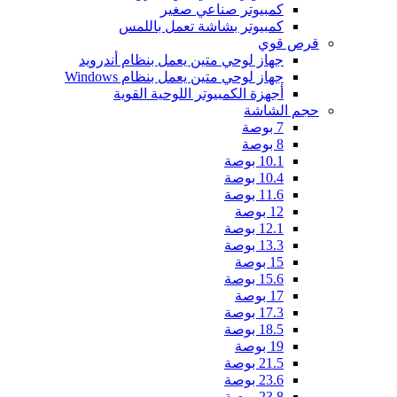
كمبيوتر صناعي صغير
كمبيوتر بشاشة تعمل باللمس
قرص قوي
جهاز لوحي متين يعمل بنظام أندرويد
جهاز لوحي متين يعمل بنظام Windows
أجهزة الكمبيوتر اللوحية القوية
حجم الشاشة
7 بوصة
8 بوصة
10.1 بوصة
10.4 بوصة
11.6 بوصة
12 بوصة
12.1 بوصة
13.3 بوصة
15 بوصة
15.6 بوصة
17 بوصة
17.3 بوصة
18.5 بوصة
19 بوصة
21.5 بوصة
23.6 بوصة
23.8 بوصة