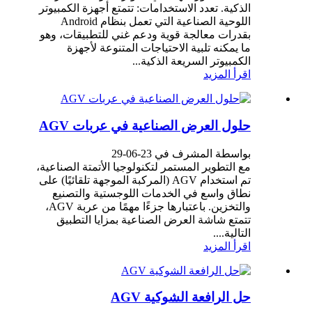
الذكية. تعدد الاستخدامات: تتمتع أجهزة الكمبيوتر
اللوحية الصناعية التي تعمل بنظام Android
بقدرات معالجة قوية ودعم غني للتطبيقات، وهو
ما يمكنه تلبية الاحتياجات المتنوعة لأجهزة
الكمبيوتر السريعة الذكية...
اقرأ المزيد
حلول العرض الصناعية في عربات AGV
بواسطة المشرف في 23-06-29
مع التطوير المستمر لتكنولوجيا الأتمتة الصناعية،
تم استخدام AGV (المركبة الموجهة تلقائيًا) على
نطاق واسع في الخدمات اللوجستية والتصنيع
والتخزين. باعتبارها جزءًا مهمًا من عربة AGV،
تتمتع شاشة العرض الصناعية بمزايا التطبيق
التالية....
اقرأ المزيد
حل الرافعة الشوكية AGV