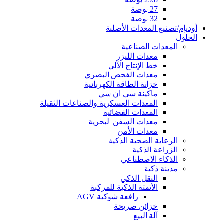
27 بوصة
32 بوصة
أوديإم/تصنيع المعدات الأصلية
الحلول
المعدات الصناعية
معدات الليزر
خط الإنتاج الآلي
معدات الفحص البصري
خزانة الطاقة الكهربائية
ماكينة سي ان سي
المعدات العسكرية والصناعات الثقيلة
المعدات الفضائية
معدات السفن البحرية
معدات الأمن
الرعاية الصحية الذكية
الزراعة الذكية
الذكاء الاصطناعي
مدينة ذكية
النقل الذكي
الأتمتة الذكية للمركبة
رافعة شوكية AGV
خزائن صريحة
آلة البيع