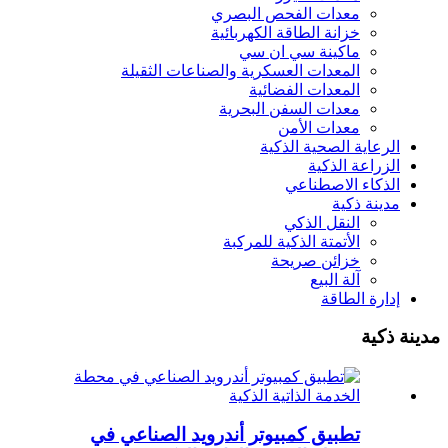
معدات الفحص البصري
خزانة الطاقة الكهربائية
ماكينة سي ان سي
المعدات العسكرية والصناعات الثقيلة
المعدات الفضائية
معدات السفن البحرية
معدات الأمن
الرعاية الصحية الذكية
الزراعة الذكية
الذكاء الاصطناعي
مدينة ذكية
النقل الذكي
الأتمتة الذكية للمركبة
خزائن صريحة
آلة البيع
إدارة الطاقة
مدينة ذكية
تطبيق كمبيوتر أندرويد الصناعي في