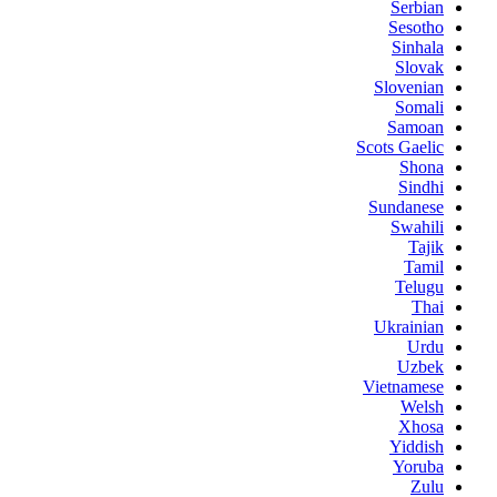
Serbian
Sesotho
Sinhala
Slovak
Slovenian
Somali
Samoan
Scots Gaelic
Shona
Sindhi
Sundanese
Swahili
Tajik
Tamil
Telugu
Thai
Ukrainian
Urdu
Uzbek
Vietnamese
Welsh
Xhosa
Yiddish
Yoruba
Zulu