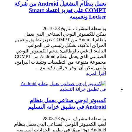
تعمل بنظام التشغيل Android من شركة
COMPT على تعزيز اعتماد Smart
Locker وتعميمه
بواسطة المشرف بتاريخ 23-10-26
يمكن للكمبيوتر اللوحي الصناعي الذي يعمل
بنظام Android من COMPT تعزيز تطبيق وتعميم
الخزائن الذكية، بشكل رئيسي في الجوانب
التالية: 1. غني بالوظائف: يدعم الكمبيوتر اللوحي
الصناعي الذي يعمل بنظام Android من COMPT
مجموعة متنوعة من التطبيقات وتثبيتات البرامج،
والتي يمكن أن توفر خزائن ذكية مع...
اقرأ المزيد
كمبيوتر لوحي صناعي يعمل بنظام
Android في تطبيق خزانة التسليم
بواسطة المشرف بتاريخ 23-08-28
لعب الكمبيوتر اللوحي الصناعي الذي يعمل بنظام
Android دورًا مهمًا في تطوير الخزانات السريعة