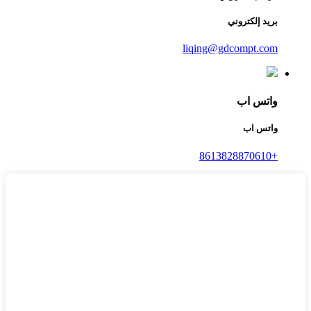
بريد إلكتروني
liqing@gdcompt.com
واتس اب
واتس اب
+8613828870610