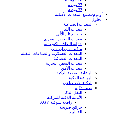
27 بوصة
32 بوصة
أوديإم/تصنيع المعدات الأصلية
الحلول
المعدات الصناعية
معدات الليزر
خط الإنتاج الآلي
معدات الفحص البصري
خزانة الطاقة الكهربائية
ماكينة سي ان سي
المعدات العسكرية والصناعات الثقيلة
المعدات الفضائية
معدات السفن البحرية
معدات الأمن
الرعاية الصحية الذكية
الزراعة الذكية
الذكاء الاصطناعي
مدينة ذكية
النقل الذكي
الأتمتة الذكية للمركبة
رافعة شوكية AGV
خزائن صريحة
آلة البيع