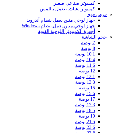
كمبيوتر صناعي صغير
كمبيوتر بشاشة تعمل باللمس
قرص قوي
جهاز لوحي متين يعمل بنظام أندرويد
جهاز لوحي متين يعمل بنظام Windows
أجهزة الكمبيوتر اللوحية القوية
حجم الشاشة
7 بوصة
8 بوصة
10.1 بوصة
10.4 بوصة
11.6 بوصة
12 بوصة
12.1 بوصة
13.3 بوصة
15 بوصة
15.6 بوصة
17 بوصة
17.3 بوصة
18.5 بوصة
19 بوصة
21.5 بوصة
23.6 بوصة
23.8 بوصة