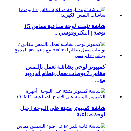
شاشة تثبيت لوحة صناعية مقاس 15
بوصة | اليكتروفوسي...
كمبيوتر لوحي بشاشة تعمل باللمس
مقاس 7 بوصات يعمل بنظام أندرويد
مع...
شاشة كمبيوتر مثبتة على اللوحة | جبل
لوحة صناعية...