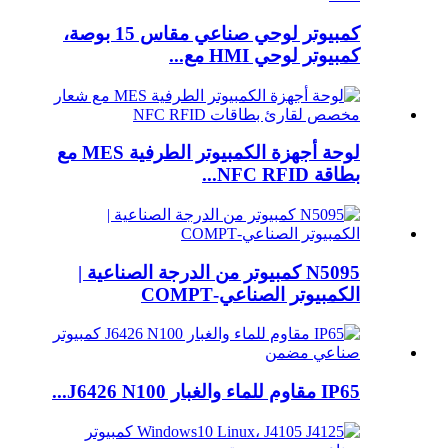
كمبيوتر لوحي صناعي مقاس 15 بوصة،
كمبيوتر لوحي HMI مع...
لوحة أجهزة الكمبيوتر الطرفية MES مع
بطاقة NFC RFID...
N5095 كمبيوتر من الدرجة الصناعية |
الكمبيوتر الصناعي-COMPT
IP65 مقاوم للماء والغبار J6426 N100...