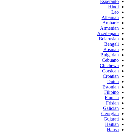
Esperanto
Hindi
Lao
Albanian
Amharic
Armenian
Azerbaijani
Belarusian
Bengali
Bosnian
Bulgarian
Cebuano
Chichewa
Corsican
Croatian
Dutch
Estonian
Filipino
Finnish
Frisian
Galician
Georgian
Gujarati
Haitian
Hausa