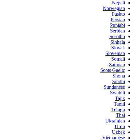
Nepali
Norwegian
Pashto
Persian
Punjabi
Serbian
Sesotho
Sinhala
Slovak
Slovenian
Somali
Samoan
Scots Gaelic
Shona
Sindhi
Sundanese
Swahili
Tajik
Tamil
Telugu
Thai
Ukrainian
Urdu
Uzbek
Vietnamese