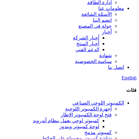
إدارة الطاقة
معلومات عنا
الأسئلة الشائعة
انضم إلينا
جولة في المصنع
أخبار
أخبار الشركة
أخبار المنتج
الدعم الفني
شهادة
سياسة الخصوصية
اتصل بنا
English
فئات
الكمبيوتر اللوحي الصناعي
أجهزة الكمبيوتر اللوحية
فتح لوحة الكمبيوتر الإطار
كمبيوتر لوحي يعمل بنظام أندرويد
لوحة كمبيوتر ويندوز
كمبيوتر مدمج
شاشة كمبيوتر محمولة على الحائط