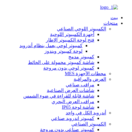
بيت
منتجات
الكمبيوتر اللوحي الصناعي
أجهزة الكمبيوتر اللوحية
فتح لوحة الكمبيوتر الإطار
كمبيوتر لوحي يعمل بنظام أندرويد
لوحة كمبيوتر ويندوز
كمبيوتر مدمج
شاشة كمبيوتر محمولة على الحائط
كمبيوتر لوحي بدون مروحة
محطات الأجهزة MES
العرض والمراقبة
مراقب صناعي
شاشات العرض الصناعية
شاشة قابلة للقراءة في ضوء الشمس
مراقب العرض البحري
شاشة لوحة IP65
أندرويد الكل في واحد
كمبيوتر اندرويد صناعي
الكمبيوتر الصناعي
كمبيوتر صناعي بدون مروحة