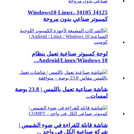
Windows10 Linux، J4105 J4125
كمبيوتر صناعي بدون مروحة
لوحة كمبيوتر صناعية تعمل بنظام
Android/Linux/Windows 10...
شاشة صناعية تعمل باللمس | 23.8 بوصة
لمسات...
شاشة قابلة للقراءة في ضوء الشمس |
شركة صناعية الكل في واحد ...