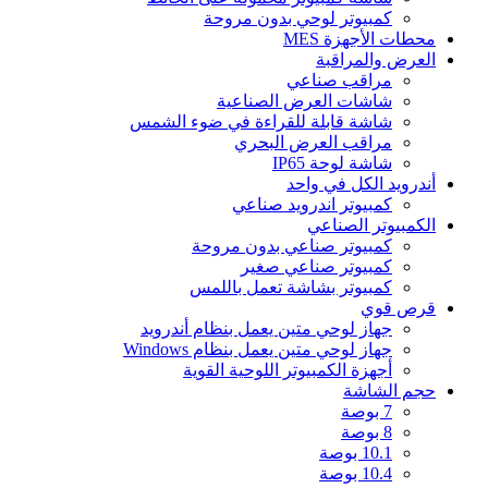
كمبيوتر لوحي بدون مروحة
محطات الأجهزة MES
العرض والمراقبة
مراقب صناعي
شاشات العرض الصناعية
شاشة قابلة للقراءة في ضوء الشمس
مراقب العرض البحري
شاشة لوحة IP65
أندرويد الكل في واحد
كمبيوتر اندرويد صناعي
الكمبيوتر الصناعي
كمبيوتر صناعي بدون مروحة
كمبيوتر صناعي صغير
كمبيوتر بشاشة تعمل باللمس
قرص قوي
جهاز لوحي متين يعمل بنظام أندرويد
جهاز لوحي متين يعمل بنظام Windows
أجهزة الكمبيوتر اللوحية القوية
حجم الشاشة
7 بوصة
8 بوصة
10.1 بوصة
10.4 بوصة