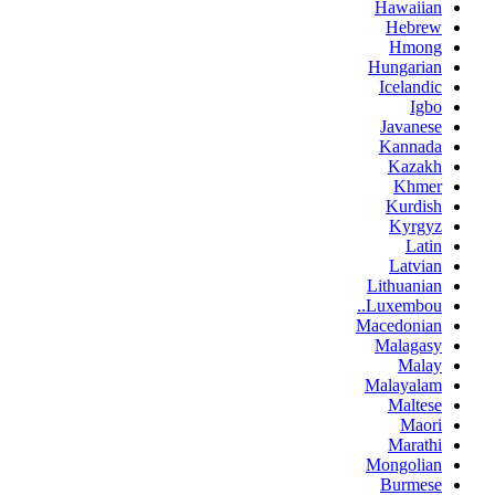
Hawaiian
Hebrew
Hmong
Hungarian
Icelandic
Igbo
Javanese
Kannada
Kazakh
Khmer
Kurdish
Kyrgyz
Latin
Latvian
Lithuanian
Luxembou..
Macedonian
Malagasy
Malay
Malayalam
Maltese
Maori
Marathi
Mongolian
Burmese