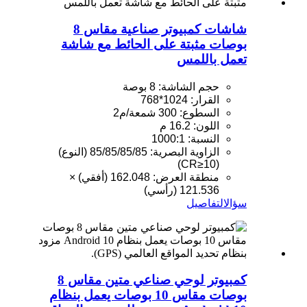
شاشات كمبيوتر صناعية مقاس 8
بوصات مثبتة على الحائط مع شاشة
تعمل باللمس
حجم الشاشة: 8 بوصة
القرار: 1024*768
السطوع: 300 شمعة/م2
اللون: 16.2 م
النسبة: 1000:1
الزاوية البصرية: 85/85/85/85 (النوع)
(CR≥10)
منطقة العرض: 162.048 (أفقي) ×
121.536 (رأسي)
سؤال
التفاصيل
كمبيوتر لوحي صناعي متين مقاس 8
بوصات مقاس 10 بوصات يعمل بنظام