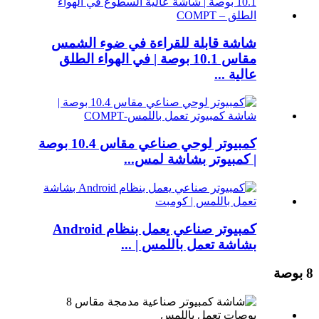
شاشة قابلة للقراءة في ضوء الشمس
مقاس 10.1 بوصة | في الهواء الطلق
عالية ...
كمبيوتر لوحي صناعي مقاس 10.4 بوصة
| كمبيوتر بشاشة لمس...
كمبيوتر صناعي يعمل بنظام Android
بشاشة تعمل باللمس | ...
8 بوصة