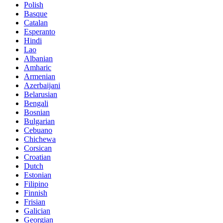
Polish
Basque
Catalan
Esperanto
Hindi
Lao
Albanian
Amharic
Armenian
Azerbaijani
Belarusian
Bengali
Bosnian
Bulgarian
Cebuano
Chichewa
Corsican
Croatian
Dutch
Estonian
Filipino
Finnish
Frisian
Galician
Georgian