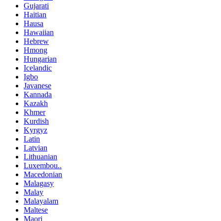
Gujarati
Haitian
Hausa
Hawaiian
Hebrew
Hmong
Hungarian
Icelandic
Igbo
Javanese
Kannada
Kazakh
Khmer
Kurdish
Kyrgyz
Latin
Latvian
Lithuanian
Luxembou..
Macedonian
Malagasy
Malay
Malayalam
Maltese
Maori