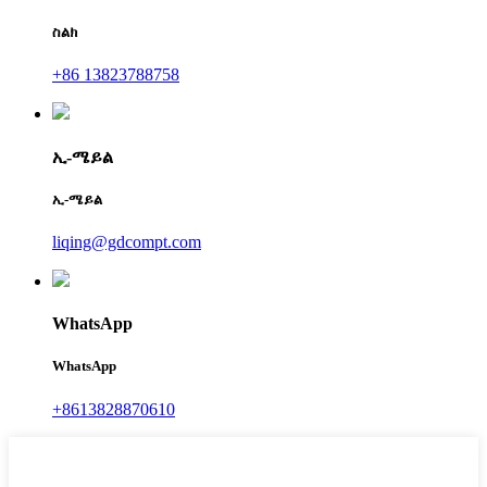
ስልክ
+86 13823788758
ኢ-ሜይል
ኢ-ሜይል
liqing@gdcompt.com
WhatsApp
WhatsApp
+8613828870610