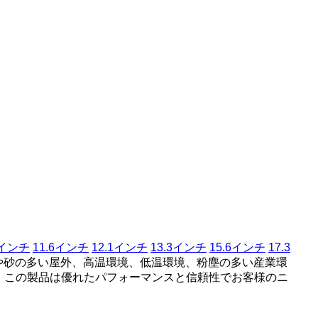
4インチ
11.6インチ
12.1インチ
13.3インチ
15.6インチ
17.3
や砂の多い屋外、高温環境、低温環境、粉塵の多い産業環
、この製品は優れたパフォーマンスと信頼性でお客様のニ