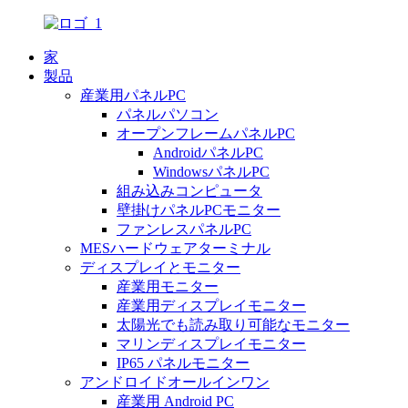
家
製品
産業用パネルPC
パネルパソコン
オープンフレームパネルPC
AndroidパネルPC
WindowsパネルPC
組み込みコンピュータ
壁掛けパネルPCモニター
ファンレスパネルPC
MESハードウェアターミナル
ディスプレイとモニター
産業用モニター
産業用ディスプレイモニター
太陽光でも読み取り可能なモニター
マリンディスプレイモニター
IP65 パネルモニター
アンドロイドオールインワン
産業用 Android PC