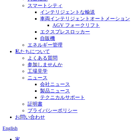
スマートシティ
インテリジェントな輸送
車両インテリジェントオートメーション
AGV フォークリフト
エクスプレスロッカー
自販機
エネルギー管理
私たちについて
よくある質問
参加しませんか
工場見学
ニュース
会社ニュース
製品ニュース
テクニカルサポート
証明書
プライバシーポリシー
お問い合わせ
English
家