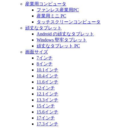
産業用コンピュータ
ファンレス産業用PC
産業用ミニ PC
タッチスクリーンコンピュータ
頑丈なタブレット
Android の頑丈なタブレット
Windows 堅牢タブレット
頑丈なタブレット PC
画面サイズ
7インチ
8インチ
10.1インチ
10.4インチ
11.6インチ
12インチ
12.1インチ
13.3インチ
15インチ
15.6インチ
17インチ
17.3インチ