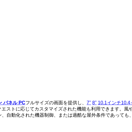
 パネル PC
フルサイズの画面を提供し、
7"
8"
10.1インチ
10.
クエストに応じてカスタマイズされた機能も利用できます。風
ン、自動化された機器制御、または過酷な屋外条件であっても