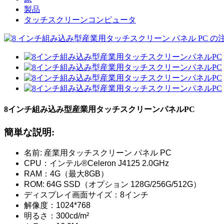
製品
タッチスクリーンコンピュータ
8インチ組み込み型産業用タッチスクリーンパネルPC
簡単な説明:
名前: 産業用タッチスクリーン パネル PC
CPU：インテル®Celeron J4125 2.0GHz
RAM：4G（最大8GB）
ROM: 64G SSD（オプション 128G/256G/512G）
ディスプレイ画面サイズ：8インチ
解像度：1024*768
明るさ：300cd/m²