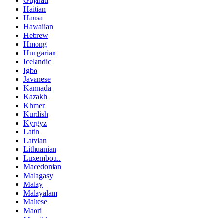
Gujarati
Haitian
Hausa
Hawaiian
Hebrew
Hmong
Hungarian
Icelandic
Igbo
Javanese
Kannada
Kazakh
Khmer
Kurdish
Kyrgyz
Latin
Latvian
Lithuanian
Luxembou..
Macedonian
Malagasy
Malay
Malayalam
Maltese
Maori