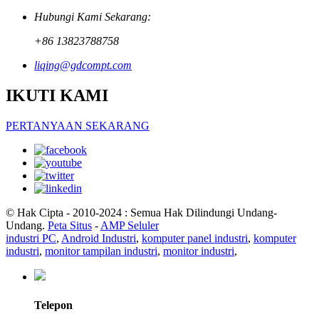
Hubungi Kami Sekarang:
+86 13823788758
liqing@gdcompt.com
IKUTI KAMI
PERTANYAAN SEKARANG
© Hak Cipta - 2010-2024 : Semua Hak Dilindungi Undang-
Undang.
Peta Situs
-
AMP Seluler
industri PC
,
Android Industri
,
komputer panel industri
,
komputer
industri
,
monitor tampilan industri
,
monitor industri
,
Telepon