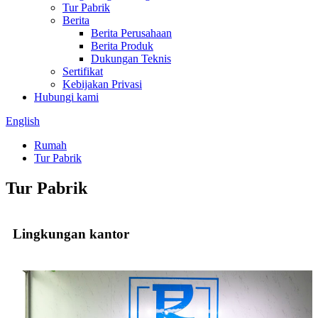
Tur Pabrik
Berita
Berita Perusahaan
Berita Produk
Dukungan Teknis
Sertifikat
Kebijakan Privasi
Hubungi kami
English
Rumah
Tur Pabrik
Tur Pabrik
Lingkungan kantor