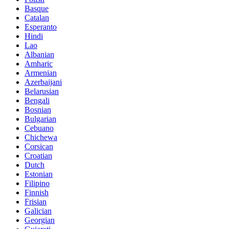
Basque
Catalan
Esperanto
Hindi
Lao
Albanian
Amharic
Armenian
Azerbaijani
Belarusian
Bengali
Bosnian
Bulgarian
Cebuano
Chichewa
Corsican
Croatian
Dutch
Estonian
Filipino
Finnish
Frisian
Galician
Georgian