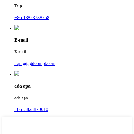
Telp
+86 13823788758
E-mail
E-mail
liqing@gdcompt.com
ada apa
ada apa
+8613828870610