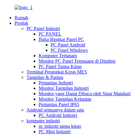
Rumah
Produk
PC Panel Industri
PC PANEL
Buka Bingkai Panel PC
PC Panel Android
PC Panel Windows
Komputer Tertanam
Monitor PC Panel Terpasang di Dinding
PC Panel Tanpa Kipas
Terminal Perangkat Keras MES
Tampilan & Pantau
Pemantau Industri
Monitor Tampilan Industri
Monitor yang Dapat Dibaca oleh Sinar Matahari
Monitor Tampilan Kelautan
Pemantau Panel IP65
Android semuanya dalam satu
PC Android Industri
komputer industri
pc industri tanpa kipas
PC Mini Industri