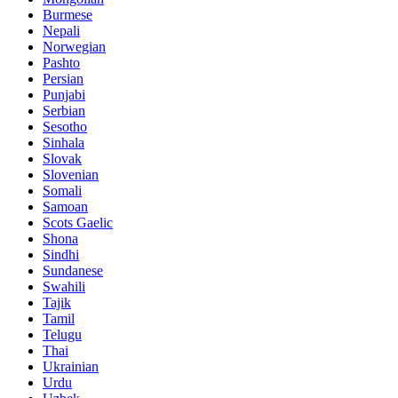
Burmese
Nepali
Norwegian
Pashto
Persian
Punjabi
Serbian
Sesotho
Sinhala
Slovak
Slovenian
Somali
Samoan
Scots Gaelic
Shona
Sindhi
Sundanese
Swahili
Tajik
Tamil
Telugu
Thai
Ukrainian
Urdu