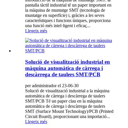
pantalla tàctil industrial té un paper important en
la màquina de muntatge SMT (tecnologia de
muntatge en superfície) i, gràcies a les seves
característiques i funcions úniques, proporciona
una funció més intel·ligent i eficaç...
Llegeix més
Solució de visualització industrial en
màquina automàtica de càrrega i
descàrrega de taulers SMT/PCB
per administrador el 23-06-30
Solució de visualització industrial a la màquina
automàtica de càrrega i descàrrega de taulers
SMT/PCB Té un paper clau en la màquina
automàtica de càrrega i descàrrega de taulers
SMT (Surface Mount Technology)/PCB (Printed
Circuit Board), proporcionant una importació...
Llegeix més