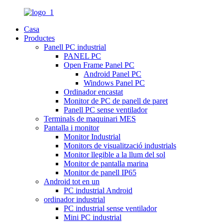
Casa
Productes
Panell PC industrial
PANEL PC
Open Frame Panel PC
Android Panel PC
Windows Panel PC
Ordinador encastat
Monitor de PC de panell de paret
Panell PC sense ventilador
Terminals de maquinari MES
Pantalla i monitor
Monitor Industrial
Monitors de visualització industrials
Monitor llegible a la llum del sol
Monitor de pantalla marina
Monitor de panell IP65
Android tot en un
PC industrial Android
ordinador industrial
PC industrial sense ventilador
Mini PC industrial