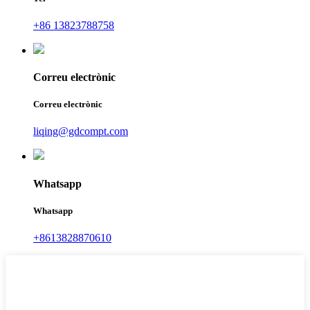
+86 13823788758
Correu electrònic
Correu electrònic
liqing@gdcompt.com
Whatsapp
Whatsapp
+8613828870610