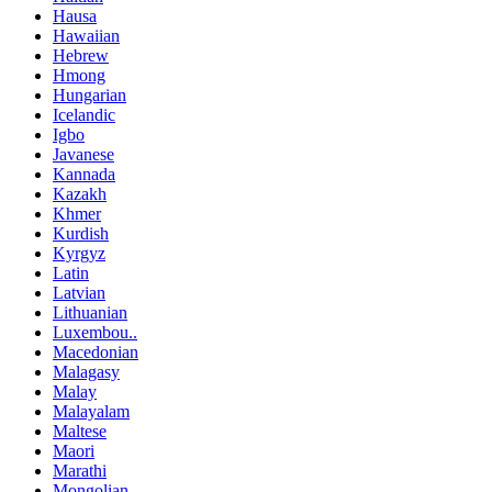
Hausa
Hawaiian
Hebrew
Hmong
Hungarian
Icelandic
Igbo
Javanese
Kannada
Kazakh
Khmer
Kurdish
Kyrgyz
Latin
Latvian
Lithuanian
Luxembou..
Macedonian
Malagasy
Malay
Malayalam
Maltese
Maori
Marathi
Mongolian