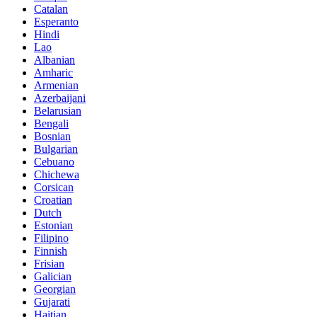
Catalan
Esperanto
Hindi
Lao
Albanian
Amharic
Armenian
Azerbaijani
Belarusian
Bengali
Bosnian
Bulgarian
Cebuano
Chichewa
Corsican
Croatian
Dutch
Estonian
Filipino
Finnish
Frisian
Galician
Georgian
Gujarati
Haitian