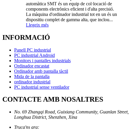
automàtica SMT és un equip de col·locació de
components electrònics eficient i d'alta precisió.
La màquina d'ordinador industrial tot en un és un
dispositiu complet de gamma alta, que inclou...
Llegeix més
INFORMACIÓ
Panell PC industrial
PC industrial Android
Monitors i pantalles industrials
Ordinador encastat
Ordinador amb pantalla tàctil
Mida de la pantalla
ordinador industrial
PC industrial sense ventilador
CONTACTE AMB NOSALTRES
No. 69 Zhangqi Road, Guixiang Community, Guanlan Street,
Longhua District, Shenzhen, Xina
Truca'ns ara: